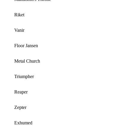
Riket
Vanir
Floor Jansen
Metal Church
Triumpher
Reaper
Zepter
Exhumed