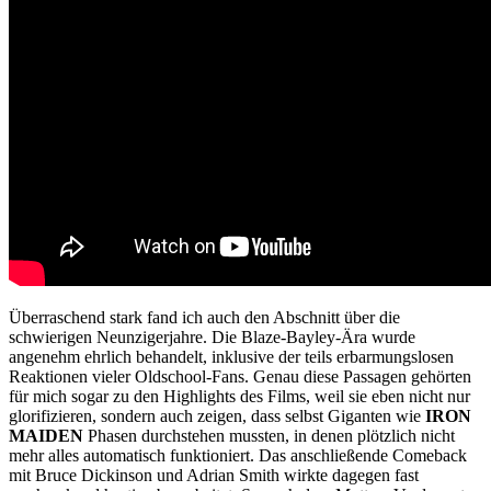
Überraschend stark fand ich auch den Abschnitt über die
schwierigen Neunzigerjahre. Die Blaze-Bayley-Ära wurde
angenehm ehrlich behandelt, inklusive der teils erbarmungslosen
Reaktionen vieler Oldschool-Fans. Genau diese Passagen gehörten
für mich sogar zu den Highlights des Films, weil sie eben nicht nur
glorifizieren, sondern auch zeigen, dass selbst Giganten wie
IRON
MAIDEN
Phasen durchstehen mussten, in denen plötzlich nicht
mehr alles automatisch funktioniert. Das anschließende Comeback
mit Bruce Dickinson und Adrian Smith wirkte dagegen fast