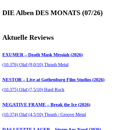
DIE Alben DES MONATS (07/26)
Aktuelle Reviews
EXUMER – Death Mask Messiah (2026)
(10.376) Olaf (9,0/10) Thrash Metal
NESTOR – Live at Gothenburg Film Studios (2026)
(10.375) Olaf (7,5/10) Hard Rock
NEGATIVE FRAME – Break the Ice (2026)
(10.374) Olaf (4,5/10) Thrash / Groove Metal
DAS LETZTE LAGER – Sturm Aus Nord (2026)