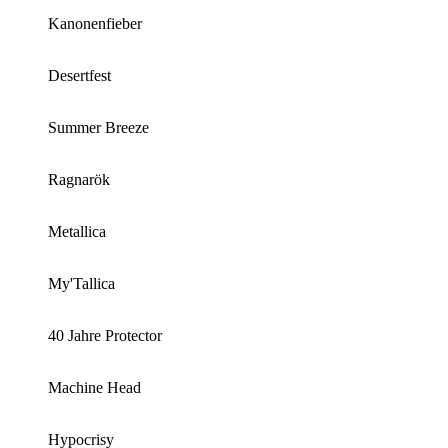
Kanonenfieber
Desertfest
Summer Breeze
Ragnarök
Metallica
My'Tallica
40 Jahre Protector
Machine Head
Hypocrisy