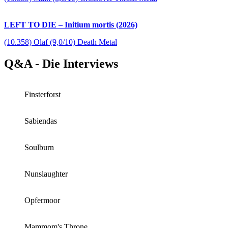
LEFT TO DIE – Initium mortis (2026)
(10.358) Olaf (9,0/10) Death Metal
Q&A - Die Interviews
Finsterforst
Sabiendas
Soulburn
Nunslaughter
Opfermoor
Mammom's Throne