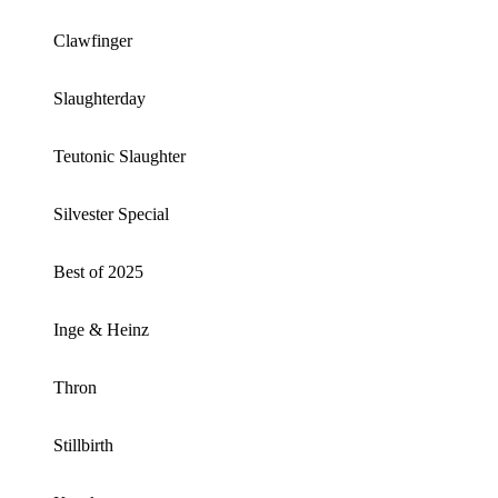
Clawfinger
Slaughterday
Teutonic Slaughter
Silvester Special
Best of 2025
Inge & Heinz
Thron
Stillbirth