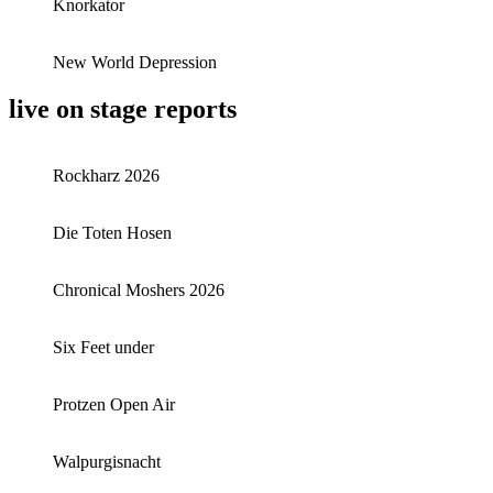
Knorkator
New World Depression
live on stage reports
Rockharz 2026
Die Toten Hosen
Chronical Moshers 2026
Six Feet under
Protzen Open Air
Walpurgisnacht