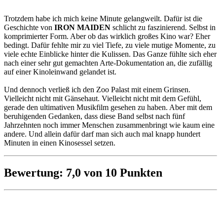
Trotzdem habe ich mich keine Minute gelangweilt. Dafür ist die
Geschichte von
IRON MAIDEN
schlicht zu faszinierend. Selbst in
komprimierter Form. Aber ob das wirklich großes Kino war? Eher
bedingt. Dafür fehlte mir zu viel Tiefe, zu viele mutige Momente, zu
viele echte Einblicke hinter die Kulissen. Das Ganze fühlte sich eher
nach einer sehr gut gemachten Arte-Dokumentation an, die zufällig
auf einer Kinoleinwand gelandet ist.
Und dennoch verließ ich den Zoo Palast mit einem Grinsen.
Vielleicht nicht mit Gänsehaut. Vielleicht nicht mit dem Gefühl,
gerade den ultimativen Musikfilm gesehen zu haben. Aber mit dem
beruhigenden Gedanken, dass diese Band selbst nach fünf
Jahrzehnten noch immer Menschen zusammenbringt wie kaum eine
andere. Und allein dafür darf man sich auch mal knapp hundert
Minuten in einen Kinosessel setzen.
Bewertung: 7,0 von 10 Punkten