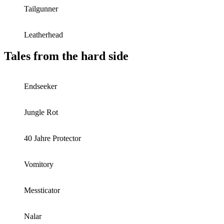
Tailgunner
Leatherhead
Tales from the hard side
Endseeker
Jungle Rot
40 Jahre Protector
Vomitory
Messticator
Nalar