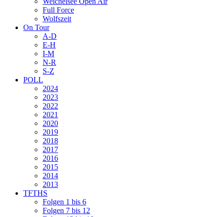
Weichelsee Open Air
Full Force
Wolfszeit
On Tour
A-D
E-H
I-M
N-R
S-Z
POLL
2024
2023
2022
2021
2020
2019
2018
2017
2016
2015
2014
2013
TFTHS
Folgen 1 bis 6
Folgen 7 bis 12