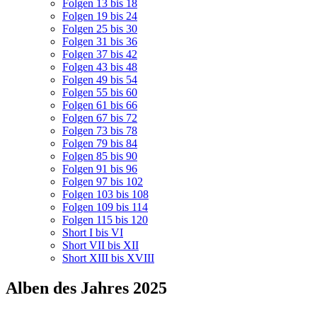
Folgen 13 bis 18
Folgen 19 bis 24
Folgen 25 bis 30
Folgen 31 bis 36
Folgen 37 bis 42
Folgen 43 bis 48
Folgen 49 bis 54
Folgen 55 bis 60
Folgen 61 bis 66
Folgen 67 bis 72
Folgen 73 bis 78
Folgen 79 bis 84
Folgen 85 bis 90
Folgen 91 bis 96
Folgen 97 bis 102
Folgen 103 bis 108
Folgen 109 bis 114
Folgen 115 bis 120
Short I bis VI
Short VII bis XII
Short XIII bis XVIII
Alben des Jahres 2025