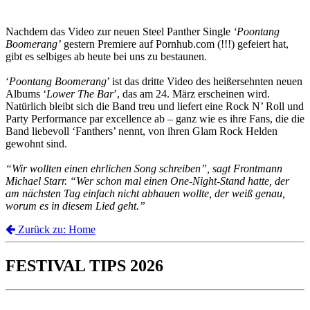
Nachdem das Video zur neuen Steel Panther Single
‘Poontang
Boomerang’
gestern Premiere auf Pornhub.com (!!!) gefeiert hat,
gibt es selbiges ab heute bei uns zu bestaunen.
‘
Poontang Boomerang
’ ist das dritte Video des heißersehnten neuen
Albums ‘
Lower The Bar
’, das am 24. März erscheinen wird.
Natürlich bleibt sich die Band treu und liefert eine Rock N’ Roll und
Party Performance par excellence ab – ganz wie es ihre Fans, die die
Band liebevoll ‘Fanthers’ nennt, von ihren Glam Rock Helden
gewohnt sind.
“Wir wollten einen ehrlichen Song schreiben”, sagt Frontmann
Michael Starr. “Wer schon mal einen One-Night-Stand hatte, der
am nächsten Tag einfach nicht abhauen wollte, der weiß genau,
worum es in diesem Lied geht.”
Zurück zu: Home
FESTIVAL TIPS 2026