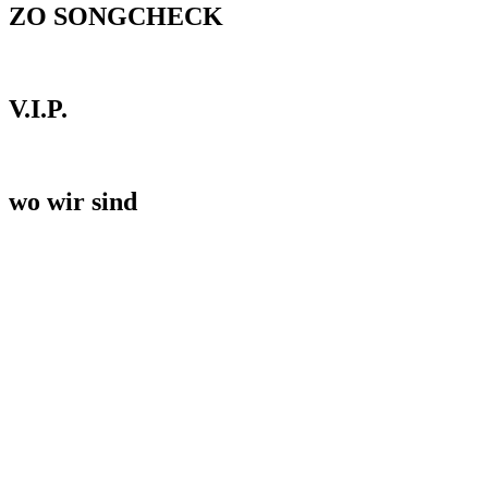
ZO SONGCHECK
V.I.P.
wo wir sind