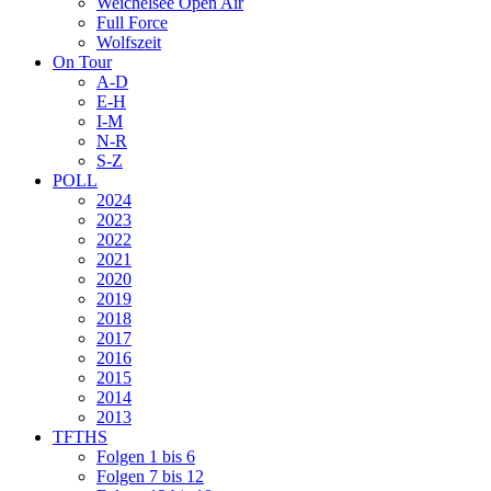
Weichelsee Open Air
Full Force
Wolfszeit
On Tour
A-D
E-H
I-M
N-R
S-Z
POLL
2024
2023
2022
2021
2020
2019
2018
2017
2016
2015
2014
2013
TFTHS
Folgen 1 bis 6
Folgen 7 bis 12