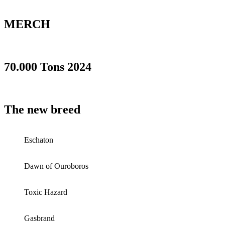
MERCH
70.000 Tons 2024
The new breed
Eschaton
Dawn of Ouroboros
Toxic Hazard
Gasbrand