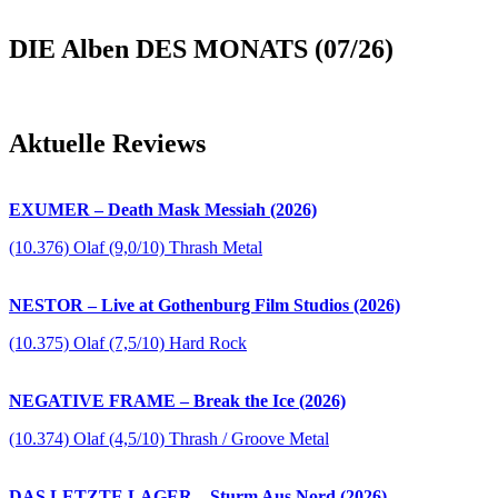
DIE Alben DES MONATS (07/26)
Aktuelle Reviews
EXUMER – Death Mask Messiah (2026)
(10.376) Olaf (9,0/10) Thrash Metal
NESTOR – Live at Gothenburg Film Studios (2026)
(10.375) Olaf (7,5/10) Hard Rock
NEGATIVE FRAME – Break the Ice (2026)
(10.374) Olaf (4,5/10) Thrash / Groove Metal
DAS LETZTE LAGER – Sturm Aus Nord (2026)