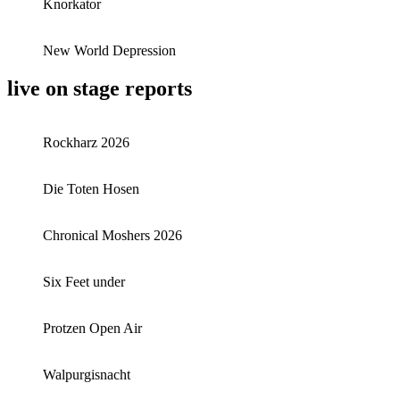
Knorkator
New World Depression
live on stage reports
Rockharz 2026
Die Toten Hosen
Chronical Moshers 2026
Six Feet under
Protzen Open Air
Walpurgisnacht