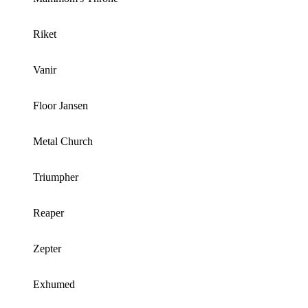
Riket
Vanir
Floor Jansen
Metal Church
Triumpher
Reaper
Zepter
Exhumed