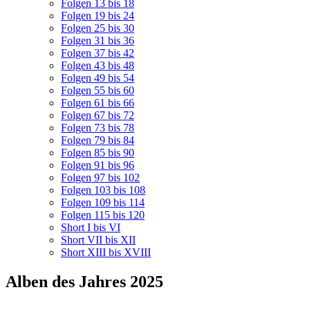
Folgen 13 bis 18
Folgen 19 bis 24
Folgen 25 bis 30
Folgen 31 bis 36
Folgen 37 bis 42
Folgen 43 bis 48
Folgen 49 bis 54
Folgen 55 bis 60
Folgen 61 bis 66
Folgen 67 bis 72
Folgen 73 bis 78
Folgen 79 bis 84
Folgen 85 bis 90
Folgen 91 bis 96
Folgen 97 bis 102
Folgen 103 bis 108
Folgen 109 bis 114
Folgen 115 bis 120
Short I bis VI
Short VII bis XII
Short XIII bis XVIII
Alben des Jahres 2025