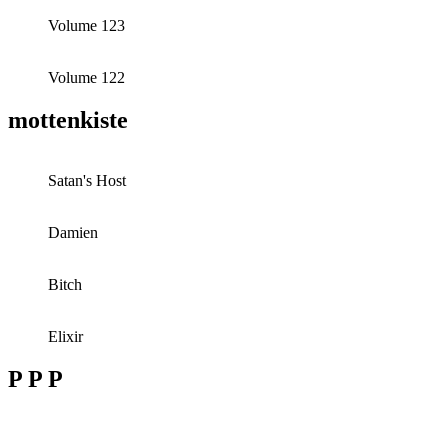
Volume 123
Volume 122
mottenkiste
Satan's Host
Damien
Bitch
Elixir
P P P