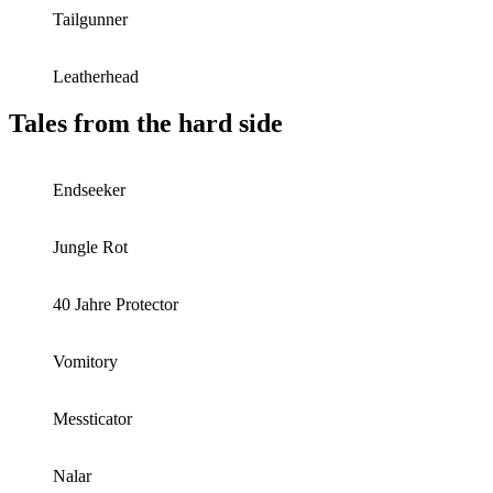
Tailgunner
Leatherhead
Tales from the hard side
Endseeker
Jungle Rot
40 Jahre Protector
Vomitory
Messticator
Nalar