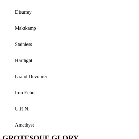
Disarray
Maktkamp
Stainless
Hartlight
Grand Devourer
Iron Echo
U.R.N.
Amethyst
GROTESQUE GLORY