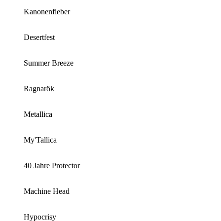
Kanonenfieber
Desertfest
Summer Breeze
Ragnarök
Metallica
My'Tallica
40 Jahre Protector
Machine Head
Hypocrisy