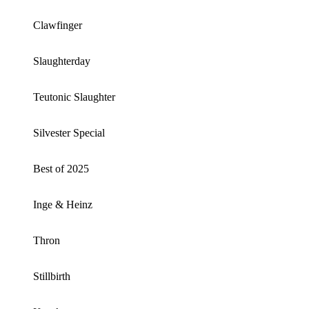
Clawfinger
Slaughterday
Teutonic Slaughter
Silvester Special
Best of 2025
Inge & Heinz
Thron
Stillbirth