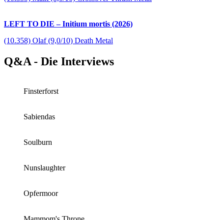
LEFT TO DIE – Initium mortis (2026)
(10.358) Olaf (9,0/10) Death Metal
Q&A - Die Interviews
Finsterforst
Sabiendas
Soulburn
Nunslaughter
Opfermoor
Mammom's Throne