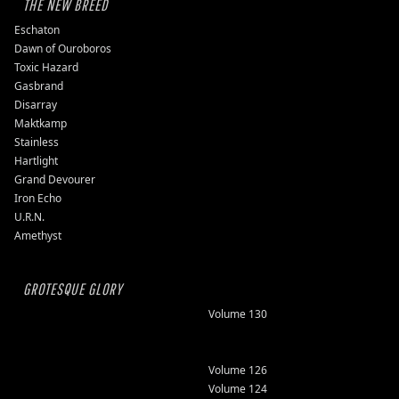
THE NEW BREED
Eschaton
Dawn of Ouroboros
Toxic Hazard
Gasbrand
Disarray
Maktkamp
Stainless
Hartlight
Grand Devourer
Iron Echo
U.R.N.
Amethyst
GROTESQUE GLORY
Volume 130
Volume 126
Volume 124