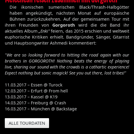
Die ikonischen sumerischen Black/Thrash-Halbgötter
haben angekündigt, nächsten Monat auf europäische
Bühnen zurückzukehren. Auf der gemeinsamen Tour mit
ihren Freunden von
Gorgoroth
wird die die Band ihr
aktuelles Album
„Enki“
feiern, das 2015 erschien und weltweit
euphorische Kritiken erhielt. Bandgründer, Sänger, Gitarrist
und Hauptsongwriter Ashmedi kommentiert:
"We are so looking forward to hitting the road again with our
brothers in GORGOROTH! Nothing beats the energy of playing
live, sharing our sound with the crowds is a cathartic experience!
Expect nothing but sonic magick! See you out there, lost tribes!"
11.03.2017 – Essen @ Turock
12.03.2017 – Erfurt @ From hell
13.03.2017 – Kassel @ K19
14.03.2017 – Freiburg @ Crash
16.03.2017 – München @ Backstage
ALLE TOURDATEN