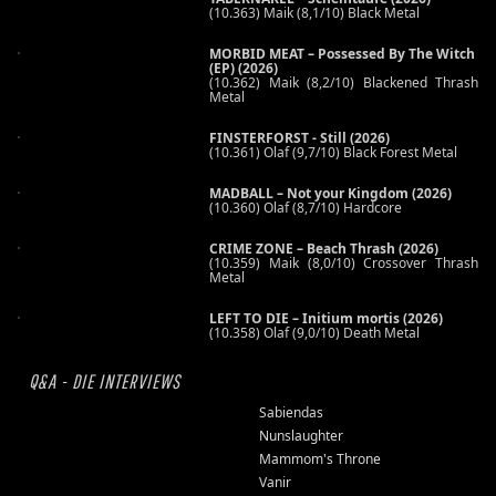
(10.363) Maik (8,1/10) Black Metal
MORBID MEAT – Possessed By The Witch
(EP) (2026)
(10.362) Maik (8,2/10) Blackened Thrash
Metal
FINSTERFORST - Still (2026)
(10.361) Olaf (9,7/10) Black Forest Metal
MADBALL – Not your Kingdom (2026)
(10.360) Olaf (8,7/10) Hardcore
CRIME ZONE – Beach Thrash (2026)
(10.359) Maik (8,0/10) Crossover Thrash
Metal
LEFT TO DIE – Initium mortis (2026)
(10.358) Olaf (9,0/10) Death Metal
Q&A - DIE INTERVIEWS
Sabiendas
Nunslaughter
Mammom's Throne
Vanir