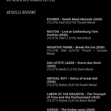
AKTUELLE REVIEWS
EXUMER – Death Mask Messiah (2026)
(10.376) Olaf (9,0/10) Thrash Metal
NESTOR – Live at Gothenburg Film
Studios (2026)
(10.375) Olaf (7,5/10) Hard Rock
NEGATIVE FRAME – Break the Ice (2026)
(10.374) Olaf (4,5/10) Thrash / Groove
Metal
DAS LETZTE LAGER – Sturm Aus Nord
(2026)
(10.373) Maik (7,2/10) Dark Metal
ABYSSAL RIFT – Relics of Great Ash
(2026)
(10.372) Robse (9,0/10) Death Metal
LABOR OF THE NEGATIVE – The Triumph
of Time and the Disillusioned (2026)
(10.371) Robse (3,0/10) Black Metal
GOROD – The Ember gone (2026)