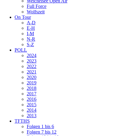
Weichelsee Open Air
Full Force
Wolfszeit
On Tour
A-D
E-H
I-M
N-R
S-Z
POLL
2024
2023
2022
2021
2020
2019
2018
2017
2016
2015
2014
2013
TFTHS
Folgen 1 bis 6
Folgen 7 bis 12