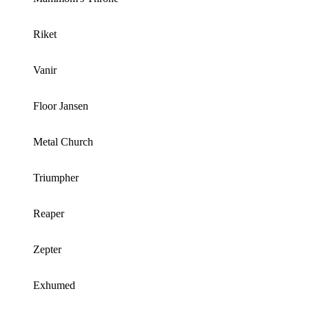
Riket
Vanir
Floor Jansen
Metal Church
Triumpher
Reaper
Zepter
Exhumed