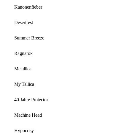
Kanonenfieber
Desertfest
Summer Breeze
Ragnarök
Metallica
My'Tallica
40 Jahre Protector
Machine Head
Hypocrisy