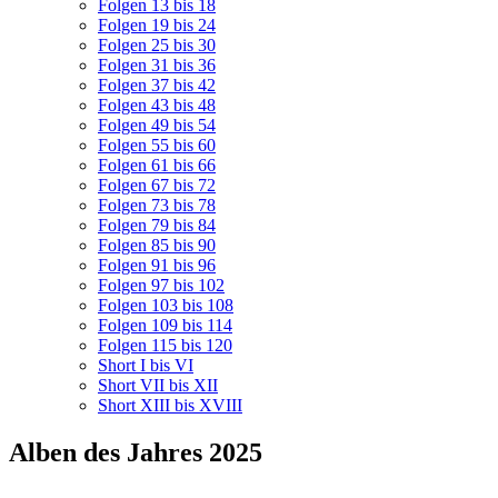
Folgen 13 bis 18
Folgen 19 bis 24
Folgen 25 bis 30
Folgen 31 bis 36
Folgen 37 bis 42
Folgen 43 bis 48
Folgen 49 bis 54
Folgen 55 bis 60
Folgen 61 bis 66
Folgen 67 bis 72
Folgen 73 bis 78
Folgen 79 bis 84
Folgen 85 bis 90
Folgen 91 bis 96
Folgen 97 bis 102
Folgen 103 bis 108
Folgen 109 bis 114
Folgen 115 bis 120
Short I bis VI
Short VII bis XII
Short XIII bis XVIII
Alben des Jahres 2025