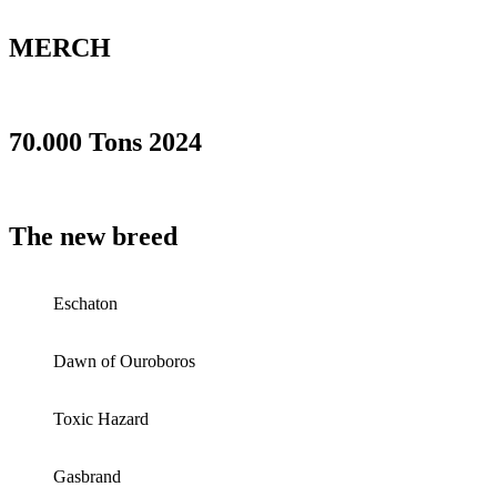
MERCH
70.000 Tons 2024
The new breed
Eschaton
Dawn of Ouroboros
Toxic Hazard
Gasbrand