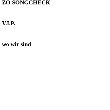
ZO SONGCHECK
V.I.P.
wo wir sind