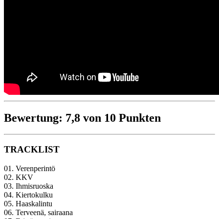
Bewertung: 7,8 von 10 Punkten
TRACKLIST
01. Verenperintö
02. KKV
03. Ihmisruoska
04. Kiertokulku
05. Haaskalintu
06. Terveenä, sairaana