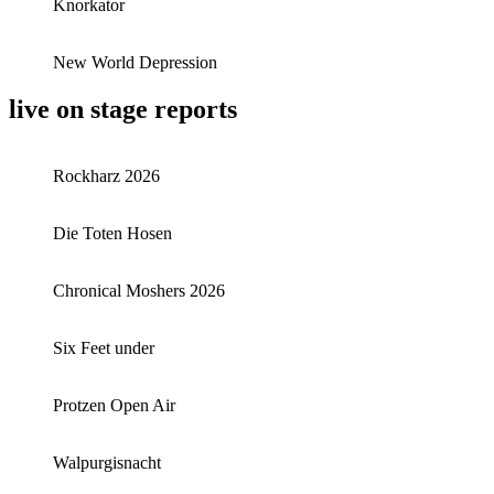
Knorkator
New World Depression
live on stage reports
Rockharz 2026
Die Toten Hosen
Chronical Moshers 2026
Six Feet under
Protzen Open Air
Walpurgisnacht