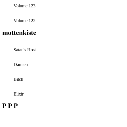
Volume 123
Volume 122
mottenkiste
Satan's Host
Damien
Bitch
Elixir
P P P