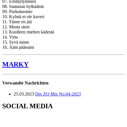
07. Eristäytyminen
08. Saatanan hylkäämä
09. Purkutuomio
10. Kylmä ei ole kaveri
11. Tänne en jää
12. Musta sieni
13. Kuolleen miehen kädestä
14. Virta
15. Syvä tunne
16. Ääni päässäni
MARKY
Verwandte Nachrichten
25.03.2023
Der ZO Mix No.04-2023
SOCIAL MEDIA