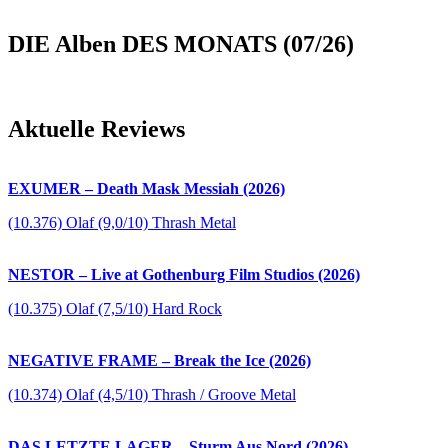
DIE Alben DES MONATS (07/26)
Aktuelle Reviews
EXUMER – Death Mask Messiah (2026)
(10.376) Olaf (9,0/10) Thrash Metal
NESTOR – Live at Gothenburg Film Studios (2026)
(10.375) Olaf (7,5/10) Hard Rock
NEGATIVE FRAME – Break the Ice (2026)
(10.374) Olaf (4,5/10) Thrash / Groove Metal
DAS LETZTE LAGER – Sturm Aus Nord (2026)