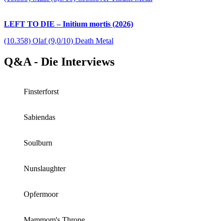
LEFT TO DIE – Initium mortis (2026)
(10.358) Olaf (9,0/10) Death Metal
Q&A - Die Interviews
Finsterforst
Sabiendas
Soulburn
Nunslaughter
Opfermoor
Mammom's Throne