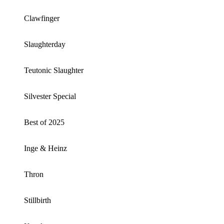
Clawfinger
Slaughterday
Teutonic Slaughter
Silvester Special
Best of 2025
Inge & Heinz
Thron
Stillbirth