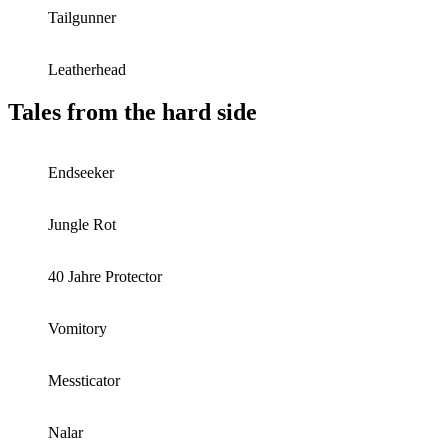
Tailgunner
Leatherhead
Tales from the hard side
Endseeker
Jungle Rot
40 Jahre Protector
Vomitory
Messticator
Nalar