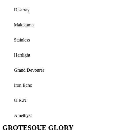
Disarray
Maktkamp
Stainless
Hartlight
Grand Devourer
Iron Echo
U.R.N.
Amethyst
GROTESQUE GLORY