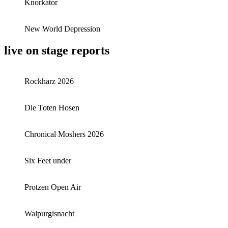
Knorkator
New World Depression
live on stage reports
Rockharz 2026
Die Toten Hosen
Chronical Moshers 2026
Six Feet under
Protzen Open Air
Walpurgisnacht