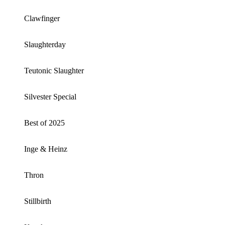
Clawfinger
Slaughterday
Teutonic Slaughter
Silvester Special
Best of 2025
Inge & Heinz
Thron
Stillbirth