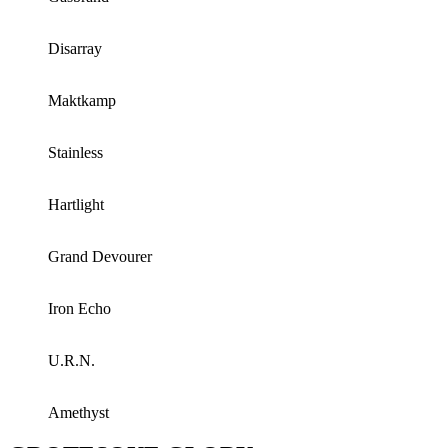
Disarray
Maktkamp
Stainless
Hartlight
Grand Devourer
Iron Echo
U.R.N.
Amethyst