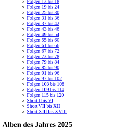
Folgen 13 bis 18
Folgen 19 bis 24
Folgen 25 bis 30
Folgen 31 bis 36
Folgen 37 bis 42
Folgen 43 bis 48
Folgen 49 bis 54
Folgen 55 bis 60
Folgen 61 bis 66
Folgen 67 bis 72
Folgen 73 bis 78
Folgen 79 bis 84
Folgen 85 bis 90
Folgen 91 bis 96
Folgen 97 bis 102
Folgen 103 bis 108
Folgen 109 bis 114
Folgen 115 bis 120
Short I bis VI
Short VII bis XII
Short XIII bis XVIII
Alben des Jahres 2025