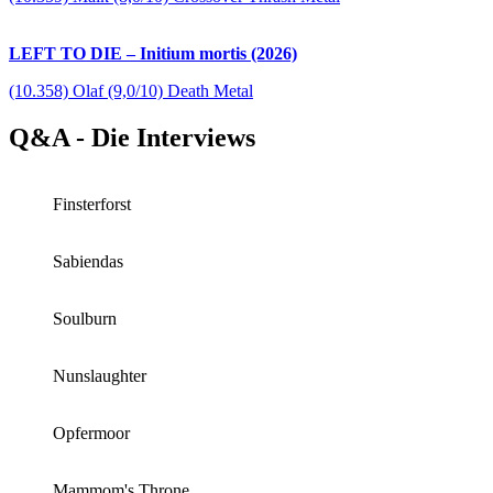
LEFT TO DIE – Initium mortis (2026)
(10.358) Olaf (9,0/10) Death Metal
Q&A - Die Interviews
Finsterforst
Sabiendas
Soulburn
Nunslaughter
Opfermoor
Mammom's Throne