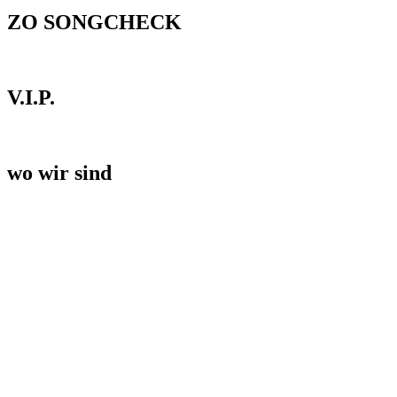
ZO SONGCHECK
V.I.P.
wo wir sind