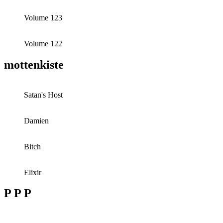
Volume 123
Volume 122
mottenkiste
Satan's Host
Damien
Bitch
Elixir
P P P