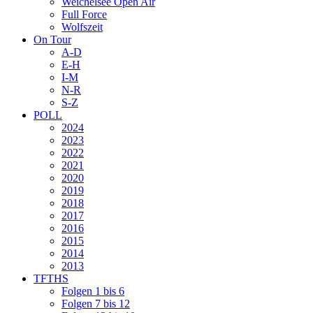
Weichelsee Open Air
Full Force
Wolfszeit
On Tour
A-D
E-H
I-M
N-R
S-Z
POLL
2024
2023
2022
2021
2020
2019
2018
2017
2016
2015
2014
2013
TFTHS
Folgen 1 bis 6
Folgen 7 bis 12