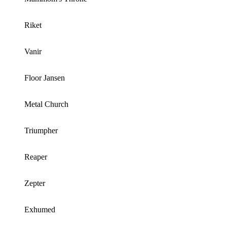
Riket
Vanir
Floor Jansen
Metal Church
Triumpher
Reaper
Zepter
Exhumed