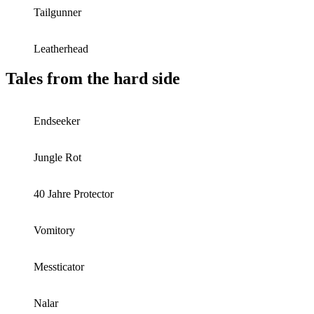
Tailgunner
Leatherhead
Tales from the hard side
Endseeker
Jungle Rot
40 Jahre Protector
Vomitory
Messticator
Nalar