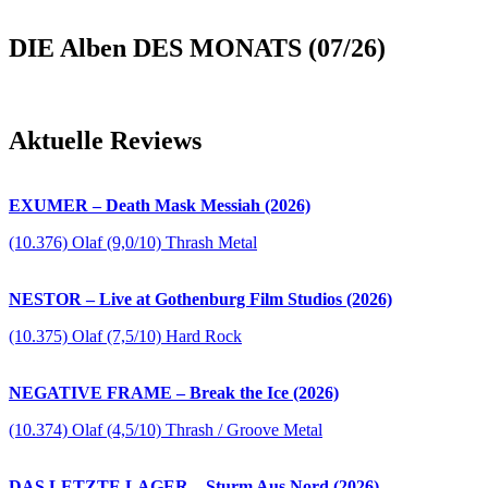
DIE Alben DES MONATS (07/26)
Aktuelle Reviews
EXUMER – Death Mask Messiah (2026)
(10.376) Olaf (9,0/10) Thrash Metal
NESTOR – Live at Gothenburg Film Studios (2026)
(10.375) Olaf (7,5/10) Hard Rock
NEGATIVE FRAME – Break the Ice (2026)
(10.374) Olaf (4,5/10) Thrash / Groove Metal
DAS LETZTE LAGER – Sturm Aus Nord (2026)