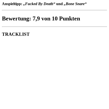
Anspieltipp:
„Fucked By Death“
und
„Bone Snare“
Bewertung: 7,9 von 10 Punkten
TRACKLIST