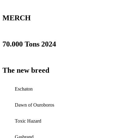
MERCH
70.000 Tons 2024
The new breed
Eschaton
Dawn of Ouroboros
Toxic Hazard
Gasbrand