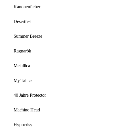
Kanonenfieber
Desertfest
Summer Breeze
Ragnarök
Metallica
My'Tallica
40 Jahre Protector
Machine Head
Hypocrisy