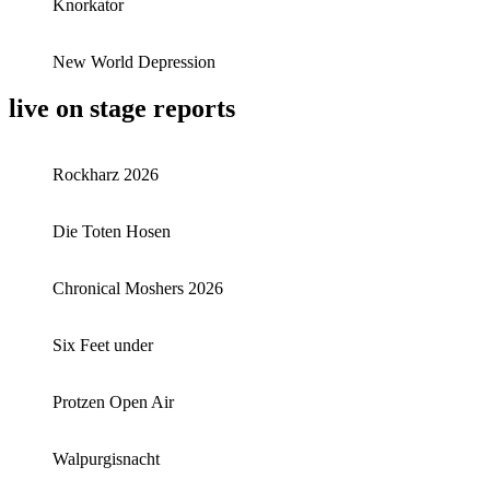
Knorkator
New World Depression
live on stage reports
Rockharz 2026
Die Toten Hosen
Chronical Moshers 2026
Six Feet under
Protzen Open Air
Walpurgisnacht