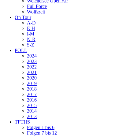
Weichelsee Open Air
Full Force
Wolfszeit
On Tour
A-D
E-H
I-M
N-R
S-Z
POLL
2024
2023
2022
2021
2020
2019
2018
2017
2016
2015
2014
2013
TFTHS
Folgen 1 bis 6
Folgen 7 bis 12