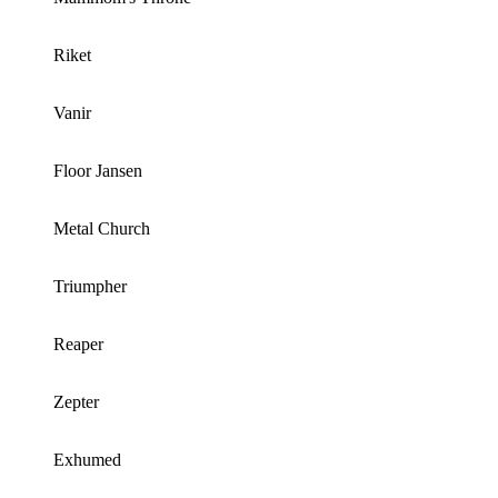
Riket
Vanir
Floor Jansen
Metal Church
Triumpher
Reaper
Zepter
Exhumed