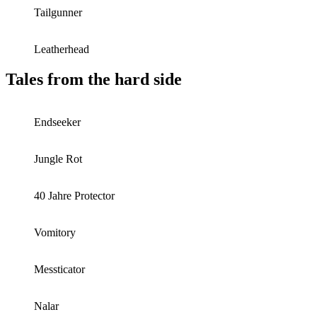
Tailgunner
Leatherhead
Tales from the hard side
Endseeker
Jungle Rot
40 Jahre Protector
Vomitory
Messticator
Nalar