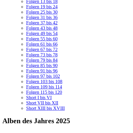
Folgen 13 bis 18
Folgen 19 bis 24
Folgen 25 bis 30
Folgen 31 bis 36
Folgen 37 bis 42
Folgen 43 bis 48
Folgen 49 bis 54
Folgen 55 bis 60
Folgen 61 bis 66
Folgen 67 bis 72
Folgen 73 bis 78
Folgen 79 bis 84
Folgen 85 bis 90
Folgen 91 bis 96
Folgen 97 bis 102
Folgen 103 bis 108
Folgen 109 bis 114
Folgen 115 bis 120
Short I bis VI
Short VII bis XII
Short XIII bis XVIII
Alben des Jahres 2025