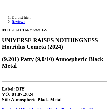
Du bist hier:
Reviews
08.11.2024
CD-Reviews T-V
UNIVERSE RAISES NOTHINGNESS –
Horridus Cometa (2024)
(9.201) Patty (9,0/10) Atmospheric Black
Metal
Label: DIY
VÖ: 01.07.2024
Stil: Atmospheric Black Metal