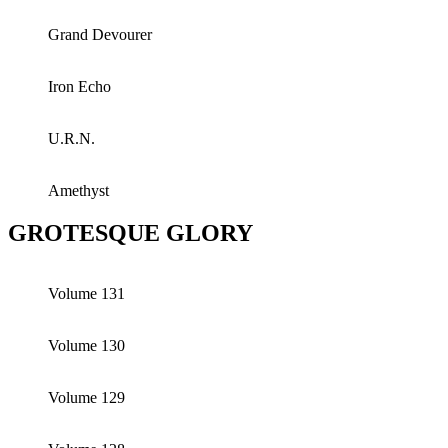
Grand Devourer
Iron Echo
U.R.N.
Amethyst
GROTESQUE GLORY
Volume 131
Volume 130
Volume 129