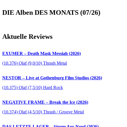
DIE Alben DES MONATS (07/26)
Aktuelle Reviews
EXUMER – Death Mask Messiah (2026)
(10.376) Olaf (9,0/10) Thrash Metal
NESTOR – Live at Gothenburg Film Studios (2026)
(10.375) Olaf (7,5/10) Hard Rock
NEGATIVE FRAME – Break the Ice (2026)
(10.374) Olaf (4,5/10) Thrash / Groove Metal
DAS LETZTE LAGER – Sturm Aus Nord (2026)