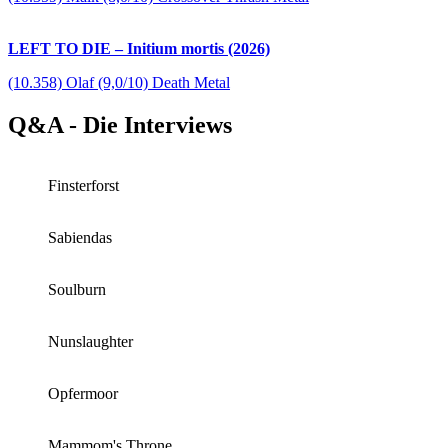
LEFT TO DIE – Initium mortis (2026)
(10.358) Olaf (9,0/10) Death Metal
Q&A - Die Interviews
Finsterforst
Sabiendas
Soulburn
Nunslaughter
Opfermoor
Mammom's Throne