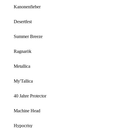
Kanonenfieber
Desertfest
Summer Breeze
Ragnarök
Metallica
My'Tallica
40 Jahre Protector
Machine Head
Hypocrisy