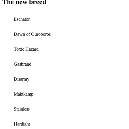
The new breed
Eschaton
Dawn of Ouroboros
Toxic Hazard
Gasbrand
Disarray
Maktkamp
Stainless
Hartlight