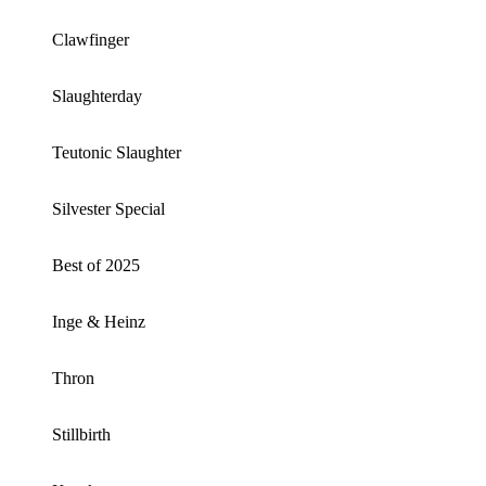
Clawfinger
Slaughterday
Teutonic Slaughter
Silvester Special
Best of 2025
Inge & Heinz
Thron
Stillbirth