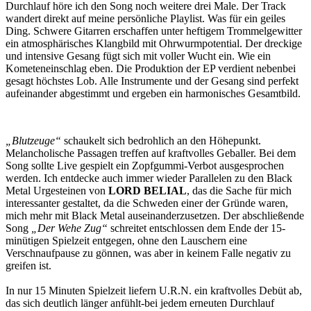
Durchlauf höre ich den Song noch weitere drei Male. Der Track
wandert direkt auf meine persönliche Playlist. Was für ein geiles
Ding. Schwere Gitarren erschaffen unter heftigem Trommelgewitter
ein atmosphärisches Klangbild mit Ohrwurmpotential. Der dreckige
und intensive Gesang fügt sich mit voller Wucht ein. Wie ein
Kometeneinschlag eben. Die Produktion der EP verdient nebenbei
gesagt höchstes Lob. Alle Instrumente und der Gesang sind perfekt
aufeinander abgestimmt und ergeben ein harmonisches Gesamtbild.
„Blutzeuge“
schaukelt sich bedrohlich an den Höhepunkt.
Melancholische Passagen treffen auf kraftvolles Geballer. Bei dem
Song sollte Live gespielt ein Zopfgummi-Verbot ausgesprochen
werden. Ich entdecke auch immer wieder Parallelen zu den Black
Metal Urgesteinen von
LORD BELIAL
, das die Sache für mich
interessanter gestaltet, da die Schweden einer der Gründe waren,
mich mehr mit Black Metal auseinanderzusetzen. Der abschließende
Song
„Der Wehe Zug“
schreitet entschlossen dem Ende der 15-
minütigen Spielzeit entgegen, ohne den Lauschern eine
Verschnaufpause zu gönnen, was aber in keinem Falle negativ zu
greifen ist.
In nur 15 Minuten Spielzeit liefern U.R.N. ein kraftvolles Debüt ab,
das sich deutlich länger anfühlt-bei jedem erneuten Durchlauf