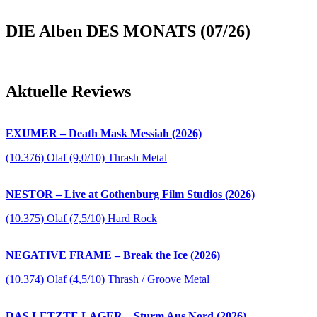
DIE Alben DES MONATS (07/26)
Aktuelle Reviews
EXUMER – Death Mask Messiah (2026)
(10.376) Olaf (9,0/10) Thrash Metal
NESTOR – Live at Gothenburg Film Studios (2026)
(10.375) Olaf (7,5/10) Hard Rock
NEGATIVE FRAME – Break the Ice (2026)
(10.374) Olaf (4,5/10) Thrash / Groove Metal
DAS LETZTE LAGER – Sturm Aus Nord (2026)