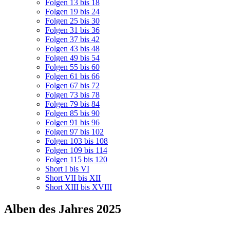
Folgen 13 bis 18
Folgen 19 bis 24
Folgen 25 bis 30
Folgen 31 bis 36
Folgen 37 bis 42
Folgen 43 bis 48
Folgen 49 bis 54
Folgen 55 bis 60
Folgen 61 bis 66
Folgen 67 bis 72
Folgen 73 bis 78
Folgen 79 bis 84
Folgen 85 bis 90
Folgen 91 bis 96
Folgen 97 bis 102
Folgen 103 bis 108
Folgen 109 bis 114
Folgen 115 bis 120
Short I bis VI
Short VII bis XII
Short XIII bis XVIII
Alben des Jahres 2025