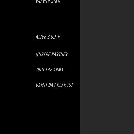
WO WIR SIND
ALTER Z.O.F.F.
UNSERE PARTNER
JOIN THE ARMY
DAMIT DAS KLAR IST