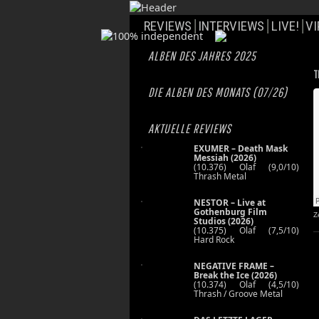
REVIEWS
INTERVIEWS
LIVE!
VI
ALBEN DES JAHRES 2025
T
DIE ALBEN DES MONATS (07/26)
AKTUELLE REVIEWS
EXUMER – Death Mask
Messiah (2026)
(10.376) Olaf (9,0/10)
Thrash Metal
NESTOR – Live at
Gothenburg Film
Z
Studios (2026)
(10.375) Olaf (7,5/10)
Hard Rock
NEGATIVE FRAME –
Break the Ice (2026)
(10.374) Olaf (4,5/10)
Thrash / Groove Metal