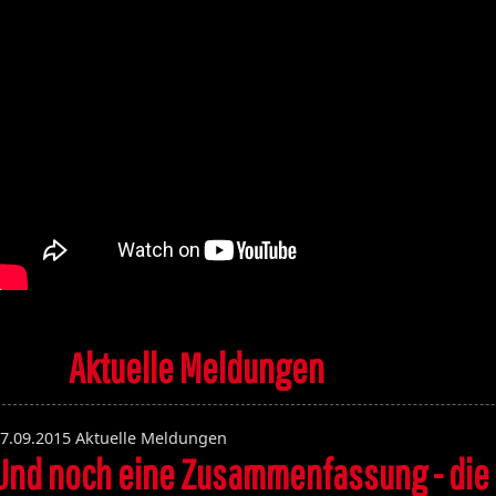
Aktuelle Meldungen
7.09.2015
Aktuelle Meldungen
Und noch eine Zusammenfassung - die
Volume 131