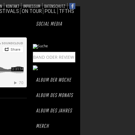
ON
KONTAKT
IMPRESSUM
DATENSCHUTZ
STIVALS
ON TOUR
POLL
TFTHS
SOCIAL MEDIA
ALBUM DER WOCHE
ALBUM DES MONATS
ALBUM DES JAHRES
MERCH