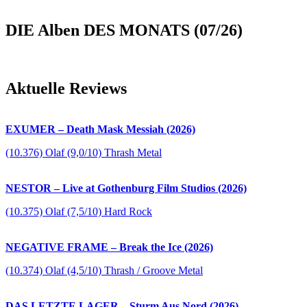
DIE Alben DES MONATS (07/26)
Aktuelle Reviews
EXUMER – Death Mask Messiah (2026)
(10.376) Olaf (9,0/10) Thrash Metal
NESTOR – Live at Gothenburg Film Studios (2026)
(10.375) Olaf (7,5/10) Hard Rock
NEGATIVE FRAME – Break the Ice (2026)
(10.374) Olaf (4,5/10) Thrash / Groove Metal
DAS LETZTE LAGER – Sturm Aus Nord (2026)