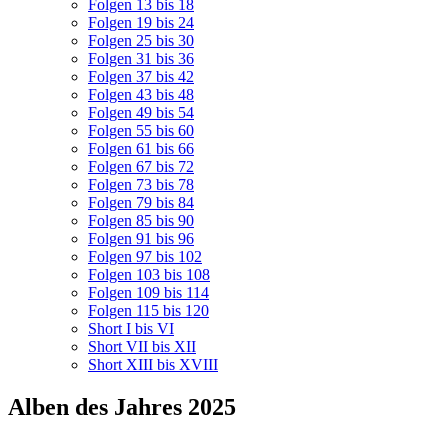
Folgen 13 bis 18
Folgen 19 bis 24
Folgen 25 bis 30
Folgen 31 bis 36
Folgen 37 bis 42
Folgen 43 bis 48
Folgen 49 bis 54
Folgen 55 bis 60
Folgen 61 bis 66
Folgen 67 bis 72
Folgen 73 bis 78
Folgen 79 bis 84
Folgen 85 bis 90
Folgen 91 bis 96
Folgen 97 bis 102
Folgen 103 bis 108
Folgen 109 bis 114
Folgen 115 bis 120
Short I bis VI
Short VII bis XII
Short XIII bis XVIII
Alben des Jahres 2025