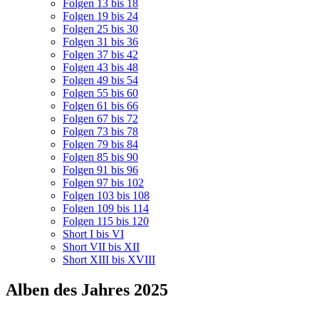
Folgen 13 bis 18
Folgen 19 bis 24
Folgen 25 bis 30
Folgen 31 bis 36
Folgen 37 bis 42
Folgen 43 bis 48
Folgen 49 bis 54
Folgen 55 bis 60
Folgen 61 bis 66
Folgen 67 bis 72
Folgen 73 bis 78
Folgen 79 bis 84
Folgen 85 bis 90
Folgen 91 bis 96
Folgen 97 bis 102
Folgen 103 bis 108
Folgen 109 bis 114
Folgen 115 bis 120
Short I bis VI
Short VII bis XII
Short XIII bis XVIII
Alben des Jahres 2025