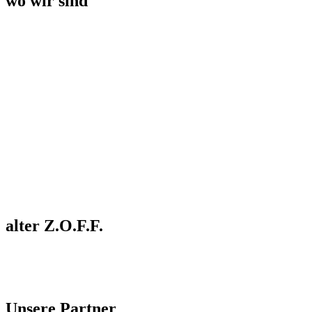
wo wir sind
alter Z.O.F.F.
Unsere Partner