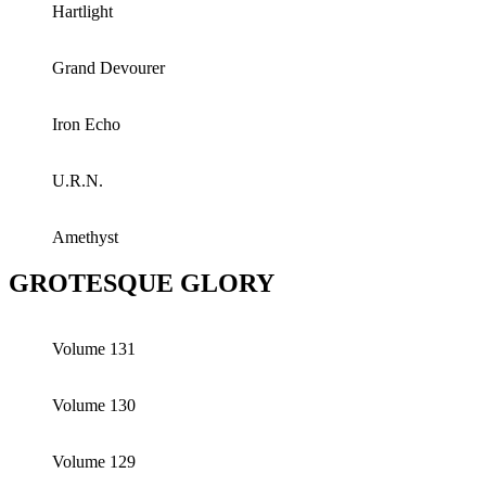
Hartlight
Grand Devourer
Iron Echo
U.R.N.
Amethyst
GROTESQUE GLORY
Volume 131
Volume 130
Volume 129