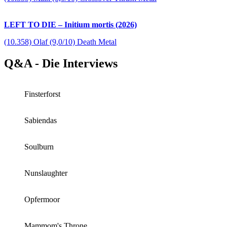
LEFT TO DIE – Initium mortis (2026)
(10.358) Olaf (9,0/10) Death Metal
Q&A - Die Interviews
Finsterforst
Sabiendas
Soulburn
Nunslaughter
Opfermoor
Mammom's Throne