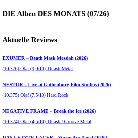
DIE Alben DES MONATS (07/26)
Aktuelle Reviews
EXUMER – Death Mask Messiah (2026)
(10.376) Olaf (9,0/10) Thrash Metal
NESTOR – Live at Gothenburg Film Studios (2026)
(10.375) Olaf (7,5/10) Hard Rock
NEGATIVE FRAME – Break the Ice (2026)
(10.374) Olaf (4,5/10) Thrash / Groove Metal
DAS LETZTE LAGER – Sturm Aus Nord (2026)