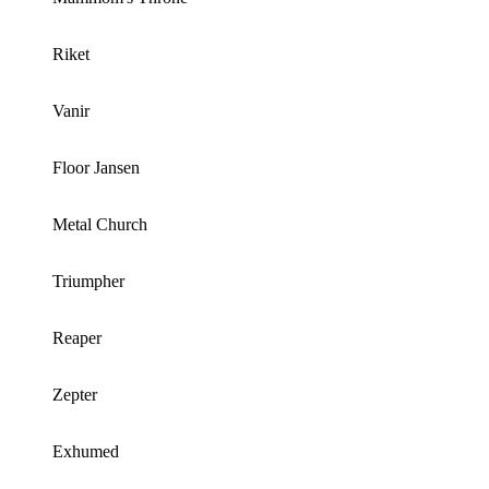
Riket
Vanir
Floor Jansen
Metal Church
Triumpher
Reaper
Zepter
Exhumed