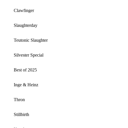
Clawfinger
Slaughterday
Teutonic Slaughter
Silvester Special
Best of 2025
Inge & Heinz
Thron
Stillbirth