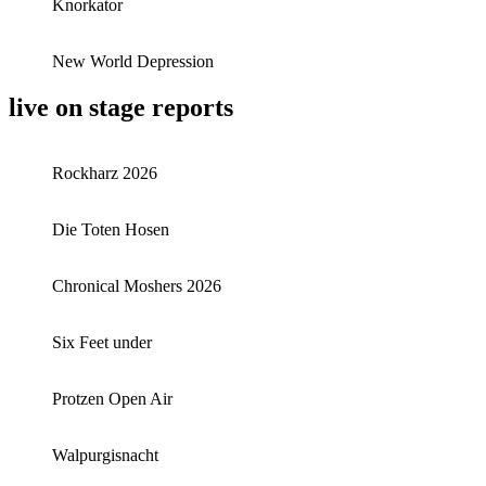
Knorkator
New World Depression
live on stage reports
Rockharz 2026
Die Toten Hosen
Chronical Moshers 2026
Six Feet under
Protzen Open Air
Walpurgisnacht