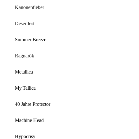
Kanonenfieber
Desertfest
Summer Breeze
Ragnarök
Metallica
My'Tallica
40 Jahre Protector
Machine Head
Hypocrisy