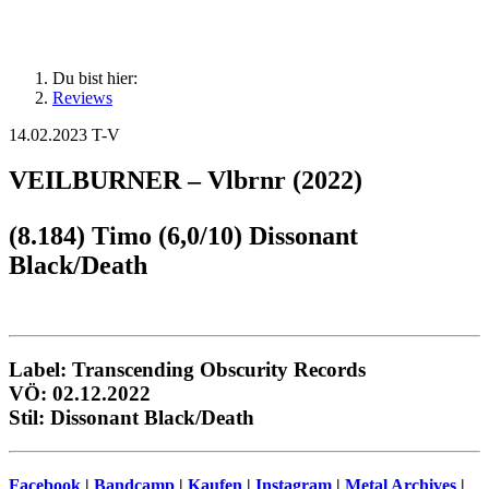
Du bist hier:
Reviews
14.02.2023
T-V
VEILBURNER – Vlbrnr (2022)
(8.184) Timo (6,0/10) Dissonant
Black/Death
Label: Transcending Obscurity Records
VÖ: 02.12.2022
Stil: Dissonant Black/Death
Facebook
|
Bandcamp
|
Kaufen
|
Instagram
|
Metal Archives
|