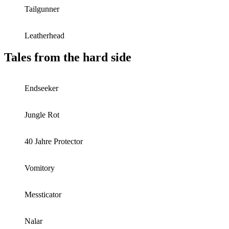
Tailgunner
Leatherhead
Tales from the hard side
Endseeker
Jungle Rot
40 Jahre Protector
Vomitory
Messticator
Nalar