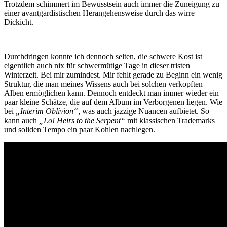
Trotzdem schimmert im Bewusstsein auch immer die Zuneigung zu
einer avantgardistischen Herangehensweise durch das wirre
Dickicht.
Durchdringen konnte ich dennoch selten, die schwere Kost ist
eigentlich auch nix für schwermütige Tage in dieser tristen
Winterzeit. Bei mir zumindest. Mir fehlt gerade zu Beginn ein wenig
Struktur, die man meines Wissens auch bei solchen verkopften
Alben ermöglichen kann. Dennoch entdeckt man immer wieder ein
paar kleine Schätze, die auf dem Album im Verborgenen liegen. Wie
bei
„Interim Oblivion“
, was auch jazzige Nuancen aufbietet. So
kann auch
„Lo! Heirs to the Serpent“
mit klassischen Trademarks
und soliden Tempo ein paar Kohlen nachlegen.