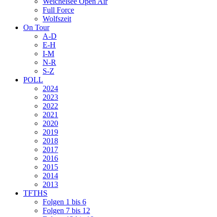
Weichelsee Open Air
Full Force
Wolfszeit
On Tour
A-D
E-H
I-M
N-R
S-Z
POLL
2024
2023
2022
2021
2020
2019
2018
2017
2016
2015
2014
2013
TFTHS
Folgen 1 bis 6
Folgen 7 bis 12