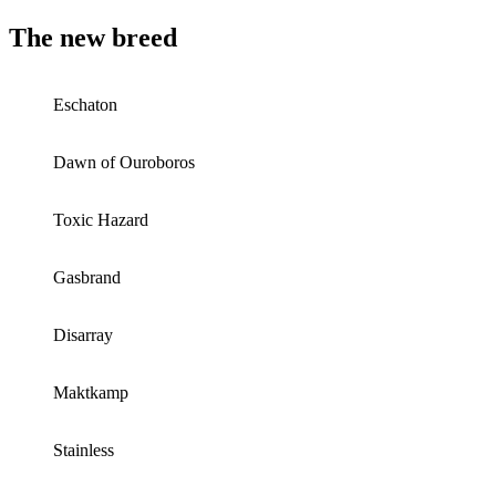
The new breed
Eschaton
Dawn of Ouroboros
Toxic Hazard
Gasbrand
Disarray
Maktkamp
Stainless