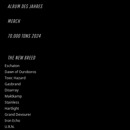
ALBUM DES JAHRES
MERCH
70.000 TONS 2024
THE NEW BREED
Eschaton
Dawn of Ouroboros
Toxic Hazard
Gasbrand
Disarray
Maktkamp
Stainless
Hartlight
Grand Devourer
Iron Echo
U.R.N.