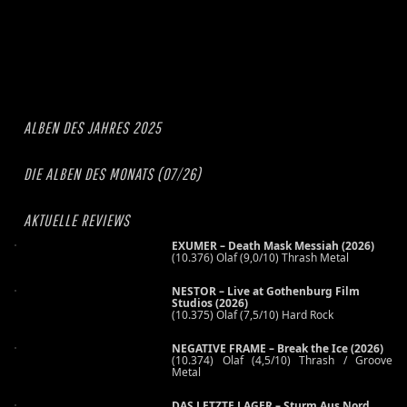
ALBEN DES JAHRES 2025
DIE ALBEN DES MONATS (07/26)
AKTUELLE REVIEWS
EXUMER – Death Mask Messiah (2026)
(10.376) Olaf (9,0/10) Thrash Metal
NESTOR – Live at Gothenburg Film
Studios (2026)
(10.375) Olaf (7,5/10) Hard Rock
NEGATIVE FRAME – Break the Ice (2026)
(10.374) Olaf (4,5/10) Thrash / Groove
Metal
DAS LETZTE LAGER – Sturm Aus Nord