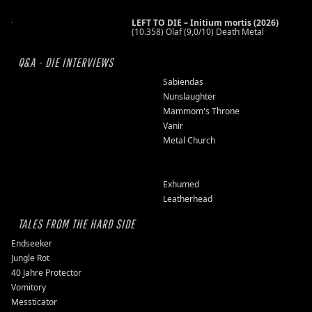
LEFT TO DIE – Initium mortis (2026)
(10.358) Olaf (9,0/10) Death Metal
Q&A - DIE INTERVIEWS
Sabiendas
Nunslaughter
Mammom's Throne
Vanir
Metal Church
Exhumed
Leatherhead
TALES FROM THE HARD SIDE
Endseeker
Jungle Rot
40 Jahre Protector
Vomitory
Messticator