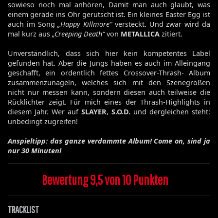
sowieso noch mal anhören, Damit man auch glaubt, was
einem gerade ins Ohr gerutscht ist. Ein kleines Easter Egg ist
auch im Song
„Happy Killmore“
versteckt. Und zwar wird da
mal kurz aus
„Creeping Death“
von
METALLICA
zitiert.
Unverständlich, dass sich hier kein kompetentes Label
gefunden hat. Aber die Jungs haben es auch im Alleingang
geschafft, ein ordentlich fettes Crossover-Thrash- Album
zusammenzunageln, welches sich mit den Szenegrößen
nicht nur messen kann, sondern diesen auch teilweise die
Rücklichter zeigt. Für mich eines der Thrash-Highlights in
diesem Jahr. Wer auf
SLAYER
,
S.O.D.
und dergleichen steht:
unbedingt zugreifen!
Anspieltipp: das ganze verdammte Album! Come on, sind ja
nur 30 Minuten!
Bewertung 9,5 von 10 Punkten
TRACKLIST