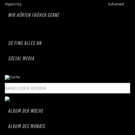
Hypocrisy
Exhumed
WIR HÖRTEN FRÜHER GERNE
SO FING ALLES AN
SOCIAL MEDIA
ALBUM DER WOCHE
ALBUM DES MONATS