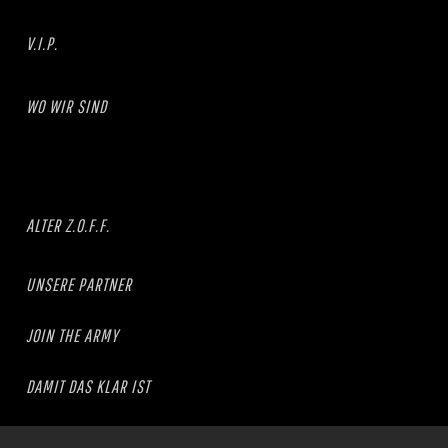
V.I.P.
WO WIR SIND
ALTER Z.O.F.F.
UNSERE PARTNER
JOIN THE ARMY
DAMIT DAS KLAR IST