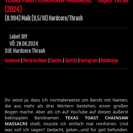
(2024)
(8.994) Maik (9,5/10) Hardcore/Thrash
Label: DIY
VÖ: 28.06.2024
Stil: Hardcore Thrash
Facebook
|
Metal Archives
|
Kaufen
|
Spotify
|
Instagram
|
Bandcamp
Ihr wisst ja, dass ich normalerweise um Bands mit Namen,
die aus mehr als drei Wörtern bestehen, einen großen
Bogen mache. Aber als ich auf YouTube auf diesen äußerst
bekloppten Bandnamen
TEXAS TOAST CHAINSAW
MASSACRE
stieß, musste ich einfach mal reinhören. Und
was soll ich sagen? Gedacht, getan…und für geil befunden.