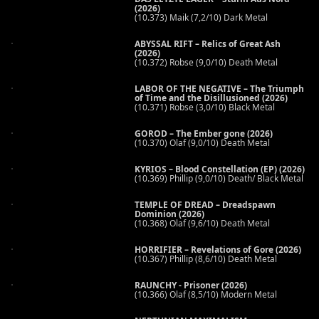
(2026)
(10.373) Maik (7,2/10) Dark Metal
ABYSSAL RIFT – Relics of Great Ash
(2026)
(10.372) Robse (9,0/10) Death Metal
LABOR OF THE NEGATIVE – The Triumph
of Time and the Disillusioned (2026)
(10.371) Robse (3,0/10) Black Metal
GOROD – The Ember gone (2026)
(10.370) Olaf (9,0/10) Death Metal
KYRIOS – Blood Constellation (EP) (2026)
(10.369) Phillip (9,0/10) Death/ Black Metal
TEMPLE OF DREAD – Dreadspawn
Dominion (2026)
(10.368) Olaf (9,6/10) Death Metal
HORRIFIER – Revelations of Gore (2026)
(10.367) Phillip (8,6/10) Death Metal
RAUNCHY - Prisoner (2026)
(10.366) Olaf (8,5/10) Modern Metal