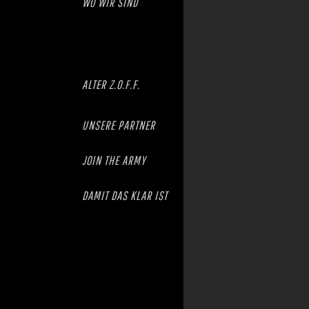
WO WIR SIND
ALTER Z.O.F.F.
UNSERE PARTNER
JOIN THE ARMY
DAMIT DAS KLAR IST