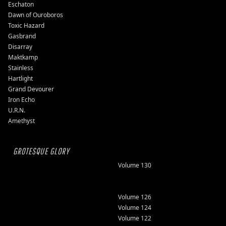
Eschaton
Dawn of Ouroboros
Toxic Hazard
Gasbrand
Disarray
Maktkamp
Stainless
Hartlight
Grand Devourer
Iron Echo
U.R.N.
Amethyst
GROTESQUE GLORY
Volume 130
Volume 126
Volume 124
Volume 122