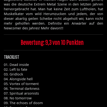
was die deutsche Extrem Metal Szene in den letzten Jahren
hervorgebracht hat. Man hat keine Zeit zum Luftholen, hat
Muskelkater vom wild Herumzucken und jedem, der von
dieser abartig geilen Scheibe nicht abgeholt wir, kann nicht
mehr geholfen werden. Definitiv ein Anwärter auf den
Newcomer des Jahres! Mehr davon!!!
Bewertung: 9,3 von 10 Punkten
TRACKLIST
01. Dead inside
02. Left to fate
03. Gridlock
04. Alongside hell
05. Vortex of torment
06. Terminal darkness
07. Spiritual arsonists
08. No tomorrow
09. The echoes of doom