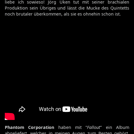
liebe ich sowieso! Jörg Uken tut mit seiner brachialen
Produktion sein Übriges und lässt die Mucke des Quintetts
noch brutaler überkommen, als sie es ohnehin schon ist.
Phantom Corporation
haben mit ”
Fallout
” ein Album
abgeliefert, welches in meinen Augen zum Besten gehört,