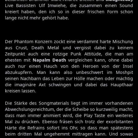
Live Bassisten Ulf Imwiehe, die zusammen einen Sound
kreiert haben, den ich so in dieser frischen Form schon
lange nicht mehr gehört habe.
Der Phantom Konzern zockt eine verdammt harte Mischung
aus Crust, Death Metal und vergisst dabei zu keinem
Zeitpunkt auch eine rotzige Punk Attitüde, die man am
ehesten mit
Napalm Death
vergleichen kann, ohne dabei
auch nur einen Hauch von den Heroen von der Insel
abzukupfern. Man kann also unbeschwert im Moshpit
seinen Nachbarn das Leben zur Hölle machen oder mächtig
die imaginäre Axt schwingen und dabei das Haupthaar
kreisen lassen.
Die Stärke des Songmaterials liegt im immer vorhandenen
Abwechslungsreichtum, der die Scheibe so kurzweilig macht,
dass man immer animiert wird, die Play Taste ein weiteres
Mal zu drücken. Ebenso fräsen sich trotz der exorbitanten
Härte die Refrains sofort ins Ohr, so dass man spätestens
beim dritten Mal ungehemmt mittragen kann. Und sowas