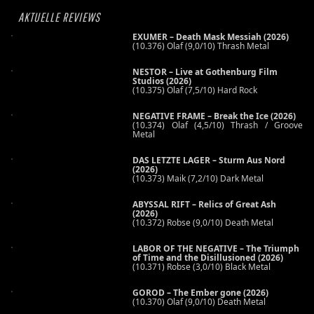
AKTUELLE REVIEWS
EXUMER – Death Mask Messiah (2026)
(10.376) Olaf (9,0/10) Thrash Metal
NESTOR – Live at Gothenburg Film
Studios (2026)
(10.375) Olaf (7,5/10) Hard Rock
NEGATIVE FRAME – Break the Ice (2026)
(10.374) Olaf (4,5/10) Thrash / Groove
Metal
DAS LETZTE LAGER – Sturm Aus Nord
(2026)
(10.373) Maik (7,2/10) Dark Metal
ABYSSAL RIFT – Relics of Great Ash
(2026)
(10.372) Robse (9,0/10) Death Metal
LABOR OF THE NEGATIVE – The Triumph
of Time and the Disillusioned (2026)
(10.371) Robse (3,0/10) Black Metal
GOROD – The Ember gone (2026)
(10.370) Olaf (9,0/10) Death Metal