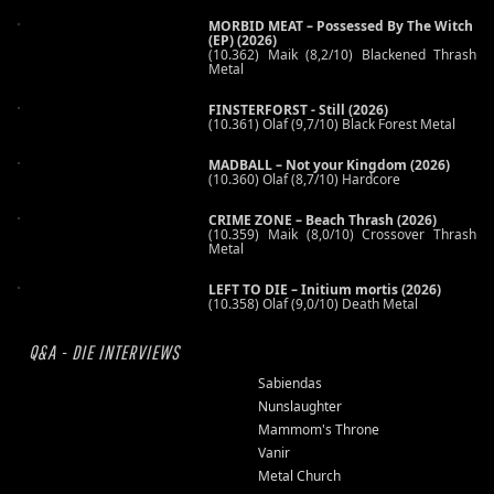
MORBID MEAT – Possessed By The Witch
(EP) (2026)
(10.362) Maik (8,2/10) Blackened Thrash
Metal
FINSTERFORST - Still (2026)
(10.361) Olaf (9,7/10) Black Forest Metal
MADBALL – Not your Kingdom (2026)
(10.360) Olaf (8,7/10) Hardcore
CRIME ZONE – Beach Thrash (2026)
(10.359) Maik (8,0/10) Crossover Thrash
Metal
LEFT TO DIE – Initium mortis (2026)
(10.358) Olaf (9,0/10) Death Metal
Q&A - DIE INTERVIEWS
Sabiendas
Nunslaughter
Mammom's Throne
Vanir
Metal Church