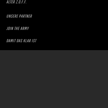
ALTER Z.O.F.F.
UNSERE PARTNER
JOIN THE ARMY
DAMIT DAS KLAR IST