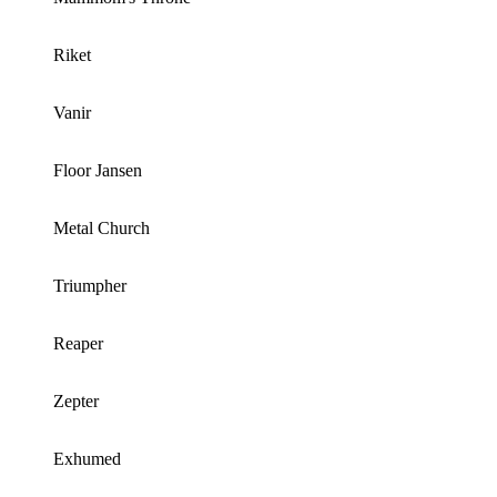
Riket
Vanir
Floor Jansen
Metal Church
Triumpher
Reaper
Zepter
Exhumed