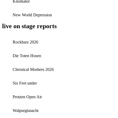
Knorkator
New World Depression
live on stage reports
Rockharz 2026
Die Toten Hosen
Chronical Moshers 2026
Six Feet under
Protzen Open Air
Walpurgisnacht