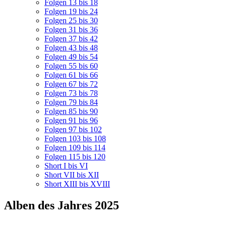
Folgen 13 bis 18
Folgen 19 bis 24
Folgen 25 bis 30
Folgen 31 bis 36
Folgen 37 bis 42
Folgen 43 bis 48
Folgen 49 bis 54
Folgen 55 bis 60
Folgen 61 bis 66
Folgen 67 bis 72
Folgen 73 bis 78
Folgen 79 bis 84
Folgen 85 bis 90
Folgen 91 bis 96
Folgen 97 bis 102
Folgen 103 bis 108
Folgen 109 bis 114
Folgen 115 bis 120
Short I bis VI
Short VII bis XII
Short XIII bis XVIII
Alben des Jahres 2025