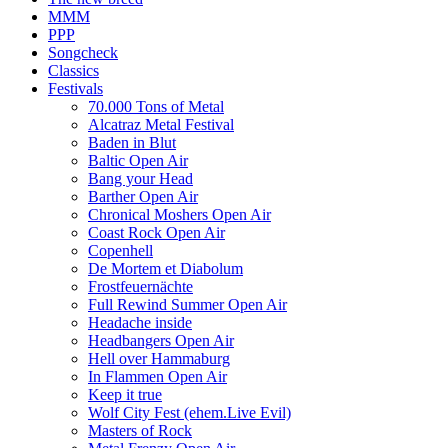
MMM
PPP
Songcheck
Classics
Festivals
70.000 Tons of Metal
Alcatraz Metal Festival
Baden in Blut
Baltic Open Air
Bang your Head
Barther Open Air
Chronical Moshers Open Air
Coast Rock Open Air
Copenhell
De Mortem et Diabolum
Frostfeuernächte
Full Rewind Summer Open Air
Headache inside
Headbangers Open Air
Hell over Hammaburg
In Flammen Open Air
Keep it true
Wolf City Fest (ehem.Live Evil)
Masters of Rock