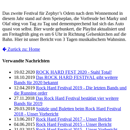
Das zweite Festival für Zephyr’s Odem nach dem Wonnemond in
diesem Jahr stand auf dem Speiseplan, die Vorfreude bei Marky und
Olaf stieg von Tag zu Tag und dementsprechend lud sich das Auto
quasi von selbst. Bier wurde gebunkert, die Playlist aktualisiert und
am Freitagfrüh ging es um 6 Uhr in Richtung Gelsenkirchen auf die
Bahn. Hier ist unser Bericht von 3 Tagen musikalischem Wahnsinn.
Zurück zu: Home
Verwandte Nachrichten
19.02.2020
ROCK HARD FEST 2020 - Stahl Total!
18.10.2019
Das ROCK HARD FESTIVAL gibt weitere
Bands für 2020 bekannt
12.04.2019
Rock Hard Festival 2019 - Die letzten Bands und
die Running order
27.11.2018
Das Rock Hard Festival bestätigt vier weitere
Bands für 2019
29.03.2018
Spätzle und Buletten beim Rock Hard Festival
2018 - Unser Vorbericht
13.06.2017
Rock Hard Festival 2017 - Unser Bericht
04.06.2015
Rock Hard Festival 2015 - Unser Bericht
31.03.2015
Rock Hard Festival 2015 - Unser Vorbericht