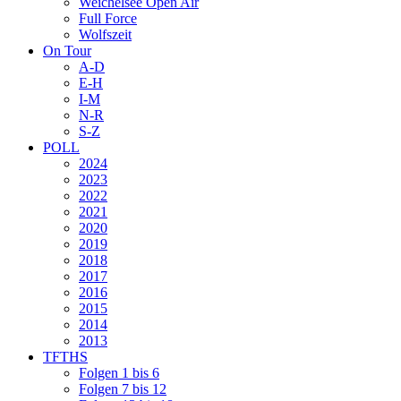
Weichelsee Open Air
Full Force
Wolfszeit
On Tour
A-D
E-H
I-M
N-R
S-Z
POLL
2024
2023
2022
2021
2020
2019
2018
2017
2016
2015
2014
2013
TFTHS
Folgen 1 bis 6
Folgen 7 bis 12