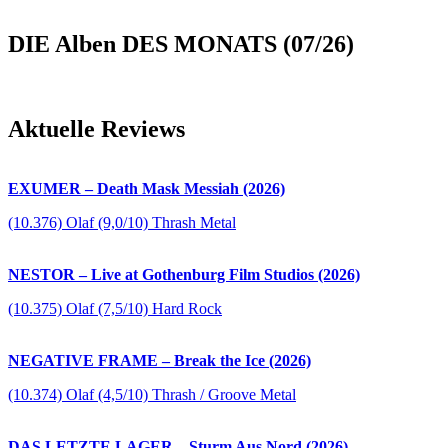
DIE Alben DES MONATS (07/26)
Aktuelle Reviews
EXUMER – Death Mask Messiah (2026)
(10.376) Olaf (9,0/10) Thrash Metal
NESTOR – Live at Gothenburg Film Studios (2026)
(10.375) Olaf (7,5/10) Hard Rock
NEGATIVE FRAME – Break the Ice (2026)
(10.374) Olaf (4,5/10) Thrash / Groove Metal
DAS LETZTE LAGER – Sturm Aus Nord (2026)