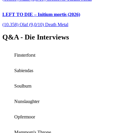
LEFT TO DIE – Initium mortis (2026)
(10.358) Olaf (9,0/10) Death Metal
Q&A - Die Interviews
Finsterforst
Sabiendas
Soulburn
Nunslaughter
Opfermoor
Mammom's Throne