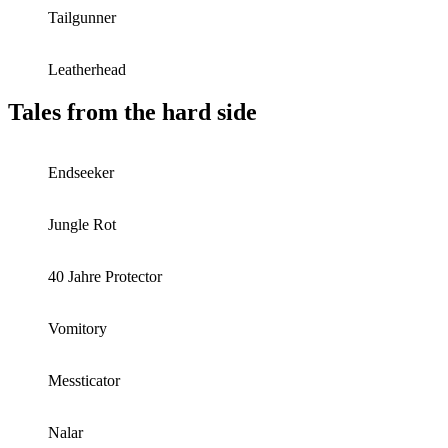
Tailgunner
Leatherhead
Tales from the hard side
Endseeker
Jungle Rot
40 Jahre Protector
Vomitory
Messticator
Nalar