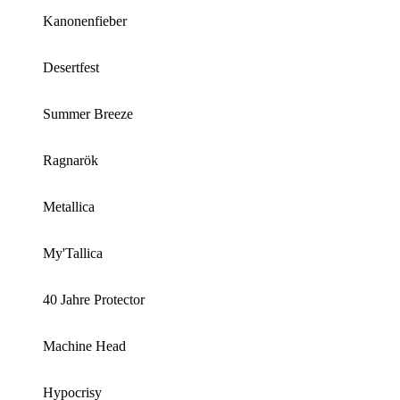
Kanonenfieber
Desertfest
Summer Breeze
Ragnarök
Metallica
My'Tallica
40 Jahre Protector
Machine Head
Hypocrisy