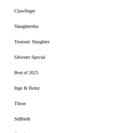
Clawfinger
Slaughterday
Teutonic Slaughter
Silvester Special
Best of 2025
Inge & Heinz
Thron
Stillbirth