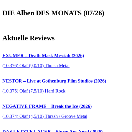
DIE Alben DES MONATS (07/26)
Aktuelle Reviews
EXUMER – Death Mask Messiah (2026)
(10.376) Olaf (9,0/10) Thrash Metal
NESTOR – Live at Gothenburg Film Studios (2026)
(10.375) Olaf (7,5/10) Hard Rock
NEGATIVE FRAME – Break the Ice (2026)
(10.374) Olaf (4,5/10) Thrash / Groove Metal
DAS LETZTE LAGER – Sturm Aus Nord (2026)