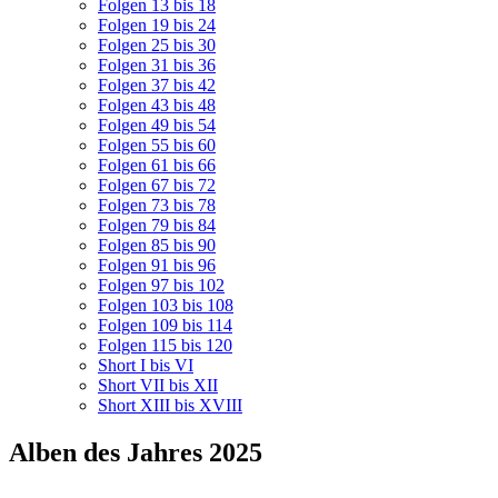
Folgen 13 bis 18
Folgen 19 bis 24
Folgen 25 bis 30
Folgen 31 bis 36
Folgen 37 bis 42
Folgen 43 bis 48
Folgen 49 bis 54
Folgen 55 bis 60
Folgen 61 bis 66
Folgen 67 bis 72
Folgen 73 bis 78
Folgen 79 bis 84
Folgen 85 bis 90
Folgen 91 bis 96
Folgen 97 bis 102
Folgen 103 bis 108
Folgen 109 bis 114
Folgen 115 bis 120
Short I bis VI
Short VII bis XII
Short XIII bis XVIII
Alben des Jahres 2025