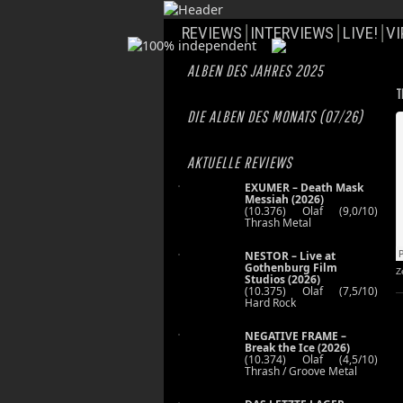
REVIEWS
INTERVIEWS
LIVE!
VI
ALBEN DES JAHRES 2025
T
DIE ALBEN DES MONATS (07/26)
AKTUELLE REVIEWS
EXUMER – Death Mask
Messiah (2026)
(10.376) Olaf (9,0/10)
Thrash Metal
NESTOR – Live at
Gothenburg Film
Z
Studios (2026)
(10.375) Olaf (7,5/10)
Hard Rock
NEGATIVE FRAME –
Break the Ice (2026)
(10.374) Olaf (4,5/10)
Thrash / Groove Metal