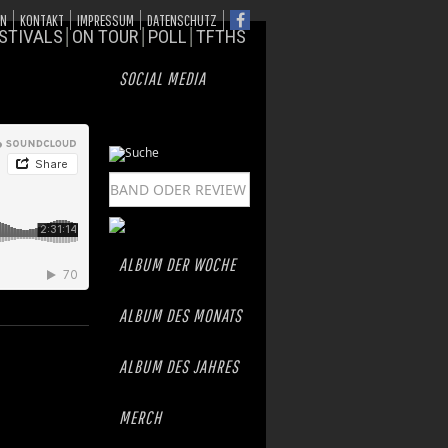
ON
KONTAKT
IMPRESSUM
DATENSCHUTZ
STIVALS
ON TOUR
POLL
TFTHS
SOCIAL MEDIA
ALBUM DER WOCHE
ALBUM DES MONATS
ALBUM DES JAHRES
MERCH