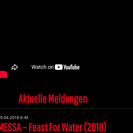
Aktuelle Meldungen
9.04.2018
K-M
MESSA – Feast For Water (2018)
Volume 131