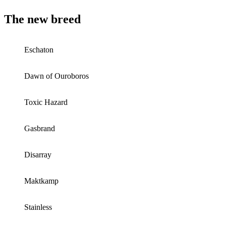
The new breed
Eschaton
Dawn of Ouroboros
Toxic Hazard
Gasbrand
Disarray
Maktkamp
Stainless