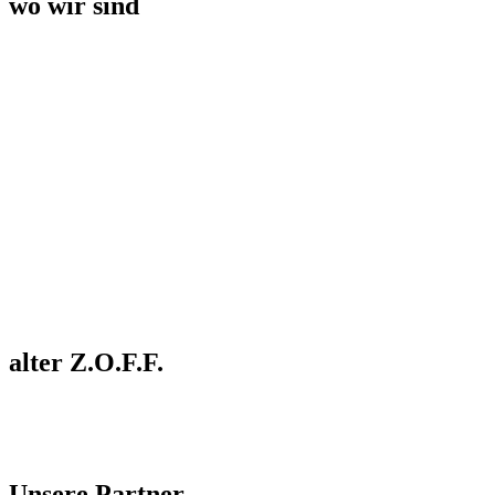
wo wir sind
alter Z.O.F.F.
Unsere Partner