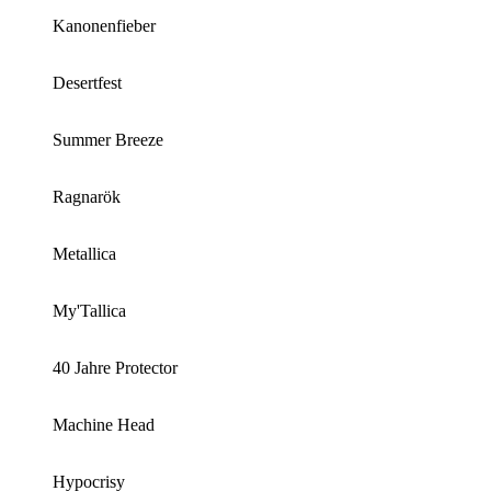
Kanonenfieber
Desertfest
Summer Breeze
Ragnarök
Metallica
My'Tallica
40 Jahre Protector
Machine Head
Hypocrisy