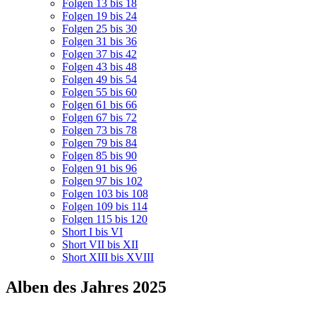
Folgen 13 bis 18
Folgen 19 bis 24
Folgen 25 bis 30
Folgen 31 bis 36
Folgen 37 bis 42
Folgen 43 bis 48
Folgen 49 bis 54
Folgen 55 bis 60
Folgen 61 bis 66
Folgen 67 bis 72
Folgen 73 bis 78
Folgen 79 bis 84
Folgen 85 bis 90
Folgen 91 bis 96
Folgen 97 bis 102
Folgen 103 bis 108
Folgen 109 bis 114
Folgen 115 bis 120
Short I bis VI
Short VII bis XII
Short XIII bis XVIII
Alben des Jahres 2025