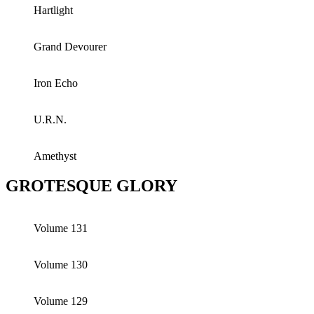
Hartlight
Grand Devourer
Iron Echo
U.R.N.
Amethyst
GROTESQUE GLORY
Volume 131
Volume 130
Volume 129