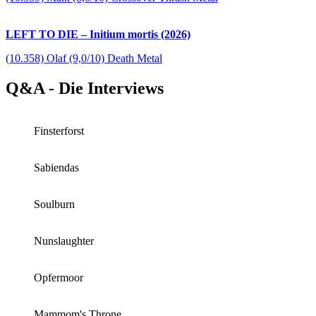
LEFT TO DIE – Initium mortis (2026)
(10.358) Olaf (9,0/10) Death Metal
Q&A - Die Interviews
Finsterforst
Sabiendas
Soulburn
Nunslaughter
Opfermoor
Mammom's Throne