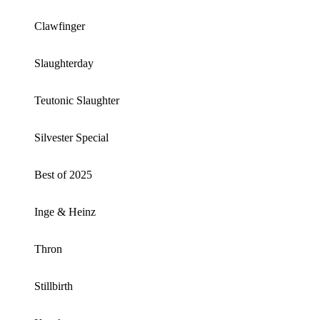
Clawfinger
Slaughterday
Teutonic Slaughter
Silvester Special
Best of 2025
Inge & Heinz
Thron
Stillbirth