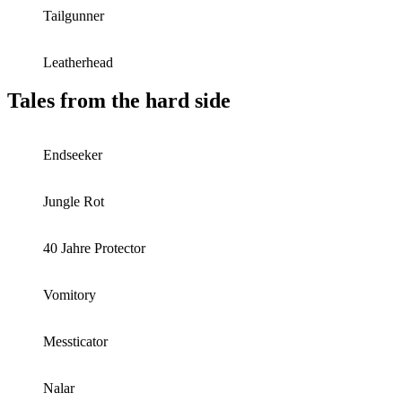
Tailgunner
Leatherhead
Tales from the hard side
Endseeker
Jungle Rot
40 Jahre Protector
Vomitory
Messticator
Nalar