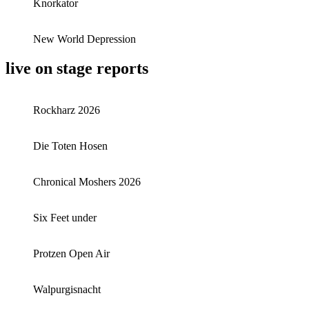
Knorkator
New World Depression
live on stage reports
Rockharz 2026
Die Toten Hosen
Chronical Moshers 2026
Six Feet under
Protzen Open Air
Walpurgisnacht