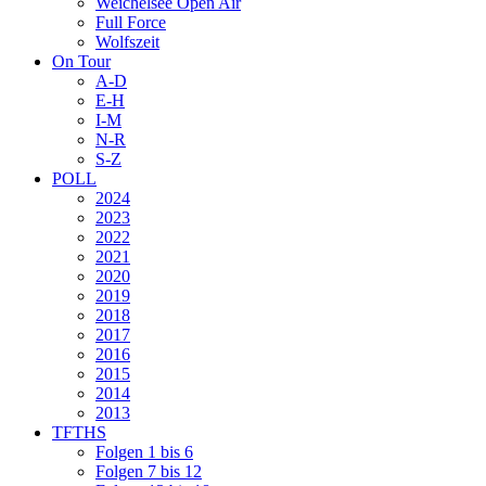
Weichelsee Open Air
Full Force
Wolfszeit
On Tour
A-D
E-H
I-M
N-R
S-Z
POLL
2024
2023
2022
2021
2020
2019
2018
2017
2016
2015
2014
2013
TFTHS
Folgen 1 bis 6
Folgen 7 bis 12