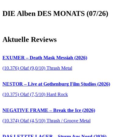
DIE Alben DES MONATS (07/26)
Aktuelle Reviews
EXUMER – Death Mask Messiah (2026)
(10.376) Olaf (9,0/10) Thrash Metal
NESTOR – Live at Gothenburg Film Studios (2026)
(10.375) Olaf (7,5/10) Hard Rock
NEGATIVE FRAME – Break the Ice (2026)
(10.374) Olaf (4,5/10) Thrash / Groove Metal
DAS LETZTE LAGER – Sturm Aus Nord (2026)