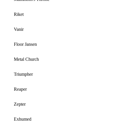
Riket
Vanir
Floor Jansen
Metal Church
Triumpher
Reaper
Zepter
Exhumed