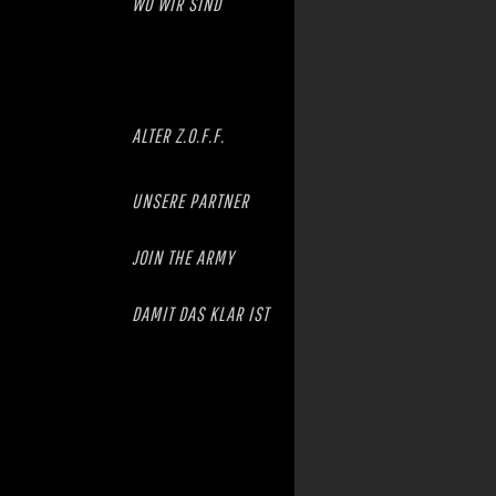
WO WIR SIND
ALTER Z.O.F.F.
UNSERE PARTNER
JOIN THE ARMY
DAMIT DAS KLAR IST