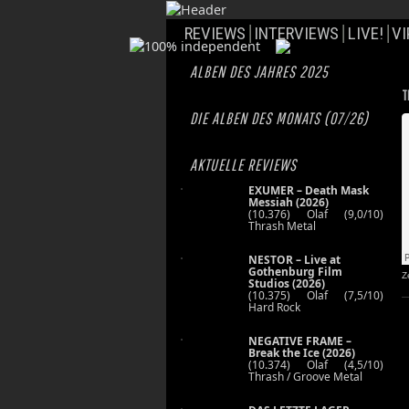
REVIEWS
INTERVIEWS
LIVE!
VI
ALBEN DES JAHRES 2025
T
DIE ALBEN DES MONATS (07/26)
AKTUELLE REVIEWS
EXUMER – Death Mask
Messiah (2026)
(10.376) Olaf (9,0/10)
Thrash Metal
NESTOR – Live at
Gothenburg Film
Z
Studios (2026)
(10.375) Olaf (7,5/10)
Hard Rock
NEGATIVE FRAME –
Break the Ice (2026)
(10.374) Olaf (4,5/10)
Thrash / Groove Metal