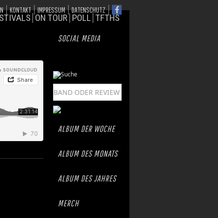
ON
KONTAKT
IMPRESSUM
DATENSCHUTZ
STIVALS
ON TOUR
POLL
TFTHS
SOCIAL MEDIA
ALBUM DER WOCHE
ALBUM DES MONATS
ALBUM DES JAHRES
MERCH