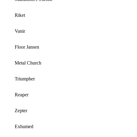
Riket
Vanir
Floor Jansen
Metal Church
Triumpher
Reaper
Zepter
Exhumed