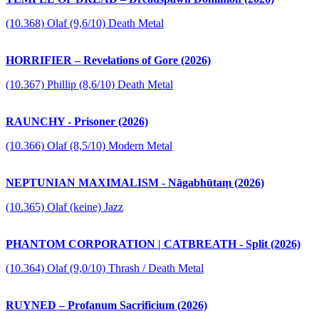
(10.368) Olaf (9,6/10) Death Metal
HORRIFIER – Revelations of Gore (2026)
(10.367) Phillip (8,6/10) Death Metal
RAUNCHY - Prisoner (2026)
(10.366) Olaf (8,5/10) Modern Metal
NEPTUNIAN MAXIMALISM - Nāgabhūtaṃ (2026)
(10.365) Olaf (keine) Jazz
PHANTOM CORPORATION | CATBREATH - Split (2026)
(10.364) Olaf (9,0/10) Thrash / Death Metal
RUYNED – Profanum Sacrificium (2026)