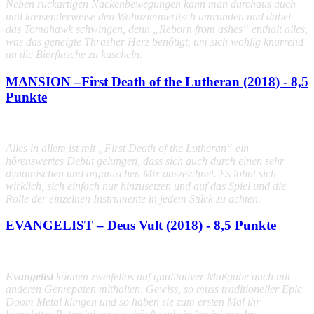
Neben ruckartigen Nackenbewegungen kann man durchaus auch
mal kreisenderweise den Wohnzimmertisch umrunden und dabei
das Tomahawk schwingen, denn „
Reborn from ashes
“ enthält alles,
was das geneigte Thrasher Herz benötigt, um sich wohlig knurrend
an die Bierflasche zu kuscheln.
MANSION –First Death of the Lutheran (2018) - 8,5
Punkte
Alles in allem ist mit
„First Death of the Lutheran“
ein
hörenswertes Debüt gelungen, dass sich auch durch einen sehr
dynamischen und organischen Mix auszeichnet. Es lohnt sich
wirklich, sich einfach nur hinzusetzen und auf das Spiel und die
Rolle der einzelnen Instrumente in jedem Stück zu achten.
EVANGELIST – Deus Vult (2018) - 8,5 Punkte
Evangelist
können zweifellos auf qualitativer Maßgabe auch mit
anderen Genrepaten mithalten. Gewiss, so muss traditioneller Epic
Doom Metal klingen und so haben sie zum ersten Mal ihr