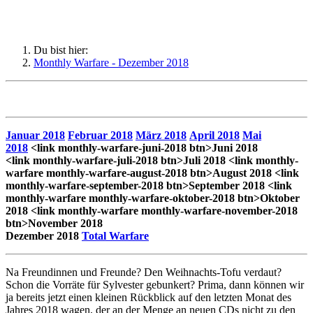
Du bist hier:
Monthly Warfare - Dezember 2018
Januar 2018
Februar 2018
März 2018
April 2018
Mai
2018
<link monthly-warfare-juni-2018 btn>Juni 2018
<link monthly-warfare-juli-2018 btn>Juli 2018
<link monthly-
warfare monthly-warfare-august-2018 btn>August 2018
<link
monthly-warfare-september-2018 btn>September 2018
<link
monthly-warfare monthly-warfare-oktober-2018 btn>Oktober
2018
<link monthly-warfare monthly-warfare-november-2018
btn>November 2018
Dezember 2018
Total Warfare
Na Freundinnen und Freunde? Den Weihnachts-Tofu verdaut?
Schon die Vorräte für Sylvester gebunkert? Prima, dann können wir
ja bereits jetzt einen kleinen Rückblick auf den letzten Monat des
Jahres 2018 wagen, der an der Menge an neuen CDs nicht zu den