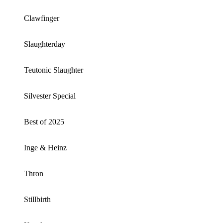
Clawfinger
Slaughterday
Teutonic Slaughter
Silvester Special
Best of 2025
Inge & Heinz
Thron
Stillbirth