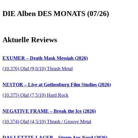
DIE Alben DES MONATS (07/26)
Aktuelle Reviews
EXUMER – Death Mask Messiah (2026)
(10.376) Olaf (9,0/10) Thrash Metal
NESTOR – Live at Gothenburg Film Studios (2026)
(10.375) Olaf (7,5/10) Hard Rock
NEGATIVE FRAME – Break the Ice (2026)
(10.374) Olaf (4,5/10) Thrash / Groove Metal
DAS LETZTE LAGER – Sturm Aus Nord (2026)