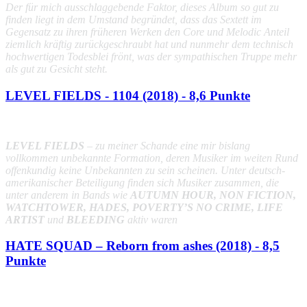
Der für mich ausschlaggebende Faktor, dieses Album so gut zu
finden liegt in dem Umstand begründet, dass das Sextett im
Gegensatz zu ihren früheren Werken den Core und Melodic Anteil
ziemlich kräftig zurückgeschraubt hat und nunmehr dem technisch
hochwertigen Todesblei frönt, was der sympathischen Truppe mehr
als gut zu Gesicht steht.
LEVEL FIELDS - 1104 (2018) - 8,6 Punkte
LEVEL FIELDS
– zu meiner Schande eine mir bislang
vollkommen unbekannte Formation, deren Musiker im weiten Rund
offenkundig keine Unbekannten zu sein scheinen. Unter deutsch-
amerikanischer Beteiligung finden sich Musiker zusammen, die
unter anderem in Bands wie
AUTUMN HOUR, NON FICTION,
WATCHTOWER, HADES, POVERTY’S NO CRIME, LIFE
ARTIST
und
BLEEDING
aktiv waren
HATE SQUAD – Reborn from ashes (2018) - 8,5
Punkte