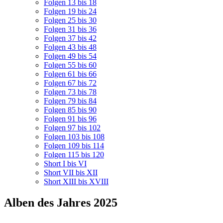
Folgen 13 bis 18
Folgen 19 bis 24
Folgen 25 bis 30
Folgen 31 bis 36
Folgen 37 bis 42
Folgen 43 bis 48
Folgen 49 bis 54
Folgen 55 bis 60
Folgen 61 bis 66
Folgen 67 bis 72
Folgen 73 bis 78
Folgen 79 bis 84
Folgen 85 bis 90
Folgen 91 bis 96
Folgen 97 bis 102
Folgen 103 bis 108
Folgen 109 bis 114
Folgen 115 bis 120
Short I bis VI
Short VII bis XII
Short XIII bis XVIII
Alben des Jahres 2025