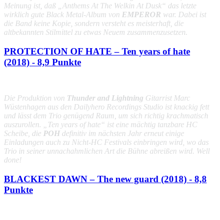
Meinung ist, daß
„Anthems At The Welkin At Dusk“
das letzte
wirklich gute Black Metal-Album von
EMPEROR
war. Dabei ist
die Band keine Kopie, sondern versteht es meisterhaft, die
altbekannten Stilmittel zu etwas Neuem zusammenzusetzen.
PROTECTION OF HATE – Ten years of hate
(2018) - 8,9 Punkte
Die Produktion von
Thunder and Lightning
Gitarrist Marc
Wüstenhagen aus den Dailyhero Recordings Studio ist knackig fett
und lässt dem Trio genügend Raum, um sich richtig krachmatisch
auszurollen. „
Ten years of hate
“ ist eine mächtig tanzbare HC
Scheibe, die
POH
definitiv im nächsten Jahr erneut einige
Einladungen auch zu Nicht-HC Festivals einbringen wird, wo das
Trio in seiner unnachahmlichen Art die Bühne abreißen wird. Well
done!
BLACKEST DAWN – The new guard (2018) - 8,8
Punkte