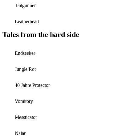
Tailgunner
Leatherhead
Tales from the hard side
Endseeker
Jungle Rot
40 Jahre Protector
Vomitory
Messticator
Nalar