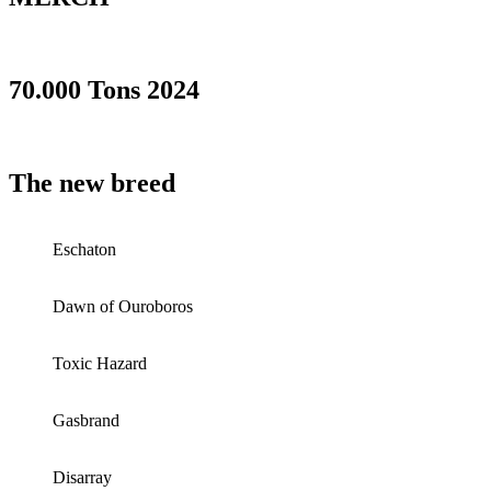
70.000 Tons 2024
The new breed
Eschaton
Dawn of Ouroboros
Toxic Hazard
Gasbrand
Disarray