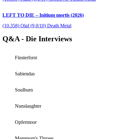
LEFT TO DIE – Initium mortis (2026)
(10.358) Olaf (9,0/10) Death Metal
Q&A - Die Interviews
Finsterforst
Sabiendas
Soulburn
Nunslaughter
Opfermoor
Mammom's Throne