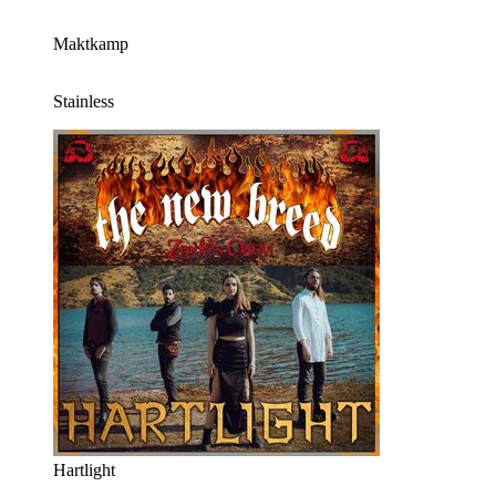
Maktkamp
Stainless
Hartlight