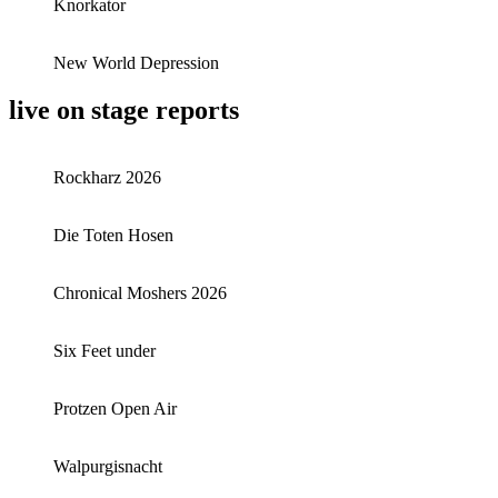
Knorkator
New World Depression
live on stage reports
Rockharz 2026
Die Toten Hosen
Chronical Moshers 2026
Six Feet under
Protzen Open Air
Walpurgisnacht