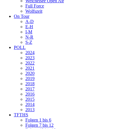
Weichelsee Open Air
Full Force
Wolfszeit
On Tour
A-D
E-H
I-M
N-R
S-Z
POLL
2024
2023
2022
2021
2020
2019
2018
2017
2016
2015
2014
2013
TFTHS
Folgen 1 bis 6
Folgen 7 bis 12