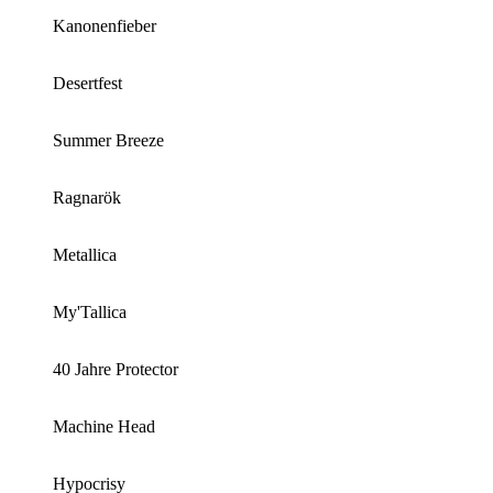
Kanonenfieber
Desertfest
Summer Breeze
Ragnarök
Metallica
My'Tallica
40 Jahre Protector
Machine Head
Hypocrisy