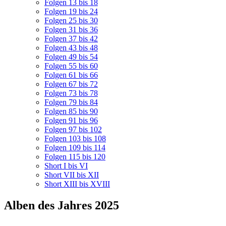
Folgen 13 bis 18
Folgen 19 bis 24
Folgen 25 bis 30
Folgen 31 bis 36
Folgen 37 bis 42
Folgen 43 bis 48
Folgen 49 bis 54
Folgen 55 bis 60
Folgen 61 bis 66
Folgen 67 bis 72
Folgen 73 bis 78
Folgen 79 bis 84
Folgen 85 bis 90
Folgen 91 bis 96
Folgen 97 bis 102
Folgen 103 bis 108
Folgen 109 bis 114
Folgen 115 bis 120
Short I bis VI
Short VII bis XII
Short XIII bis XVIII
Alben des Jahres 2025