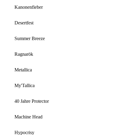
Kanonenfieber
Desertfest
Summer Breeze
Ragnarök
Metallica
My'Tallica
40 Jahre Protector
Machine Head
Hypocrisy