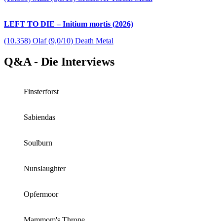
LEFT TO DIE – Initium mortis (2026)
(10.358) Olaf (9,0/10) Death Metal
Q&A - Die Interviews
Finsterforst
Sabiendas
Soulburn
Nunslaughter
Opfermoor
Mammom's Throne