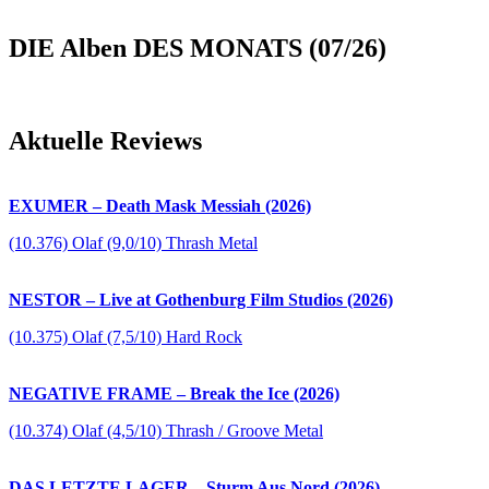
DIE Alben DES MONATS (07/26)
Aktuelle Reviews
EXUMER – Death Mask Messiah (2026)
(10.376) Olaf (9,0/10) Thrash Metal
NESTOR – Live at Gothenburg Film Studios (2026)
(10.375) Olaf (7,5/10) Hard Rock
NEGATIVE FRAME – Break the Ice (2026)
(10.374) Olaf (4,5/10) Thrash / Groove Metal
DAS LETZTE LAGER – Sturm Aus Nord (2026)