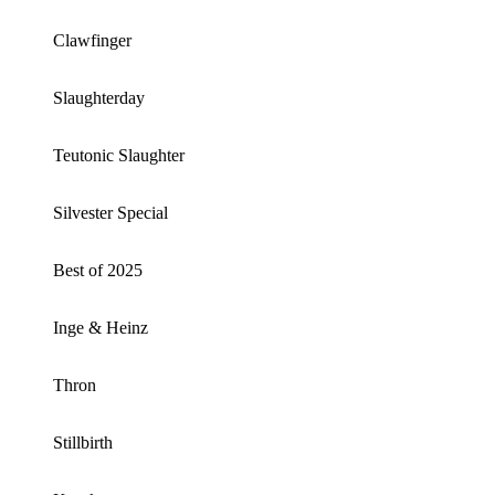
Clawfinger
Slaughterday
Teutonic Slaughter
Silvester Special
Best of 2025
Inge & Heinz
Thron
Stillbirth