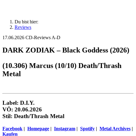
Du bist hier:
Reviews
17.06.2026
CD-Reviews A-D
DARK ZODIAK – Black Goddess (2026)
(10.306) Marcus (10/10) Death/Thrash
Metal
Label: D.I.Y.
VÖ: 20.06.2026
Stil: Death/Thrash Metal
Facebook
|
Homepage
|
Instagram
|
Spotify
|
Metal Archives
|
Kaufen