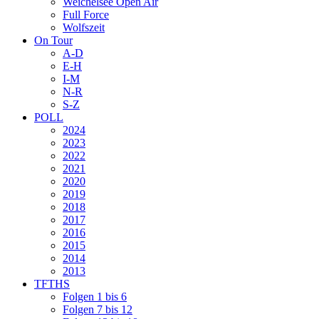
Weichelsee Open Air
Full Force
Wolfszeit
On Tour
A-D
E-H
I-M
N-R
S-Z
POLL
2024
2023
2022
2021
2020
2019
2018
2017
2016
2015
2014
2013
TFTHS
Folgen 1 bis 6
Folgen 7 bis 12