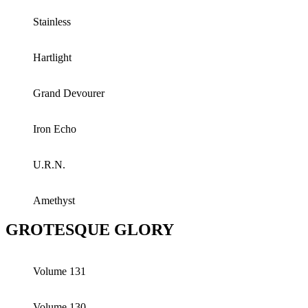
Stainless
Hartlight
Grand Devourer
Iron Echo
U.R.N.
Amethyst
GROTESQUE GLORY
Volume 131
Volume 130