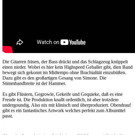
Die Gitarren fräsen, der Bass drückt und das Schlagzeug knüppelt
einen nieder. Wobei es hier kein Highspeed Geballer gibt, dien Band
bewegt sich gekonnt im Midtempo ohne Brachialität einzubüßen.
Dazu gibt es den großartigen Gesang von Simone. Die
Stimmbandbreite ist der Hammer.
Es gibt Flüstern, Gegrowle, Gekeife und Gequieke, daß es eine
Freude ist. Die Produktion knallt ordentlich, ist aber trotzdem
undergoundig. Also nix mit klinisch und überproduziert. Obendrauf
gibt es ein fantastisches Artwork welches perfekt zum Albumtitel
passt.