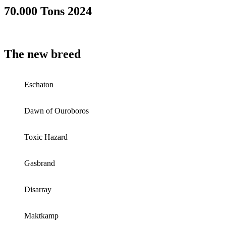
70.000 Tons 2024
The new breed
Eschaton
Dawn of Ouroboros
Toxic Hazard
Gasbrand
Disarray
Maktkamp