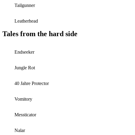
Tailgunner
Leatherhead
Tales from the hard side
Endseeker
Jungle Rot
40 Jahre Protector
Vomitory
Messticator
Nalar