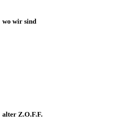
wo wir sind
alter Z.O.F.F.