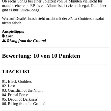
Ob sechs Songs bei einer Spielzeit von 31 Minuten vielleicht für
manche eher eine EP als ein Album ist, ist ziemlich egal. Denn hier
gibt es nur Killer-Songs.
Wer auf Death/Thrash steht macht mit der
Black Goddess
absolut
nichts falsch.
Anspieltipps:
🌐
Lost
🌋
Rising from the Ground
Bewertung: 10 von 10 Punkten
TRACKLIST
01. Black Goddess
02. Lost
03. Guardian of the Night
04. Primal Force
05. Depth of Darkness
06. Rising from the Ground