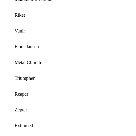
Riket
Vanir
Floor Jansen
Metal Church
Triumpher
Reaper
Zepter
Exhumed