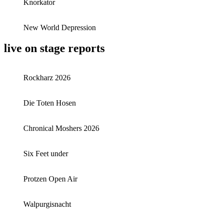
Knorkator
New World Depression
live on stage reports
Rockharz 2026
Die Toten Hosen
Chronical Moshers 2026
Six Feet under
Protzen Open Air
Walpurgisnacht