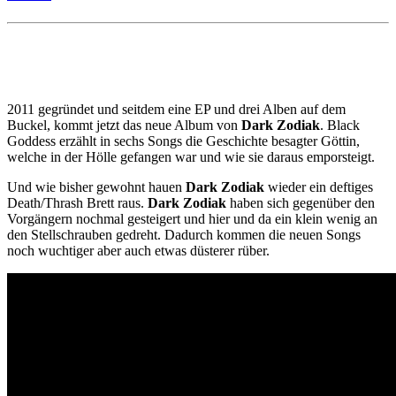
2011 gegründet und seitdem eine EP und drei Alben auf dem
Buckel, kommt jetzt das neue Album von
Dark Zodiak
. Black
Goddess erzählt in sechs Songs die Geschichte besagter Göttin,
welche in der Hölle gefangen war und wie sie daraus emporsteigt.
Und wie bisher gewohnt hauen
Dark Zodiak
wieder ein deftiges
Death/Thrash Brett raus.
Dark Zodiak
haben sich gegenüber den
Vorgängern nochmal gesteigert und hier und da ein klein wenig an
den Stellschrauben gedreht. Dadurch kommen die neuen Songs
noch wuchtiger aber auch etwas düsterer rüber.