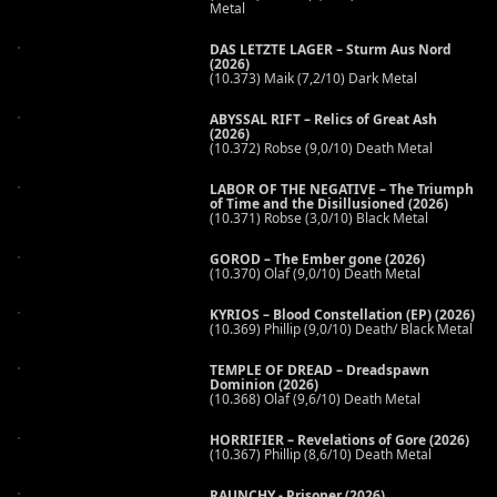
Metal
DAS LETZTE LAGER – Sturm Aus Nord
(2026)
(10.373) Maik (7,2/10) Dark Metal
ABYSSAL RIFT – Relics of Great Ash
(2026)
(10.372) Robse (9,0/10) Death Metal
LABOR OF THE NEGATIVE – The Triumph
of Time and the Disillusioned (2026)
(10.371) Robse (3,0/10) Black Metal
GOROD – The Ember gone (2026)
(10.370) Olaf (9,0/10) Death Metal
KYRIOS – Blood Constellation (EP) (2026)
(10.369) Phillip (9,0/10) Death/ Black Metal
TEMPLE OF DREAD – Dreadspawn
Dominion (2026)
(10.368) Olaf (9,6/10) Death Metal
HORRIFIER – Revelations of Gore (2026)
(10.367) Phillip (8,6/10) Death Metal
RAUNCHY - Prisoner (2026)