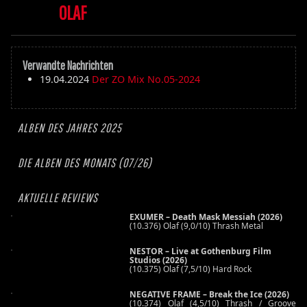
OLAF
Verwandte Nachrichten
19.04.2024
Der ZO Mix No.05-2024
ALBEN DES JAHRES 2025
DIE ALBEN DES MONATS (07/26)
AKTUELLE REVIEWS
EXUMER – Death Mask Messiah (2026)
(10.376) Olaf (9,0/10) Thrash Metal
NESTOR – Live at Gothenburg Film
Studios (2026)
(10.375) Olaf (7,5/10) Hard Rock
NEGATIVE FRAME – Break the Ice (2026)
(10.374) Olaf (4,5/10) Thrash / Groove