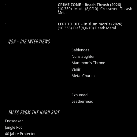
CRIME ZONE – Beach Thrash (2026)
(10.359) Maik (8,0/10) Crossover Thrash
Metal
LEFT TO DIE – Initium mortis (2026)
(10.358) Olaf (9,0/10) Death Metal
Q&A - DIE INTERVIEWS
Sabiendas
Nunslaughter
Mammom's Throne
Vanir
Metal Church
Exhumed
Leatherhead
TALES FROM THE HARD SIDE
Endseeker
Jungle Rot
40 Jahre Protector