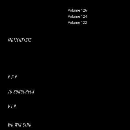
Volume 126
Volume 124
Volume 122
MOTTENKISTE
P P P
ZO SONGCHECK
V.I.P.
WO WIR SIND