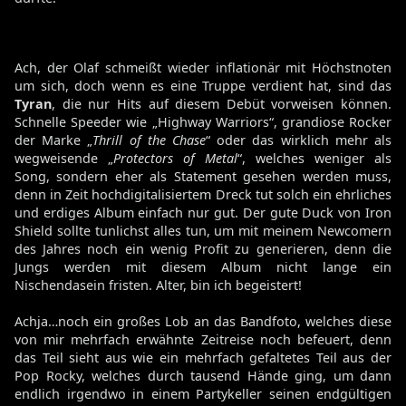
Ach, der Olaf schmeißt wieder inflationär mit Höchstnoten
um sich, doch wenn es eine Truppe verdient hat, sind das
Tyran
, die nur Hits auf diesem Debüt vorweisen können.
Schnelle Speeder wie „Highway Warriors“, grandiose Rocker
der Marke „
Thrill of the Chase
“ oder das wirklich mehr als
wegweisende „
Protectors of Metal
“, welches weniger als
Song, sondern eher als Statement gesehen werden muss,
denn in Zeit hochdigitalisiertem Dreck tut solch ein ehrliches
und erdiges Album einfach nur gut. Der gute Duck von Iron
Shield sollte tunlichst alles tun, um mit meinem Newcomern
des Jahres noch ein wenig Profit zu generieren, denn die
Jungs werden mit diesem Album nicht lange ein
Nischendasein fristen. Alter, bin ich begeistert!
Achja…noch ein großes Lob an das Bandfoto, welches diese
von mir mehrfach erwähnte Zeitreise noch befeuert, denn
das Teil sieht aus wie ein mehrfach gefaltetes Teil aus der
Pop Rocky, welches durch tausend Hände ging, um dann
endlich irgendwo in einem Partykeller seinen endgültigen