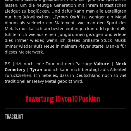
lassen, um die heutige Generation mit ihrem fantastischen
Liedgut zu beglücken. Und dafür kann man alle Beteiligten
nur beglückwünschen. „
Tyran’s Oath
“ ist weniger ein Metal
Album als vielmehr ein Statement, wie man den Spirit des
Metals musikalisch am besten einfangen kann. Ich jedenfalls
fühlte mich wie aus einem Jungbrunnen gezogen und erlebe
dies immer wieder, wenn ich dieses brillante Stück Musik
immer wieder aufs Neue in meinem Player starte. Danke für
dieses Meisterwerk.
P.S. Jetzt noch eine Tour mit dem Package
Vulture
|
Neck
Cemetery
|
Tyran
und ich kann mich beruhigt aufs Altenteil
zurückziehen. Ich liebe es, dass in Deutschland noch so viel
traditioneller Heavy Metal gebolzt wird.
Bewertung: 10 von 10 Punkten
TRACKLIST