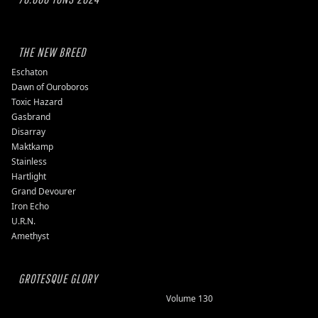
THE NEW BREED
Eschaton
Dawn of Ouroboros
Toxic Hazard
Gasbrand
Disarray
Maktkamp
Stainless
Hartlight
Grand Devourer
Iron Echo
U.R.N.
Amethyst
GROTESQUE GLORY
Volume 130