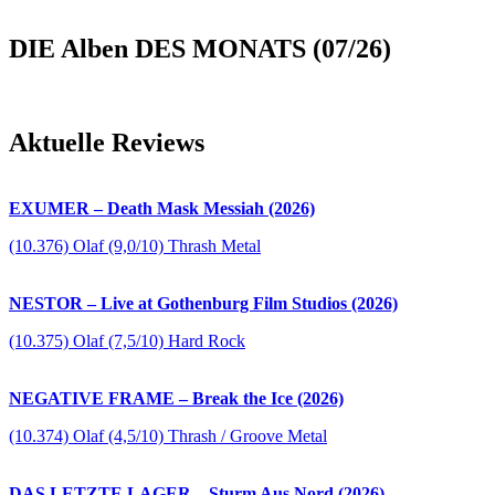
DIE Alben DES MONATS (07/26)
Aktuelle Reviews
EXUMER – Death Mask Messiah (2026)
(10.376) Olaf (9,0/10) Thrash Metal
NESTOR – Live at Gothenburg Film Studios (2026)
(10.375) Olaf (7,5/10) Hard Rock
NEGATIVE FRAME – Break the Ice (2026)
(10.374) Olaf (4,5/10) Thrash / Groove Metal
DAS LETZTE LAGER – Sturm Aus Nord (2026)