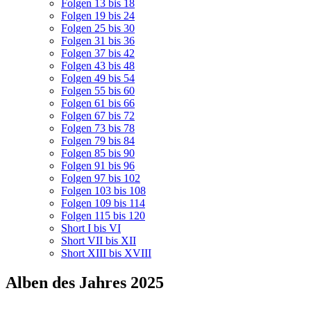
Folgen 13 bis 18
Folgen 19 bis 24
Folgen 25 bis 30
Folgen 31 bis 36
Folgen 37 bis 42
Folgen 43 bis 48
Folgen 49 bis 54
Folgen 55 bis 60
Folgen 61 bis 66
Folgen 67 bis 72
Folgen 73 bis 78
Folgen 79 bis 84
Folgen 85 bis 90
Folgen 91 bis 96
Folgen 97 bis 102
Folgen 103 bis 108
Folgen 109 bis 114
Folgen 115 bis 120
Short I bis VI
Short VII bis XII
Short XIII bis XVIII
Alben des Jahres 2025