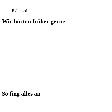
Exhumed
Wir hörten früher gerne
So fing alles an