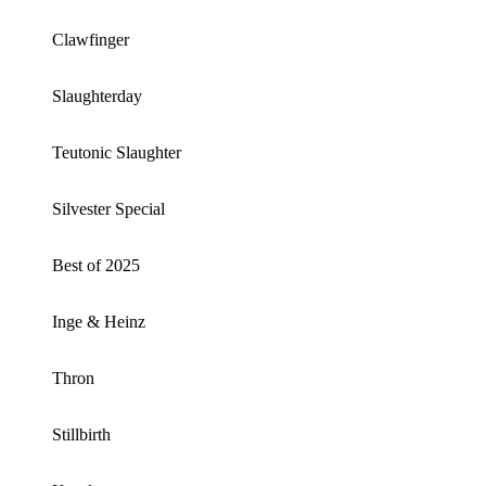
Clawfinger
Slaughterday
Teutonic Slaughter
Silvester Special
Best of 2025
Inge & Heinz
Thron
Stillbirth