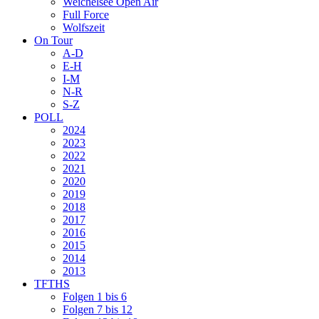
Weichelsee Open Air
Full Force
Wolfszeit
On Tour
A-D
E-H
I-M
N-R
S-Z
POLL
2024
2023
2022
2021
2020
2019
2018
2017
2016
2015
2014
2013
TFTHS
Folgen 1 bis 6
Folgen 7 bis 12