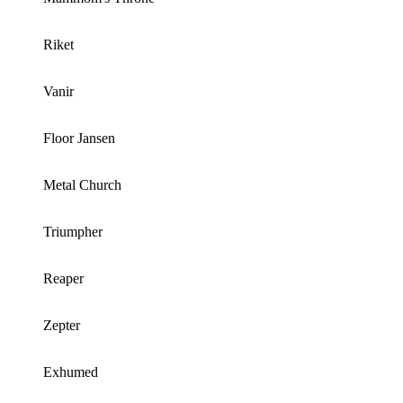
Riket
Vanir
Floor Jansen
Metal Church
Triumpher
Reaper
Zepter
Exhumed