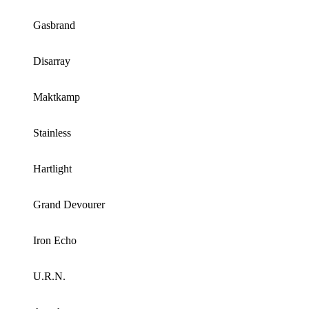
Gasbrand
Disarray
Maktkamp
Stainless
Hartlight
Grand Devourer
Iron Echo
U.R.N.