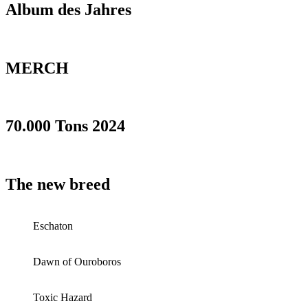
Album des Jahres
MERCH
70.000 Tons 2024
The new breed
Eschaton
Dawn of Ouroboros
Toxic Hazard