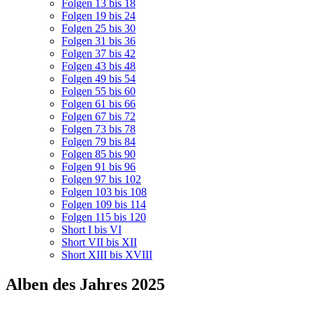
Folgen 13 bis 18
Folgen 19 bis 24
Folgen 25 bis 30
Folgen 31 bis 36
Folgen 37 bis 42
Folgen 43 bis 48
Folgen 49 bis 54
Folgen 55 bis 60
Folgen 61 bis 66
Folgen 67 bis 72
Folgen 73 bis 78
Folgen 79 bis 84
Folgen 85 bis 90
Folgen 91 bis 96
Folgen 97 bis 102
Folgen 103 bis 108
Folgen 109 bis 114
Folgen 115 bis 120
Short I bis VI
Short VII bis XII
Short XIII bis XVIII
Alben des Jahres 2025