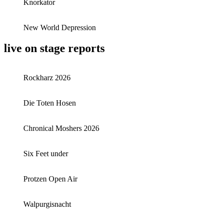
Knorkator
New World Depression
live on stage reports
Rockharz 2026
Die Toten Hosen
Chronical Moshers 2026
Six Feet under
Protzen Open Air
Walpurgisnacht