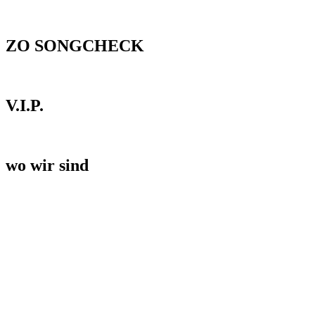
ZO SONGCHECK
V.I.P.
wo wir sind