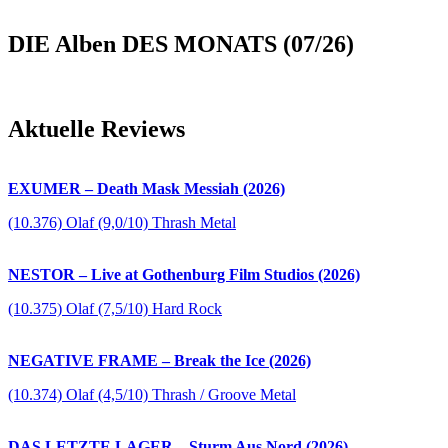
DIE Alben DES MONATS (07/26)
Aktuelle Reviews
EXUMER – Death Mask Messiah (2026)
(10.376) Olaf (9,0/10) Thrash Metal
NESTOR – Live at Gothenburg Film Studios (2026)
(10.375) Olaf (7,5/10) Hard Rock
NEGATIVE FRAME – Break the Ice (2026)
(10.374) Olaf (4,5/10) Thrash / Groove Metal
DAS LETZTE LAGER – Sturm Aus Nord (2026)