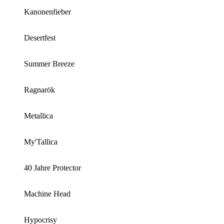
Kanonenfieber
Desertfest
Summer Breeze
Ragnarök
Metallica
My'Tallica
40 Jahre Protector
Machine Head
Hypocrisy