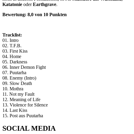
Katatonie
oder
Earthgrave
.
Bewertung
: 8,0 von 10 Punkten
Tracklist:
01. Intro
02. T.F.B.
03. First Kiss
04. Home
05. Darkness
06. Inner Demon Fight
07. Puutarha
08. Enemy (Intro)
09. Slow Death
10. Mothra
11. Not my Fault
12. Meaning of Life
13. Violence for Silence
14. Last Kiss
15. Post aus Puutarha
SOCIAL MEDIA