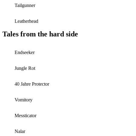
Tailgunner
Leatherhead
Tales from the hard side
Endseeker
Jungle Rot
40 Jahre Protector
Vomitory
Messticator
Nalar