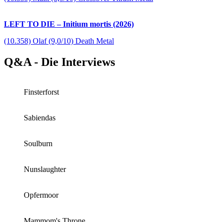
LEFT TO DIE – Initium mortis (2026)
(10.358) Olaf (9,0/10) Death Metal
Q&A - Die Interviews
Finsterforst
Sabiendas
Soulburn
Nunslaughter
Opfermoor
Mammom's Throne