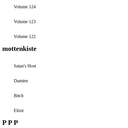
Volume 124
Volume 123
Volume 122
mottenkiste
Satan's Host
Damien
Bitch
Elixir
P P P