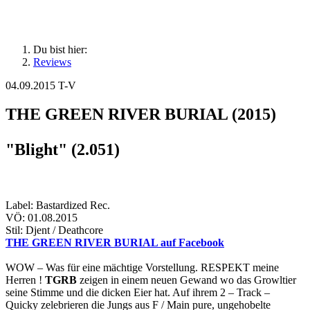
Du bist hier:
Reviews
04.09.2015
T-V
THE GREEN RIVER BURIAL (2015)
"Blight" (2.051)
Label: Bastardized Rec.
VÖ: 01.08.2015
Stil: Djent / Deathcore
THE GREEN RIVER BURIAL auf Facebook
WOW – Was für eine mächtige Vorstellung. RESPEKT meine
Herren !
TGRB
zeigen in einem neuen Gewand wo das Growltier
seine Stimme und die dicken Eier hat. Auf ihrem 2 – Track –
Quicky zelebrieren die Jungs aus F / Main pure, ungehobelte