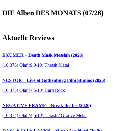
DIE Alben DES MONATS (07/26)
Aktuelle Reviews
EXUMER – Death Mask Messiah (2026)
(10.376) Olaf (9,0/10) Thrash Metal
NESTOR – Live at Gothenburg Film Studios (2026)
(10.375) Olaf (7,5/10) Hard Rock
NEGATIVE FRAME – Break the Ice (2026)
(10.374) Olaf (4,5/10) Thrash / Groove Metal
DAS LETZTE LAGER – Sturm Aus Nord (2026)