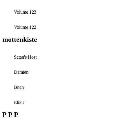
Volume 123
Volume 122
mottenkiste
Satan's Host
Damien
Bitch
Elixir
P P P