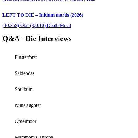
LEFT TO DIE – Initium mortis (2026)
(10.358) Olaf (9,0/10) Death Metal
Q&A - Die Interviews
Finsterforst
Sabiendas
Soulburn
Nunslaughter
Opfermoor
Mammom's Throne