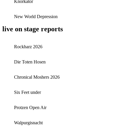
Knorkator
New World Depression
live on stage reports
Rockharz 2026
Die Toten Hosen
Chronical Moshers 2026
Six Feet under
Protzen Open Air
Walpurgisnacht