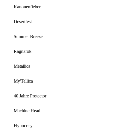
Kanonenfieber
Desertfest
Summer Breeze
Ragnarök
Metallica
My'Tallica
40 Jahre Protector
Machine Head
Hypocrisy