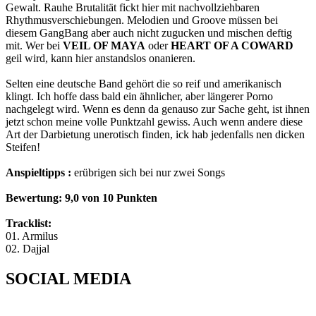
Gewalt. Rauhe Brutalität fickt hier mit nachvollziehbaren
Rhythmusverschiebungen. Melodien und Groove müssen bei
diesem GangBang aber auch nicht zugucken und mischen deftig
mit. Wer bei
VEIL OF MAYA
oder
HEART OF A COWARD
geil wird, kann hier anstandslos onanieren.
Selten eine deutsche Band gehört die so reif und amerikanisch
klingt. Ich hoffe dass bald ein ähnlicher, aber längerer Porno
nachgelegt wird. Wenn es denn da genauso zur Sache geht, ist ihnen
jetzt schon meine volle Punktzahl gewiss. Auch wenn andere diese
Art der Darbietung unerotisch finden, ick hab jedenfalls nen dicken
Steifen!
Anspieltipps
:
erübrigen sich bei nur zwei Songs
Bewertung
: 9,0 von 10 Punkten
Tracklist:
01. Armilus
02. Dajjal
SOCIAL MEDIA