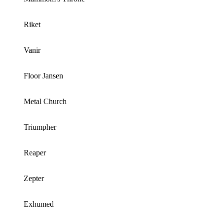
Riket
Vanir
Floor Jansen
Metal Church
Triumpher
Reaper
Zepter
Exhumed