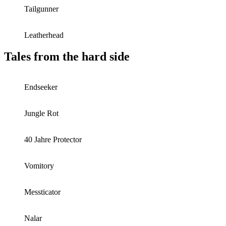
Tailgunner
Leatherhead
Tales from the hard side
Endseeker
Jungle Rot
40 Jahre Protector
Vomitory
Messticator
Nalar