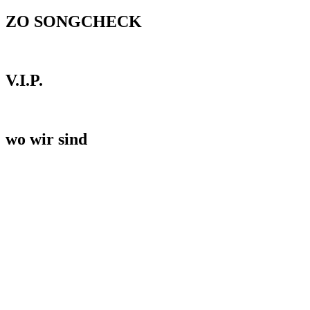
ZO SONGCHECK
V.I.P.
wo wir sind