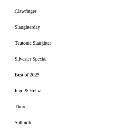
Clawfinger
Slaughterday
Teutonic Slaughter
Silvester Special
Best of 2025
Inge & Heinz
Thron
Stillbirth