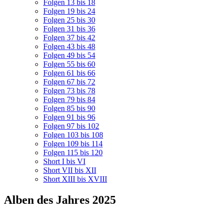
Folgen 13 bis 18
Folgen 19 bis 24
Folgen 25 bis 30
Folgen 31 bis 36
Folgen 37 bis 42
Folgen 43 bis 48
Folgen 49 bis 54
Folgen 55 bis 60
Folgen 61 bis 66
Folgen 67 bis 72
Folgen 73 bis 78
Folgen 79 bis 84
Folgen 85 bis 90
Folgen 91 bis 96
Folgen 97 bis 102
Folgen 103 bis 108
Folgen 109 bis 114
Folgen 115 bis 120
Short I bis VI
Short VII bis XII
Short XIII bis XVIII
Alben des Jahres 2025