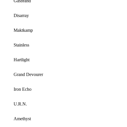
Gasbrand
Disarray
Maktkamp
Stainless
Hartlight
Grand Devourer
Iron Echo
U.R.N.
Amethyst