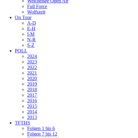
Weichelsee Open Air
Full Force
Wolfszeit
On Tour
A-D
E-H
I-M
N-R
S-Z
POLL
2024
2023
2022
2021
2020
2019
2018
2017
2016
2015
2014
2013
TFTHS
Folgen 1 bis 6
Folgen 7 bis 12