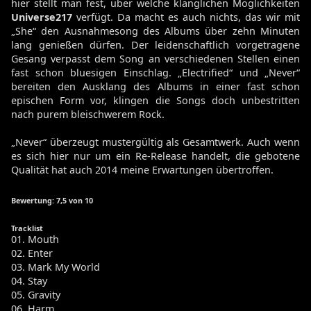
hier stellt man fest, über welche klanglichen Möglichkeiten
Universe217
verfügt. Da macht es auch nichts, das wir mit
„She“ den Ausnahmesong des Albums über zehn Minuten
lang genießen dürfen. Der leidenschaftlich vorgetragene
Gesang verpasst dem Song an verschiedenen Stellen einen
fast schon bluesigen Einschlag. „Electrified“ und „Never“
bereiten den Ausklang des Albums in einer fast schon
epischen Form vor, klingen die Songs doch unbestritten
nach purem bleischwerem Rock.
„Never“ überzeugt mustergültig als Gesamtwerk. Auch wenn
es sich hier nur um ein Re-Release handelt, die gebotene
Qualität hat auch 2014 meine Erwartungen übertroffen.
Bewertung
: 7,5 von 10
Tracklist
01. Mouth
02. Enter
03. Mark My World
04. Stay
05. Gravity
06. Harm