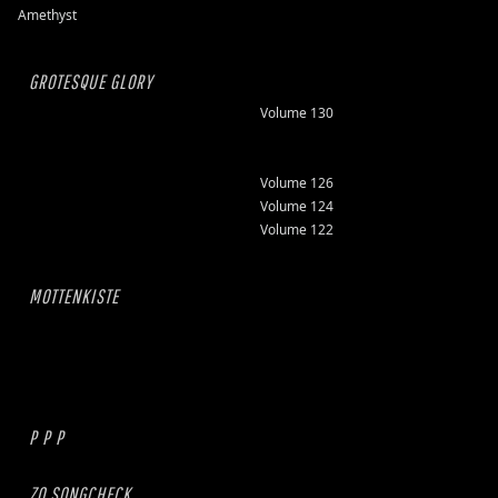
Amethyst
GROTESQUE GLORY
Volume 130
Volume 126
Volume 124
Volume 122
MOTTENKISTE
P P P
ZO SONGCHECK