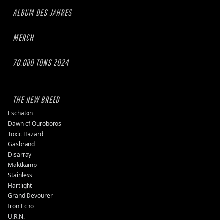
ALBUM DES JAHRES
MERCH
70.000 TONS 2024
THE NEW BREED
Eschaton
Dawn of Ouroboros
Toxic Hazard
Gasbrand
Disarray
Maktkamp
Stainless
Hartlight
Grand Devourer
Iron Echo
U.R.N.