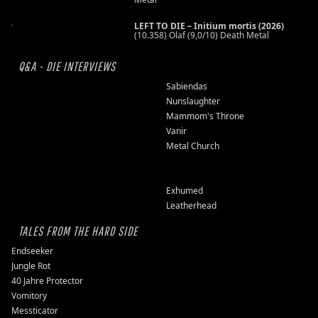
LEFT TO DIE – Initium mortis (2026)
(10.358) Olaf (9,0/10) Death Metal
Q&A - DIE INTERVIEWS
Sabiendas
Nunslaughter
Mammom's Throne
Vanir
Metal Church
Exhumed
Leatherhead
TALES FROM THE HARD SIDE
Endseeker
Jungle Rot
40 Jahre Protector
Vomitory
Messticator