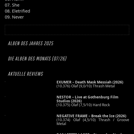
07. She
08. Eletrified
09. Never
ALBEN DES JAHRES 2025
DIE ALBEN DES MONATS (07/26)
AKTUELLE REVIEWS
EXUMER – Death Mask Messiah (2026)
(10.376) Olaf (9,0/10) Thrash Metal
NESTOR – Live at Gothenburg Film
Studios (2026)
(10.375) Olaf (7,5/10) Hard Rock
NEGATIVE FRAME – Break the Ice (2026)
(10.374) Olaf (4,5/10) Thrash / Groove
Metal