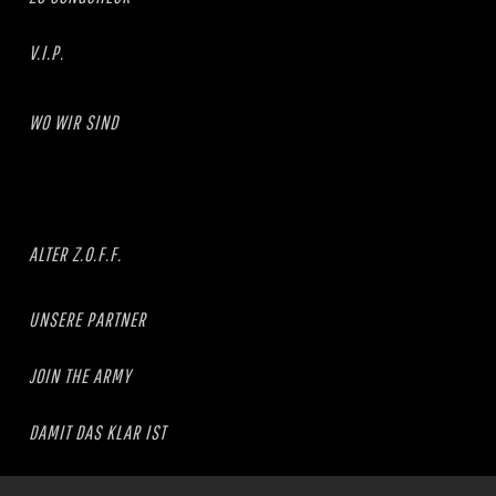
V.I.P.
WO WIR SIND
ALTER Z.O.F.F.
UNSERE PARTNER
JOIN THE ARMY
DAMIT DAS KLAR IST