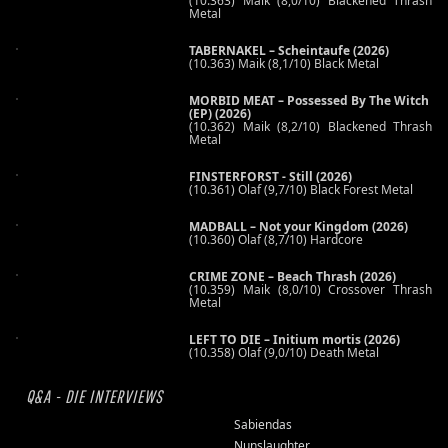
(10.363) Maik (8,0/10) Blackened Thrash
Metal
TABERNAKEL – Scheintaufe (2026)
(10.363) Maik (8,1/10) Black Metal
MORBID MEAT – Possessed By The Witch
(EP) (2026)
(10.362) Maik (8,2/10) Blackened Thrash
Metal
FINSTERFORST - Still (2026)
(10.361) Olaf (9,7/10) Black Forest Metal
MADBALL – Not your Kingdom (2026)
(10.360) Olaf (8,7/10) Hardcore
CRIME ZONE – Beach Thrash (2026)
(10.359) Maik (8,0/10) Crossover Thrash
Metal
LEFT TO DIE – Initium mortis (2026)
(10.358) Olaf (9,0/10) Death Metal
Q&A - DIE INTERVIEWS
Sabiendas
Nunslaughter