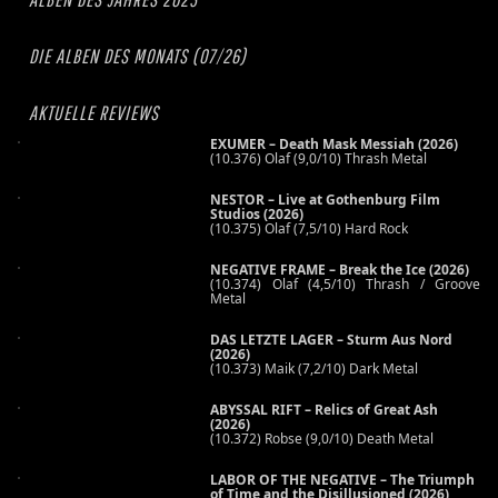
DIE ALBEN DES MONATS (07/26)
AKTUELLE REVIEWS
EXUMER – Death Mask Messiah (2026)
(10.376) Olaf (9,0/10) Thrash Metal
NESTOR – Live at Gothenburg Film
Studios (2026)
(10.375) Olaf (7,5/10) Hard Rock
NEGATIVE FRAME – Break the Ice (2026)
(10.374) Olaf (4,5/10) Thrash / Groove
Metal
DAS LETZTE LAGER – Sturm Aus Nord
(2026)
(10.373) Maik (7,2/10) Dark Metal
ABYSSAL RIFT – Relics of Great Ash
(2026)
(10.372) Robse (9,0/10) Death Metal
LABOR OF THE NEGATIVE – The Triumph
of Time and the Disillusioned (2026)