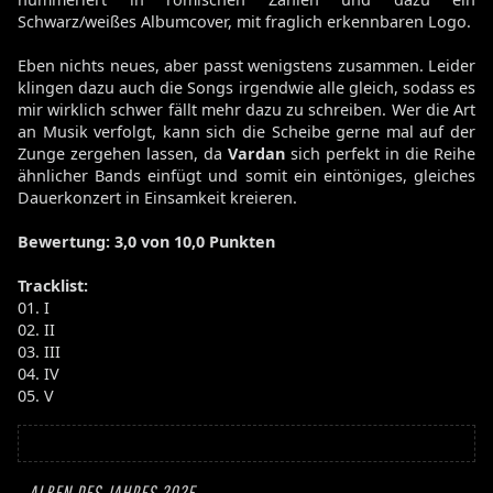
Schwarz/weißes Albumcover, mit fraglich erkennbaren Logo.
Eben nichts neues, aber passt wenigstens zusammen. Leider
klingen dazu auch die Songs irgendwie alle gleich, sodass es
mir wirklich schwer fällt mehr dazu zu schreiben. Wer die Art
an Musik verfolgt, kann sich die Scheibe gerne mal auf der
Zunge zergehen lassen, da
Vardan
sich perfekt in die Reihe
ähnlicher Bands einfügt und somit ein eintöniges, gleiches
Dauerkonzert in Einsamkeit kreieren.
Bewertung
: 3,0 von 10,0 Punkten
Tracklist:
01. I
02. II
03. III
04. IV
05. V
ALBEN DES JAHRES 2025