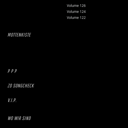
Volume 126
Volume 124
Volume 122
MOTTENKISTE
P P P
ZO SONGCHECK
V.I.P.
WO WIR SIND