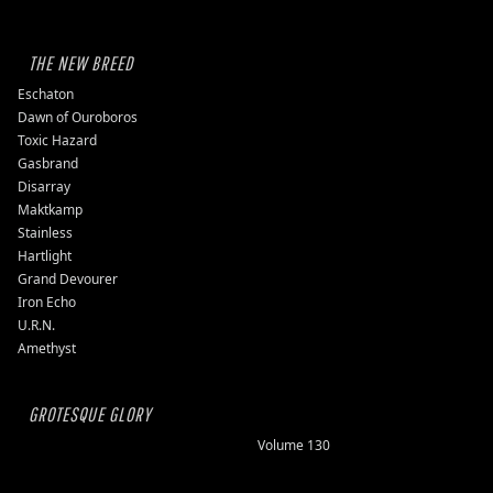
THE NEW BREED
Eschaton
Dawn of Ouroboros
Toxic Hazard
Gasbrand
Disarray
Maktkamp
Stainless
Hartlight
Grand Devourer
Iron Echo
U.R.N.
Amethyst
GROTESQUE GLORY
Volume 130