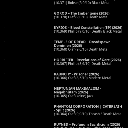
(10.371) Robse (3,0/10) Black Metal
GOROD – The Ember gone (2026)
(10.370) Olaf (9,0/10) Death Metal
KYRIOS – Blood Constellation (EP) (2026)
(10.369) Phillip (9,0/10) Death/ Black Metal
TEMPLE OF DREAD – Dreadspawn
Dominion (2026)
(10.368) Olaf (9,6/10) Death Metal
HORRIFIER – Revelations of Gore (2026)
(10.367) Phillip (8,6/10) Death Metal
RAUNCHY - Prisoner (2026)
(10.366) Olaf (8,5/10) Modern Metal
NEPTUNIAN MAXIMALISM -
Nāgabhūtaṃ (2026)
(10.365) Olaf (keine) Jazz
PHANTOM CORPORATION | CATBREATH
- Split (2026)
(10.364) Olaf (9,0/10) Thrash / Death Metal
RUYNED – Profanum Sacrificium (2026)