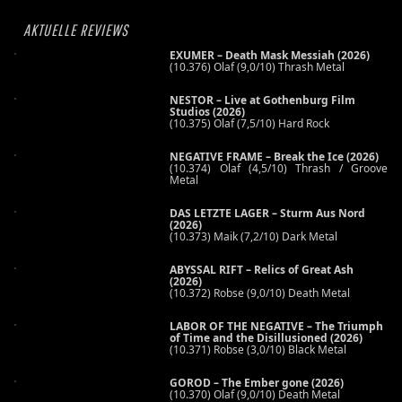
AKTUELLE REVIEWS
EXUMER – Death Mask Messiah (2026)
(10.376) Olaf (9,0/10) Thrash Metal
NESTOR – Live at Gothenburg Film
Studios (2026)
(10.375) Olaf (7,5/10) Hard Rock
NEGATIVE FRAME – Break the Ice (2026)
(10.374) Olaf (4,5/10) Thrash / Groove
Metal
DAS LETZTE LAGER – Sturm Aus Nord
(2026)
(10.373) Maik (7,2/10) Dark Metal
ABYSSAL RIFT – Relics of Great Ash
(2026)
(10.372) Robse (9,0/10) Death Metal
LABOR OF THE NEGATIVE – The Triumph
of Time and the Disillusioned (2026)
(10.371) Robse (3,0/10) Black Metal
GOROD – The Ember gone (2026)
(10.370) Olaf (9,0/10) Death Metal