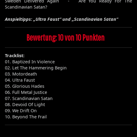
Sweden Delivered Again - Are You Ready For The
Scandinavian Satan?
Anspieltipps: „Ultra Faust“ und „Scandinavian Satan“
Bewertung: 10 von 10 Punkten
Tracklist:
01. Baptized In Violence
02. Let The Hammering Begin
03. Motordeath
04. Ultra Faust
05. Glorious Hades
06. Full Metal Justice
07. Scandinavian Satan
08. Devoid Of Light
09. We Drift On
10. Beyond The Frail