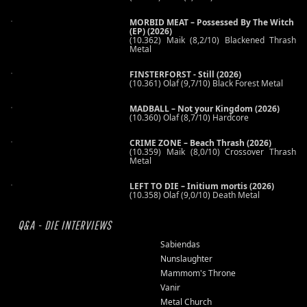
MORBID MEAT – Possessed By The Witch
(EP) (2026)
(10.362) Maik (8,2/10) Blackened Thrash
Metal
FINSTERFORST - Still (2026)
(10.361) Olaf (9,7/10) Black Forest Metal
MADBALL – Not your Kingdom (2026)
(10.360) Olaf (8,7/10) Hardcore
CRIME ZONE – Beach Thrash (2026)
(10.359) Maik (8,0/10) Crossover Thrash
Metal
LEFT TO DIE – Initium mortis (2026)
(10.358) Olaf (9,0/10) Death Metal
Q&A - DIE INTERVIEWS
Sabiendas
Nunslaughter
Mammom's Throne
Vanir
Metal Church