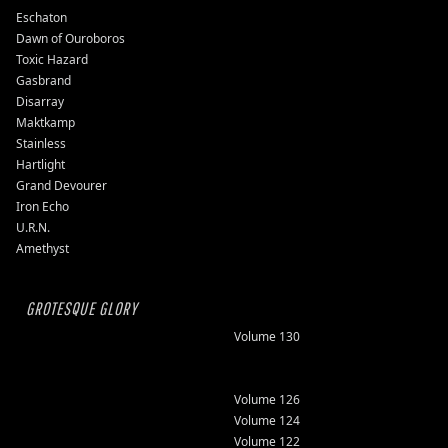
Eschaton
Dawn of Ouroboros
Toxic Hazard
Gasbrand
Disarray
Maktkamp
Stainless
Hartlight
Grand Devourer
Iron Echo
U.R.N.
Amethyst
GROTESQUE GLORY
Volume 130
Volume 126
Volume 124
Volume 122