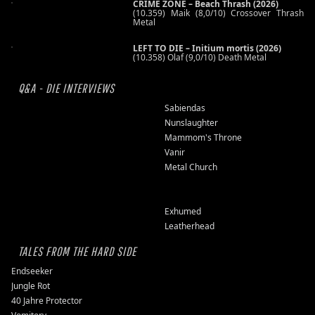
CRIME ZONE – Beach Thrash (2026)
(10.359) Maik (8,0/10) Crossover Thrash
Metal
LEFT TO DIE – Initium mortis (2026)
(10.358) Olaf (9,0/10) Death Metal
Q&A - DIE INTERVIEWS
Sabiendas
Nunslaughter
Mammom's Throne
Vanir
Metal Church
Exhumed
Leatherhead
TALES FROM THE HARD SIDE
Endseeker
Jungle Rot
40 Jahre Protector