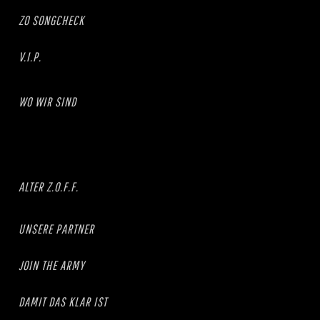
ZO SONGCHECK
V.I.P.
WO WIR SIND
ALTER Z.O.F.F.
UNSERE PARTNER
JOIN THE ARMY
DAMIT DAS KLAR IST