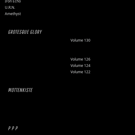
Iron Echo
U.R.N.
Amethyst
GROTESQUE GLORY
Volume 130
Volume 126
Volume 124
Volume 122
MOTTENKISTE
P P P