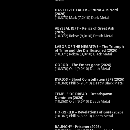
DAS LETZTE LAGER – Sturm Aus Nord
(2026)
(10.373) Maik (7,2/10) Dark Metal
ABYSSAL RIFT – Relics of Great Ash
(2026)
(10.372) Robse (9,0/10) Death Metal
LABOR OF THE NEGATIVE – The Triumph
of Time and the Disillusioned (2026)
(10.371) Robse (3,0/10) Black Metal
GOROD – The Ember gone (2026)
(10.370) Olaf (9,0/10) Death Metal
KYRIOS – Blood Constellation (EP) (2026)
(10.369) Phillip (9,0/10) Death/ Black Metal
TEMPLE OF DREAD – Dreadspawn
Dominion (2026)
(10.368) Olaf (9,6/10) Death Metal
HORRIFIER – Revelations of Gore (2026)
(10.367) Phillip (8,6/10) Death Metal
RAUNCHY - Prisoner (2026)