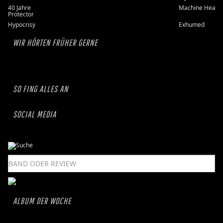
40 Jahre
Machine Head
Protector
Hypocrisy
Exhumed
WIR HÖRTEN FRÜHER GERNE
SO FING ALLES AN
SOCIAL MEDIA
ALBUM DER WOCHE