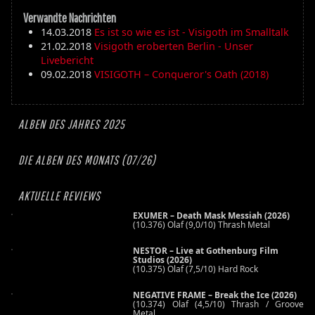
Verwandte Nachrichten
14.03.2018
Es ist so wie es ist - Visigoth im Smalltalk
21.02.2018
Visigoth eroberten Berlin - Unser
Livebericht
09.02.2018
VISIGOTH – Conqueror's Oath (2018)
ALBEN DES JAHRES 2025
DIE ALBEN DES MONATS (07/26)
AKTUELLE REVIEWS
EXUMER – Death Mask Messiah (2026)
(10.376) Olaf (9,0/10) Thrash Metal
NESTOR – Live at Gothenburg Film
Studios (2026)
(10.375) Olaf (7,5/10) Hard Rock
NEGATIVE FRAME – Break the Ice (2026)
(10.374) Olaf (4,5/10) Thrash / Groove
Metal