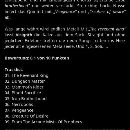
brotherhood“
nur weiter verstärkt. So richtig harte Nüsse
liefert das Quintett mit
„Vengeance“
und
„Creature of desire“
ab.
Was lange währt wird endlich Metal! Mit
„The revenant king“
lässt
Visigoth
die Katze aus dem Sack. Straight und ohne
jeglichen Firlefanz treffen die neun Songs mitten ins Herz
jeder alt eingesessenen Metalseele. Und 1, 2, Soli.....
Bewertung
: 8,1 von 10 Punkten
Tracklist:
01. The Revenant King
02. Dungeon Master
03. Mammoth Rider
04. Blood Sacrifice
05. Iron Brotherhood
06. Necropolis
07. Vengeance
08. Creature Of Desire
09. From The Arcane Mists Of Prophecy