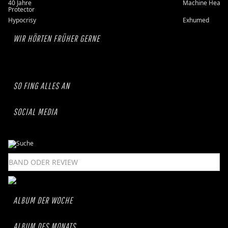
40 Jahre
Machine Head
Protector
Hypocrisy
Exhumed
WIR HÖRTEN FRÜHER GERNE
SO FING ALLES AN
SOCIAL MEDIA
ALBUM DER WOCHE
ALBUM DES MONATS