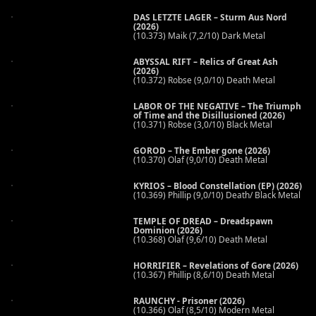
DAS LETZTE LAGER – Sturm Aus Nord
(2026)
(10.373) Maik (7,2/10) Dark Metal
ABYSSAL RIFT – Relics of Great Ash
(2026)
(10.372) Robse (9,0/10) Death Metal
LABOR OF THE NEGATIVE – The Triumph
of Time and the Disillusioned (2026)
(10.371) Robse (3,0/10) Black Metal
GOROD – The Ember gone (2026)
(10.370) Olaf (9,0/10) Death Metal
KYRIOS – Blood Constellation (EP) (2026)
(10.369) Phillip (9,0/10) Death/ Black Metal
TEMPLE OF DREAD – Dreadspawn
Dominion (2026)
(10.368) Olaf (9,6/10) Death Metal
HORRIFIER – Revelations of Gore (2026)
(10.367) Phillip (8,6/10) Death Metal
RAUNCHY - Prisoner (2026)
(10.366) Olaf (8,5/10) Modern Metal