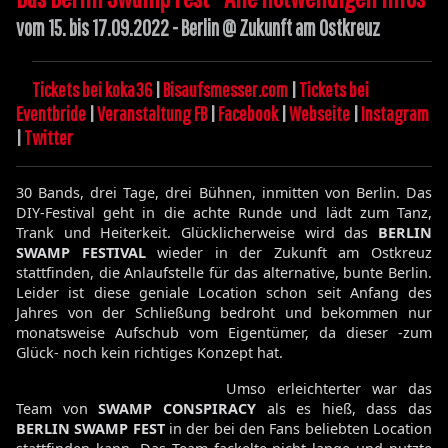
vom 15. bis 17.09.2022 - Berlin @ Zukunft am Ostkreuz
Tickets bei koka36
|
Bisaufsmesser.com
|
Tickets bei
Eventbride
|
Veranstaltung FB
|
Facebook
|
Webseite
|
Instagram
|
Twitter
30 Bands, drei Tage, drei Bühnen, inmitten von Berlin. Das
DIY-Festival geht in die achte Runde und lädt zum Tanz,
Trank und Heiterkeit. Glücklicherweise wird das
BERLIN
SWAMP FESTIVAL
wieder in der Zukunft am Ostkreuz
stattfinden, die Anlaufstelle für das alternative, bunte Berlin.
Leider ist diese geniale Location schon seit Anfang des
Jahres von der Schließung bedroht und bekommen nur
monatsweise Aufschub vom Eigentümer, da dieser -zum
Glück- noch kein richtiges Konzept hat.
Umso erleichterter war das
Team von
SWAMP CONSPIRACY
als es hieß, dass das
BERLIN SWAMP FEST
in der bei den Fans beliebten Location