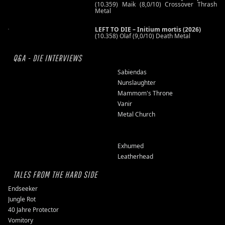
(10.359) Maik (8,0/10) Crossover Thrash
Metal
LEFT TO DIE – Initium mortis (2026)
(10.358) Olaf (9,0/10) Death Metal
Q&A - DIE INTERVIEWS
Sabiendas
Nunslaughter
Mammom's Throne
Vanir
Metal Church
Exhumed
Leatherhead
TALES FROM THE HARD SIDE
Endseeker
Jungle Rot
40 Jahre Protector
Vomitory