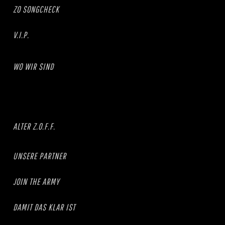
ZO SONGCHECK
V.I.P.
WO WIR SIND
ALTER Z.O.F.F.
UNSERE PARTNER
JOIN THE ARMY
DAMIT DAS KLAR IST