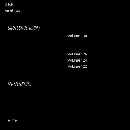
U.R.N.
Amethyst
GROTESQUE GLORY
Volume 130
Volume 126
Volume 124
Volume 122
MOTTENKISTE
P P P