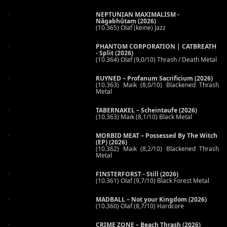
NEPTUNIAN MAXIMALISM -
Nāgabhūtaṃ (2026)
(10.365) Olaf (keine) Jazz
PHANTOM CORPORATION | CATBREATH
- Split (2026)
(10.364) Olaf (9,0/10) Thrash / Death Metal
RUYNED – Profanum Sacrificium (2026)
(10.363) Maik (8,0/10) Blackened Thrash
Metal
TABERNAKEL – Scheintaufe (2026)
(10.363) Maik (8,1/10) Black Metal
MORBID MEAT – Possessed By The Witch
(EP) (2026)
(10.362) Maik (8,2/10) Blackened Thrash
Metal
FINSTERFORST - Still (2026)
(10.361) Olaf (9,7/10) Black Forest Metal
MADBALL – Not your Kingdom (2026)
(10.360) Olaf (8,7/10) Hardcore
CRIME ZONE – Beach Thrash (2026)