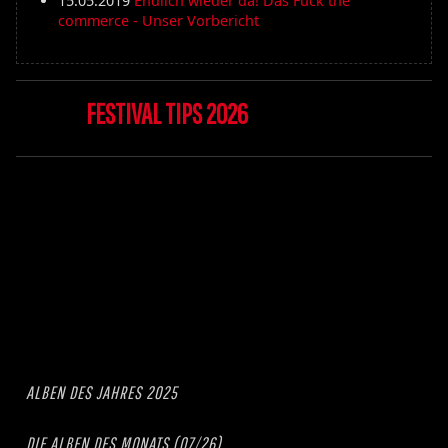
15.05.2019
Endlich wieder da! Das Fuck the
commerce - Unser Vorbericht
FESTIVAL TIPS 2026
ALBEN DES JAHRES 2025
DIE ALBEN DES MONATS (07/26)