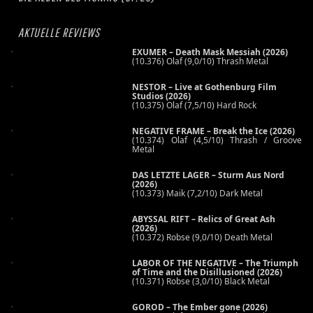
AKTUELLE REVIEWS
EXUMER – Death Mask Messiah (2026)
(10.376) Olaf (9,0/10) Thrash Metal
NESTOR – Live at Gothenburg Film
Studios (2026)
(10.375) Olaf (7,5/10) Hard Rock
NEGATIVE FRAME – Break the Ice (2026)
(10.374) Olaf (4,5/10) Thrash / Groove
Metal
DAS LETZTE LAGER – Sturm Aus Nord
(2026)
(10.373) Maik (7,2/10) Dark Metal
ABYSSAL RIFT – Relics of Great Ash
(2026)
(10.372) Robse (9,0/10) Death Metal
LABOR OF THE NEGATIVE – The Triumph
of Time and the Disillusioned (2026)
(10.371) Robse (3,0/10) Black Metal
GOROD – The Ember gone (2026)