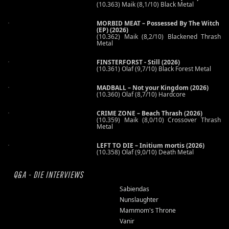
(10.363) Maik (8,1/10) Black Metal
MORBID MEAT – Possessed By The Witch
(EP) (2026)
(10.362) Maik (8,2/10) Blackened Thrash
Metal
FINSTERFORST - Still (2026)
(10.361) Olaf (9,7/10) Black Forest Metal
MADBALL – Not your Kingdom (2026)
(10.360) Olaf (8,7/10) Hardcore
CRIME ZONE – Beach Thrash (2026)
(10.359) Maik (8,0/10) Crossover Thrash
Metal
LEFT TO DIE – Initium mortis (2026)
(10.358) Olaf (9,0/10) Death Metal
Q&A - DIE INTERVIEWS
Sabiendas
Nunslaughter
Mammom's Throne
Vanir