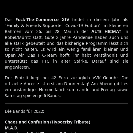
Das
Fuck-The-Commerce XIV
findet in diesem Jahr als
"Family & Friends Supporter Covid-19 Edition" im kleineren
Rahmen vom 26. bis 28. Mai in der
ALTE HEIMAT
in
Röbel/Müritz statt. Gute 2 Jahre Pandemie haben auch uns
alle stark gebeutelt und das bisherige Programm lässt sich
so nicht halten. Es wird ein wenig familiärer, kleiner und
Open Air. Das FTC-Team hofft, ihr habt Verständnis und
unterstützt das FTC in alter Stärke. Darauf sind sie
angewiesen.
Der Eintritt liegt bei 42 Euro zuzüglich VVK Gebühr. Die
offizielle Anreise ist erst am Donnerstag! Am Abend gibt es
ein anständiges Himmelfahrtskommando und Freitag sowie
Samstag spielen je 6 Bands.
Die Bands für 2022:
Chaos and Confusion (Hypocrisy Tribute)
M.A.D.