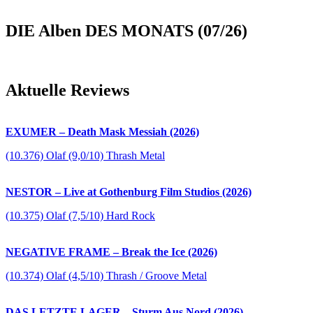
DIE Alben DES MONATS (07/26)
Aktuelle Reviews
EXUMER – Death Mask Messiah (2026)
(10.376) Olaf (9,0/10) Thrash Metal
NESTOR – Live at Gothenburg Film Studios (2026)
(10.375) Olaf (7,5/10) Hard Rock
NEGATIVE FRAME – Break the Ice (2026)
(10.374) Olaf (4,5/10) Thrash / Groove Metal
DAS LETZTE LAGER – Sturm Aus Nord (2026)