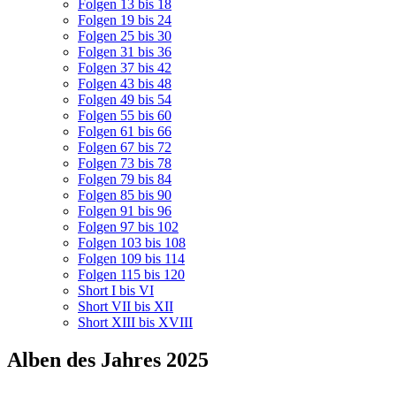
Folgen 13 bis 18
Folgen 19 bis 24
Folgen 25 bis 30
Folgen 31 bis 36
Folgen 37 bis 42
Folgen 43 bis 48
Folgen 49 bis 54
Folgen 55 bis 60
Folgen 61 bis 66
Folgen 67 bis 72
Folgen 73 bis 78
Folgen 79 bis 84
Folgen 85 bis 90
Folgen 91 bis 96
Folgen 97 bis 102
Folgen 103 bis 108
Folgen 109 bis 114
Folgen 115 bis 120
Short I bis VI
Short VII bis XII
Short XIII bis XVIII
Alben des Jahres 2025