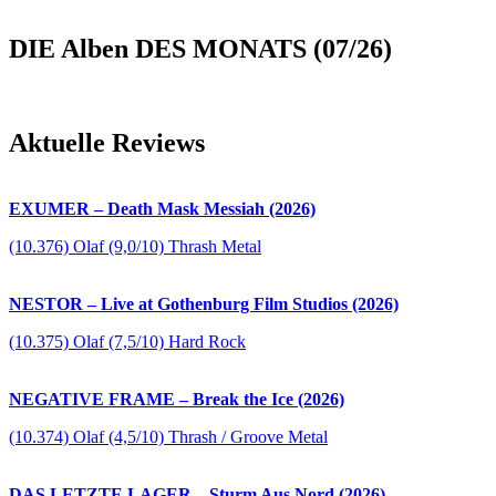
DIE Alben DES MONATS (07/26)
Aktuelle Reviews
EXUMER – Death Mask Messiah (2026)
(10.376) Olaf (9,0/10) Thrash Metal
NESTOR – Live at Gothenburg Film Studios (2026)
(10.375) Olaf (7,5/10) Hard Rock
NEGATIVE FRAME – Break the Ice (2026)
(10.374) Olaf (4,5/10) Thrash / Groove Metal
DAS LETZTE LAGER – Sturm Aus Nord (2026)