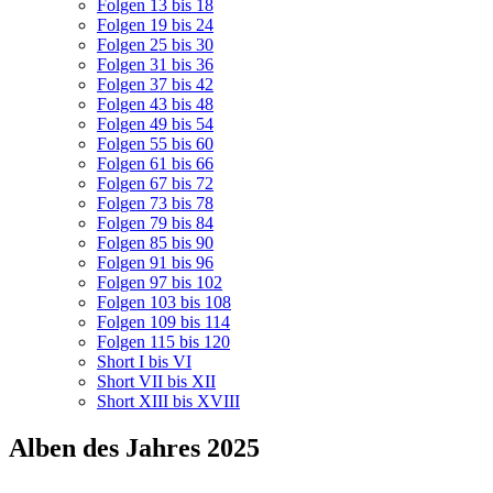
Folgen 13 bis 18
Folgen 19 bis 24
Folgen 25 bis 30
Folgen 31 bis 36
Folgen 37 bis 42
Folgen 43 bis 48
Folgen 49 bis 54
Folgen 55 bis 60
Folgen 61 bis 66
Folgen 67 bis 72
Folgen 73 bis 78
Folgen 79 bis 84
Folgen 85 bis 90
Folgen 91 bis 96
Folgen 97 bis 102
Folgen 103 bis 108
Folgen 109 bis 114
Folgen 115 bis 120
Short I bis VI
Short VII bis XII
Short XIII bis XVIII
Alben des Jahres 2025