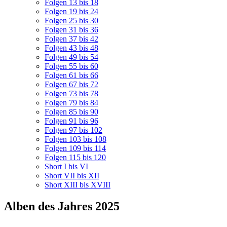
Folgen 13 bis 18
Folgen 19 bis 24
Folgen 25 bis 30
Folgen 31 bis 36
Folgen 37 bis 42
Folgen 43 bis 48
Folgen 49 bis 54
Folgen 55 bis 60
Folgen 61 bis 66
Folgen 67 bis 72
Folgen 73 bis 78
Folgen 79 bis 84
Folgen 85 bis 90
Folgen 91 bis 96
Folgen 97 bis 102
Folgen 103 bis 108
Folgen 109 bis 114
Folgen 115 bis 120
Short I bis VI
Short VII bis XII
Short XIII bis XVIII
Alben des Jahres 2025