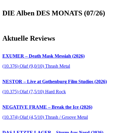
DIE Alben DES MONATS (07/26)
Aktuelle Reviews
EXUMER – Death Mask Messiah (2026)
(10.376) Olaf (9,0/10) Thrash Metal
NESTOR – Live at Gothenburg Film Studios (2026)
(10.375) Olaf (7,5/10) Hard Rock
NEGATIVE FRAME – Break the Ice (2026)
(10.374) Olaf (4,5/10) Thrash / Groove Metal
DAS LETZTE LAGER – Sturm Aus Nord (2026)