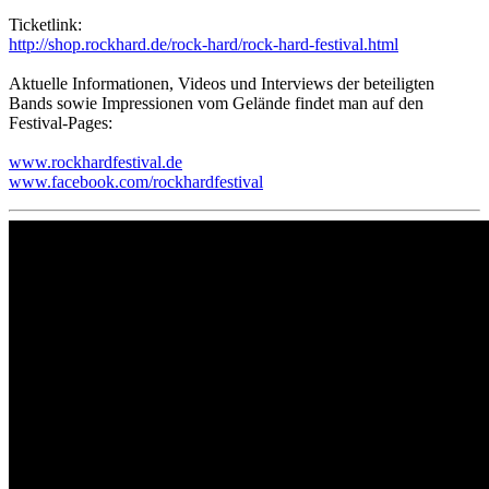
Ticketlink:
http://shop.rockhard.de/rock-hard/rock-hard-festival.html
Aktuelle Informationen, Videos und Interviews der beteiligten
Bands sowie Impressionen vom Gelände findet man auf den
Festival-Pages:
www.rockhardfestival.de
www.facebook.com/rockhardfestival