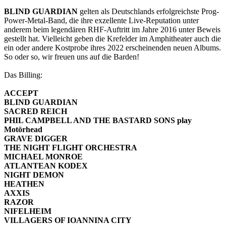
BLIND GUARDIAN
gelten als Deutschlands erfolgreichste Prog-
Power-Metal-Band, die ihre exzellente Live-Reputation unter
anderem beim legendären RHF-Auftritt im Jahre 2016 unter Beweis
gestellt hat. Vielleicht geben die Krefelder im Amphitheater auch die
ein oder andere Kostprobe ihres 2022 erscheinenden neuen Albums.
So oder so, wir freuen uns auf die Barden!
Das Billing:
ACCEPT
BLIND GUARDIAN
SACRED REICH
PHIL CAMPBELL AND THE BASTARD SONS play
Motörhead
GRAVE DIGGER
THE NIGHT FLIGHT ORCHESTRA
MICHAEL MONROE
ATLANTEAN KODEX
NIGHT DEMON
HEATHEN
AXXIS
RAZOR
NIFELHEIM
VILLAGERS OF IOANNINA CITY