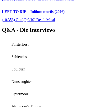
LEFT TO DIE – Initium mortis (2026)
(10.358) Olaf (9,0/10) Death Metal
Q&A - Die Interviews
Finsterforst
Sabiendas
Soulburn
Nunslaughter
Opfermoor
Mammom's Throne