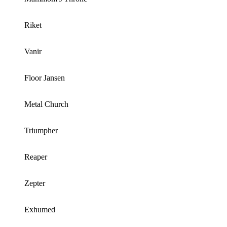
Riket
Vanir
Floor Jansen
Metal Church
Triumpher
Reaper
Zepter
Exhumed