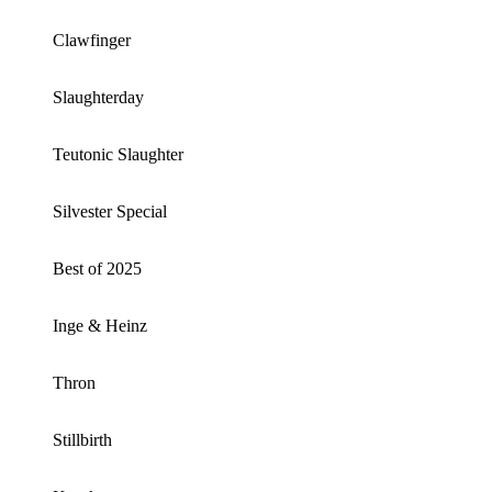
Clawfinger
Slaughterday
Teutonic Slaughter
Silvester Special
Best of 2025
Inge & Heinz
Thron
Stillbirth