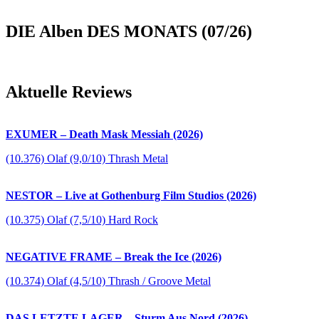
DIE Alben DES MONATS (07/26)
Aktuelle Reviews
EXUMER – Death Mask Messiah (2026)
(10.376) Olaf (9,0/10) Thrash Metal
NESTOR – Live at Gothenburg Film Studios (2026)
(10.375) Olaf (7,5/10) Hard Rock
NEGATIVE FRAME – Break the Ice (2026)
(10.374) Olaf (4,5/10) Thrash / Groove Metal
DAS LETZTE LAGER – Sturm Aus Nord (2026)