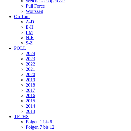
Weichelsee Open Air
Full Force
Wolfszeit
On Tour
A-D
E-H
I-M
N-R
S-Z
POLL
2024
2023
2022
2021
2020
2019
2018
2017
2016
2015
2014
2013
TFTHS
Folgen 1 bis 6
Folgen 7 bis 12