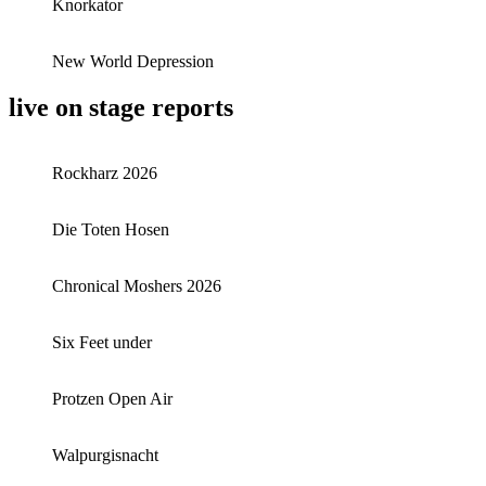
Knorkator
New World Depression
live on stage reports
Rockharz 2026
Die Toten Hosen
Chronical Moshers 2026
Six Feet under
Protzen Open Air
Walpurgisnacht