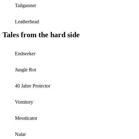
Tailgunner
Leatherhead
Tales from the hard side
Endseeker
Jungle Rot
40 Jahre Protector
Vomitory
Messticator
Nalar