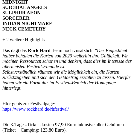
MIDNIGHT
SUICIDAL ANGELS
SULPHUR AEON
SORCERER
INDIAN NIGHTMARE
NECK CEMETERY
+ 2 weitere Highlights
Das dagt das
Rock Hard
Team noch zusätzlich:
"Der Einfachheit
halber behalten die Karten von 2020 weiterhin ihre Gültigkeit. Wir
möchten Ressourcen schonen und denken, dass dies im Interesse der
allermeisten Festival-Freunde ist.
Selbstverständlich räumen wir die Möglichkeit ein, die Karten
zurückzugeben und sich den Geldbetrag erstatten zu lassen. Hierfür
haben wir ein Formular im Festival-Bereich der Homepage
hinterleg
t."
Hier gehts zur Festivalpage:
https://www.rockhard.de/rhfestival/
Die 3-Tages-Tickets kosten 97,90 Euro inklusive aller Gebühren
(Ticket + Camping: 123,80 Euro).