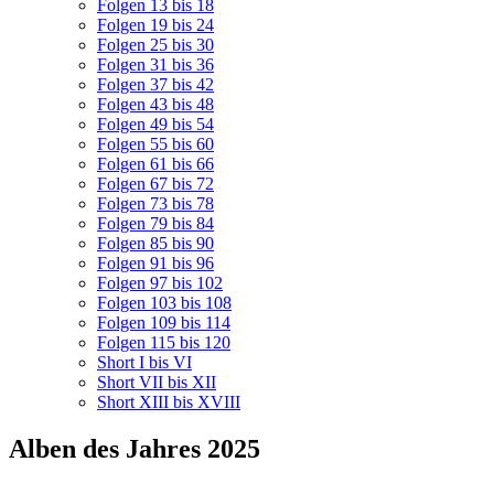
Folgen 13 bis 18
Folgen 19 bis 24
Folgen 25 bis 30
Folgen 31 bis 36
Folgen 37 bis 42
Folgen 43 bis 48
Folgen 49 bis 54
Folgen 55 bis 60
Folgen 61 bis 66
Folgen 67 bis 72
Folgen 73 bis 78
Folgen 79 bis 84
Folgen 85 bis 90
Folgen 91 bis 96
Folgen 97 bis 102
Folgen 103 bis 108
Folgen 109 bis 114
Folgen 115 bis 120
Short I bis VI
Short VII bis XII
Short XIII bis XVIII
Alben des Jahres 2025