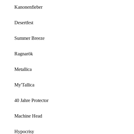
Kanonenfieber
Desertfest
Summer Breeze
Ragnarök
Metallica
My'Tallica
40 Jahre Protector
Machine Head
Hypocrisy