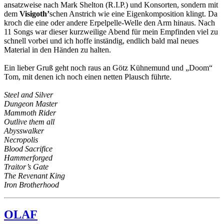
ansatzweise nach Mark Shelton (R.I.P.) und Konsorten, sondern mit
dem
Visigoth’
schen Anstrich wie eine Eigenkomposition klingt. Da
kroch die eine oder andere Erpelpelle-Welle den Arm hinaus. Nach
11 Songs war dieser kurzweilige Abend für mein Empfinden viel zu
schnell vorbei und ich hoffe inständig, endlich bald mal neues
Material in den Händen zu halten.
Ein lieber Gruß geht noch raus an Götz Kühnemund und „Doom“
Tom, mit denen ich noch einen netten Plausch führte.
Steel and Silver
Dungeon Master
Mammoth Rider
Outlive them all
Abysswalker
Necropolis
Blood Sacrifice
Hammerforged
Traitor’s Gate
The Revenant King
Iron Brotherhood
OLAF