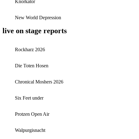
Knorkator
New World Depression
live on stage reports
Rockharz 2026
Die Toten Hosen
Chronical Moshers 2026
Six Feet under
Protzen Open Air
Walpurgisnacht