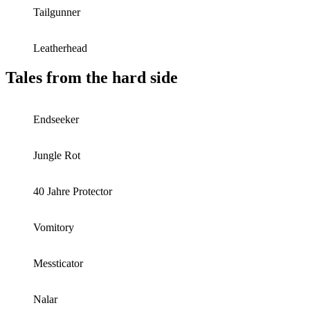
Tailgunner
Leatherhead
Tales from the hard side
Endseeker
Jungle Rot
40 Jahre Protector
Vomitory
Messticator
Nalar