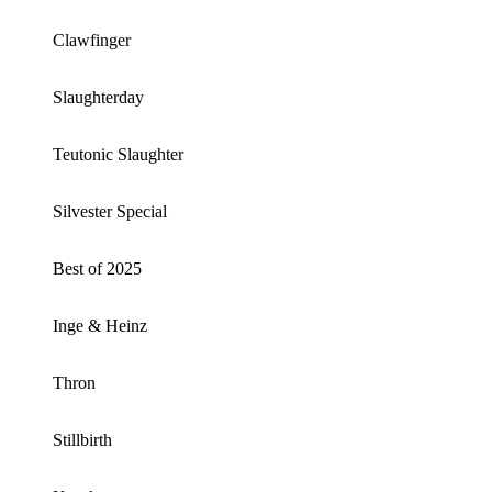
Clawfinger
Slaughterday
Teutonic Slaughter
Silvester Special
Best of 2025
Inge & Heinz
Thron
Stillbirth