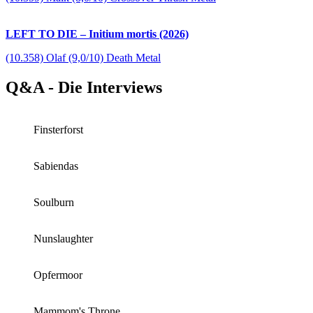
LEFT TO DIE – Initium mortis (2026)
(10.358) Olaf (9,0/10) Death Metal
Q&A - Die Interviews
Finsterforst
Sabiendas
Soulburn
Nunslaughter
Opfermoor
Mammom's Throne