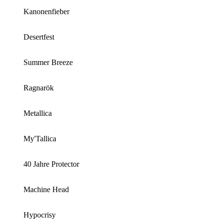
Kanonenfieber
Desertfest
Summer Breeze
Ragnarök
Metallica
My'Tallica
40 Jahre Protector
Machine Head
Hypocrisy