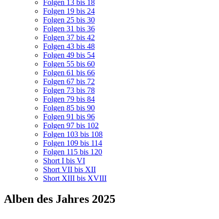
Folgen 13 bis 18
Folgen 19 bis 24
Folgen 25 bis 30
Folgen 31 bis 36
Folgen 37 bis 42
Folgen 43 bis 48
Folgen 49 bis 54
Folgen 55 bis 60
Folgen 61 bis 66
Folgen 67 bis 72
Folgen 73 bis 78
Folgen 79 bis 84
Folgen 85 bis 90
Folgen 91 bis 96
Folgen 97 bis 102
Folgen 103 bis 108
Folgen 109 bis 114
Folgen 115 bis 120
Short I bis VI
Short VII bis XII
Short XIII bis XVIII
Alben des Jahres 2025