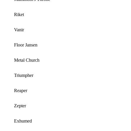
Riket
Vanir
Floor Jansen
Metal Church
Triumpher
Reaper
Zepter
Exhumed