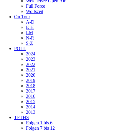
Weichelsee Open Air
Full Force
Wolfszeit
On Tour
A-D
E-H
I-M
N-R
S-Z
POLL
2024
2023
2022
2021
2020
2019
2018
2017
2016
2015
2014
2013
TFTHS
Folgen 1 bis 6
Folgen 7 bis 12