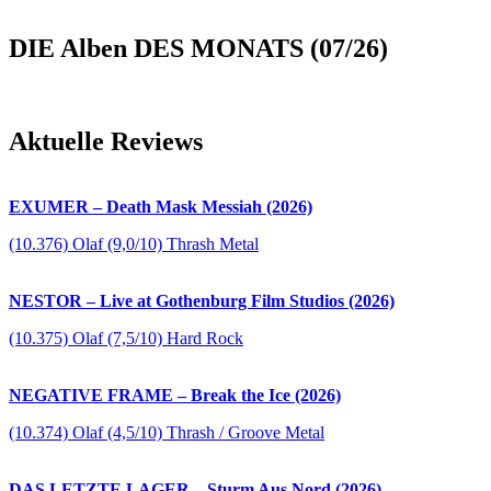
DIE Alben DES MONATS (07/26)
Aktuelle Reviews
EXUMER – Death Mask Messiah (2026)
(10.376) Olaf (9,0/10) Thrash Metal
NESTOR – Live at Gothenburg Film Studios (2026)
(10.375) Olaf (7,5/10) Hard Rock
NEGATIVE FRAME – Break the Ice (2026)
(10.374) Olaf (4,5/10) Thrash / Groove Metal
DAS LETZTE LAGER – Sturm Aus Nord (2026)