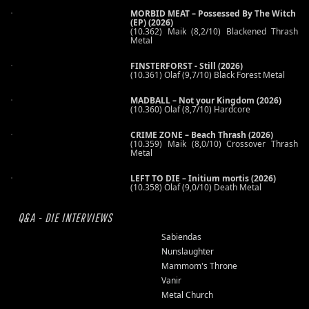
MORBID MEAT – Possessed By The Witch
(EP) (2026)
(10.362) Maik (8,2/10) Blackened Thrash
Metal
FINSTERFORST - Still (2026)
(10.361) Olaf (9,7/10) Black Forest Metal
MADBALL – Not your Kingdom (2026)
(10.360) Olaf (8,7/10) Hardcore
CRIME ZONE – Beach Thrash (2026)
(10.359) Maik (8,0/10) Crossover Thrash
Metal
LEFT TO DIE – Initium mortis (2026)
(10.358) Olaf (9,0/10) Death Metal
Q&A - DIE INTERVIEWS
Sabiendas
Nunslaughter
Mammom's Throne
Vanir
Metal Church