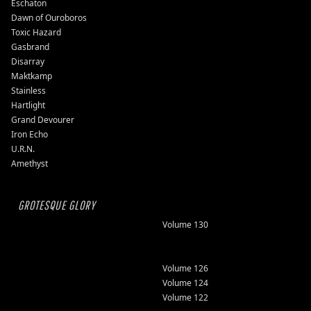
Eschaton
Dawn of Ouroboros
Toxic Hazard
Gasbrand
Disarray
Maktkamp
Stainless
Hartlight
Grand Devourer
Iron Echo
U.R.N.
Amethyst
GROTESQUE GLORY
Volume 130
Volume 126
Volume 124
Volume 122