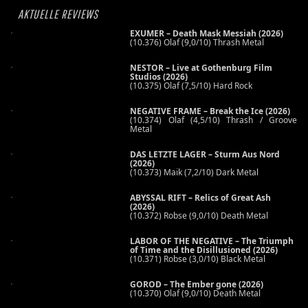
AKTUELLE REVIEWS
EXUMER – Death Mask Messiah (2026)
(10.376) Olaf (9,0/10) Thrash Metal
NESTOR – Live at Gothenburg Film
Studios (2026)
(10.375) Olaf (7,5/10) Hard Rock
NEGATIVE FRAME – Break the Ice (2026)
(10.374) Olaf (4,5/10) Thrash / Groove
Metal
DAS LETZTE LAGER – Sturm Aus Nord
(2026)
(10.373) Maik (7,2/10) Dark Metal
ABYSSAL RIFT – Relics of Great Ash
(2026)
(10.372) Robse (9,0/10) Death Metal
LABOR OF THE NEGATIVE – The Triumph
of Time and the Disillusioned (2026)
(10.371) Robse (3,0/10) Black Metal
GOROD – The Ember gone (2026)
(10.370) Olaf (9,0/10) Death Metal