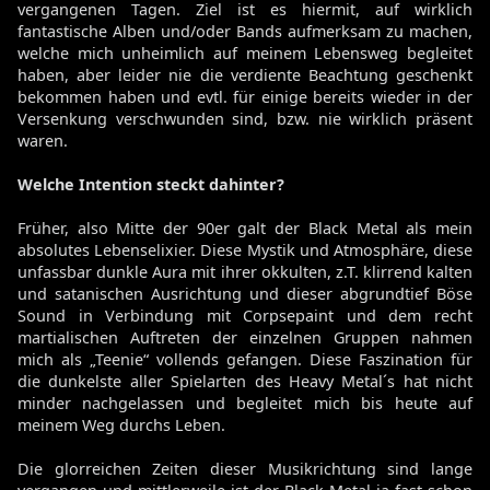
vergangenen Tagen. Ziel ist es hiermit, auf wirklich
fantastische Alben und/oder Bands aufmerksam zu machen,
welche mich unheimlich auf meinem Lebensweg begleitet
haben, aber leider nie die verdiente Beachtung geschenkt
bekommen haben und evtl. für einige bereits wieder in der
Versenkung verschwunden sind, bzw. nie wirklich präsent
waren.
Welche Intention steckt dahinter?
Früher, also Mitte der 90er galt der Black Metal als mein
absolutes Lebenselixier. Diese Mystik und Atmosphäre, diese
unfassbar dunkle Aura mit ihrer okkulten, z.T. klirrend kalten
und satanischen Ausrichtung und dieser abgrundtief Böse
Sound in Verbindung mit Corpsepaint und dem recht
martialischen Auftreten der einzelnen Gruppen nahmen
mich als „Teenie“ vollends gefangen. Diese Faszination für
die dunkelste aller Spielarten des Heavy Metal´s hat nicht
minder nachgelassen und begleitet mich bis heute auf
meinem Weg durchs Leben.
Die glorreichen Zeiten dieser Musikrichtung sind lange