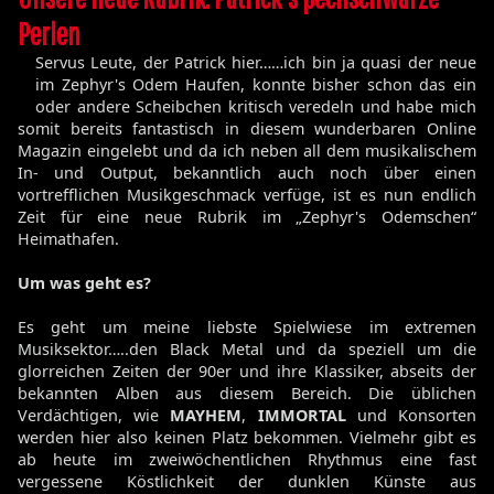
Perlen
Servus Leute, der Patrick hier……ich bin ja quasi der neue
im Zephyr's Odem Haufen, konnte bisher schon das ein
oder andere Scheibchen kritisch veredeln und habe mich
somit bereits fantastisch in diesem wunderbaren Online
Magazin eingelebt und da ich neben all dem musikalischem
In- und Output, bekanntlich auch noch über einen
vortrefflichen Musikgeschmack verfüge, ist es nun endlich
Zeit für eine neue Rubrik im „Zephyr's Odemschen“
Heimathafen.
Um was geht es?
Es geht um meine liebste Spielwiese im extremen
Musiksektor…..den Black Metal und da speziell um die
glorreichen Zeiten der 90er und ihre Klassiker, abseits der
bekannten Alben aus diesem Bereich. Die üblichen
Verdächtigen, wie
MAYHEM
,
IMMORTAL
und Konsorten
werden hier also keinen Platz bekommen. Vielmehr gibt es
ab heute im zweiwöchentlichen Rhythmus eine fast
vergessene Köstlichkeit der dunklen Künste aus