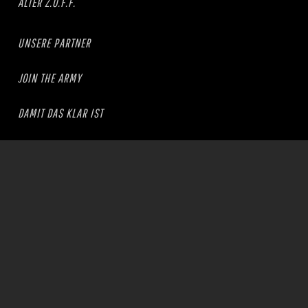
ALTER Z.O.F.F.
UNSERE PARTNER
JOIN THE ARMY
DAMIT DAS KLAR IST