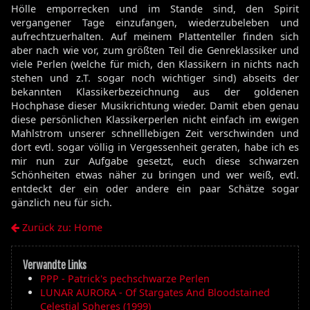
Hölle emporrecken und im Stande sind, den Spirit
vergangener Tage einzufangen, wiederzubeleben und
aufrechtzuerhalten. Auf meinem Plattenteller finden sich
aber nach wie vor, zum größten Teil die Genreklassiker und
viele Perlen (welche für mich, den Klassikern in nichts nach
stehen und z.T. sogar noch wichtiger sind) abseits der
bekannten Klassikerbezeichnung aus der goldenen
Hochphase dieser Musikrichtung wieder. Damit eben genau
diese persönlichen Klassikerperlen nicht einfach im ewigen
Mahlstrom unserer schnelllebigen Zeit verschwinden und
dort evtl. sogar völlig in Vergessenheit geraten, habe ich es
mir nun zur Aufgabe gesetzt, euch diese schwarzen
Schönheiten etwas näher zu bringen und wer weiß, evtl.
entdeckt der ein oder andere ein paar Schätze sogar
gänzlich neu für sich.
Zurück zu: Home
Verwandte Links
PPP - Patrick's pechschwarze Perlen
LUNAR AURORA - Of Stargates And Bloodstained
Celestial Spheres (1999)