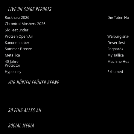
LIVE ON STAGE REPORTS
Rockharz 2026
Die Toten Hose
Chronical Moshers 2026
Six Feet under
Protzen Open Air
Walpurgisnacht
Kanonenfieber
Desertfest
Summer Breeze
Ragnarök
Metallica
My'Tallica
40 Jahre
Machine Head
Protector
Hypocrisy
Exhumed
WIR HÖRTEN FRÜHER GERNE
SO FING ALLES AN
SOCIAL MEDIA