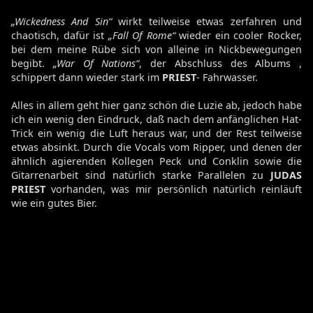
„Wickedness And Sin“
wirkt teilweise etwas zerfahren und
chaotisch, dafür ist
„Fall Of Rome“
wieder ein cooler Rocker,
bei dem meine Rübe sich von alleine in Nickbewegungen
begibt.
„War Of Nations“
, der Abschluss des Albums ,
schippert dann wieder stark im
PRIEST
- Fahrwasser.
Alles in allem geht hier ganz schön die Luzie ab, jedoch habe
ich ein wenig den Eindruck, daß nach dem anfänglichen Hat-
Trick ein wenig die Luft heraus war, und der Rest teilweise
etwas absinkt. Durch die Vocals vom Ripper, und denen der
ähnlich agierenden Kollegen Peck und Conklin sowie die
Gitarrenarbeit sind natürlich starke Parallelen zu
JUDAS
PRIEST
vorhanden, was mir persönlich natürlich reinläuft
wie ein gutes Bier.