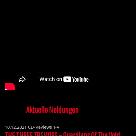
Aktuelle Meldungen
10.12.2021
CD-Reviews T-V
THE THREE TREMORS – Guardians Of The Void