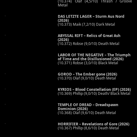
(10.374) Olaf (4,5/10) Thrash / Groove
Metal
DAS LETZTE LAGER – Sturm Aus Nord
(2026)
(10.373) Maik (7,2/10) Dark Metal
ABYSSAL RIFT – Relics of Great Ash
(2026)
(10.372) Robse (9,0/10) Death Metal
LABOR OF THE NEGATIVE – The Triumph
of Time and the Disillusioned (2026)
(10.371) Robse (3,0/10) Black Metal
GOROD – The Ember gone (2026)
(10.370) Olaf (9,0/10) Death Metal
KYRIOS – Blood Constellation (EP) (2026)
(10.369) Phillip (9,0/10) Death/ Black Metal
TEMPLE OF DREAD – Dreadspawn
Dominion (2026)
(10.368) Olaf (9,6/10) Death Metal
HORRIFIER – Revelations of Gore (2026)
(10.367) Phillip (8,6/10) Death Metal