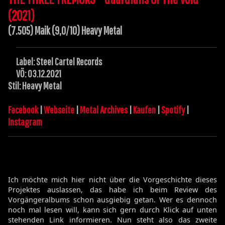
(2021)
(7.505) Maik (9,0/10) Heavy Metal
Label: Steel Cartel
Records
VÖ: 03.12.2021
Stil: Heavy Metal
Facebook
|
Webseite
|
Metal Archives
|
Kaufen
|
Spotify
|
Instagram
Ich möchte mich hier nicht über die Vorgeschichte dieses
Projektes auslassen, das habe ich beim Review des
Vorgängeralbums schon ausgiebig getan. Wer es dennoch
noch mal lesen will, kann sich gern durch Klick auf unten
stehenden Link informieren. Nun steht also das zweite