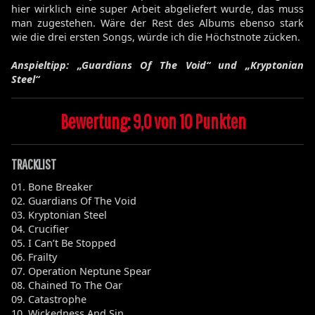
hier wirklich eine super Arbeit abgeliefert wurde, das muss
man zugestehen. Wäre der Rest des Albums ebenso stark
wie die drei ersten Songs, würde ich die Höchstnote zücken.
Anspieltipp: „Guardians Of The Void“ und „Kryptonian
Steel“
Bewertung: 9,0 von 10 Punkten
TRACKLIST
01. Bone Breaker
02. Guardians Of The Void
03. Kryptonian Steel
04. Crucifier
05. I Can’t Be Stopped
06. Frailty
07. Operation Neptune Spear
08. Chained To The Oar
09. Catastrophe
10. Wickedness And Sin