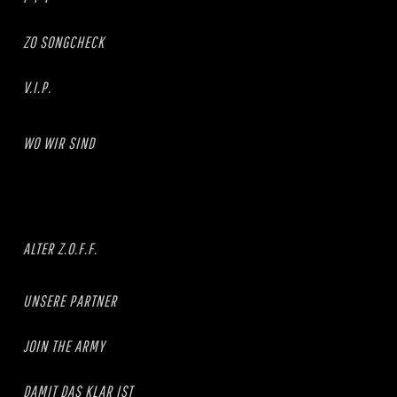
ZO SONGCHECK
V.I.P.
WO WIR SIND
ALTER Z.O.F.F.
UNSERE PARTNER
JOIN THE ARMY
DAMIT DAS KLAR IST