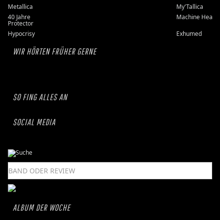
Metallica
My'Tallica
40 Jahre
Machine Head
Protector
Hypocrisy
Exhumed
WIR HÖRTEN FRÜHER GERNE
SO FING ALLES AN
SOCIAL MEDIA
ALBUM DER WOCHE