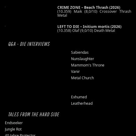
CRIME ZONE – Beach Thrash (2026)
(10.359) Maik (8,0/10) Crossover Thrash
Metal
LEFT TO DIE – Initium mortis (2026)
(10.358) Olaf (9,0/10) Death Metal
Q&A - DIE INTERVIEWS
Sabiendas
Nunslaughter
Mammom's Throne
Vanir
Metal Church
Exhumed
Leatherhead
TALES FROM THE HARD SIDE
Endseeker
Jungle Rot
40 Jahre Protector