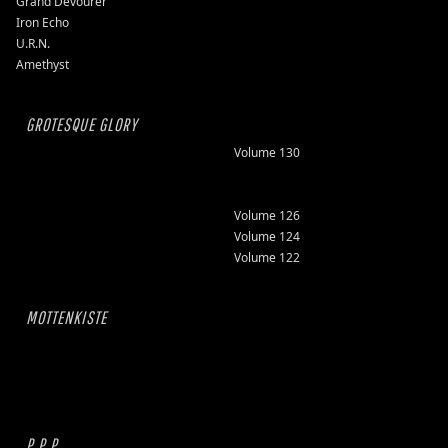
Grand Devourer
Iron Echo
U.R.N.
Amethyst
GROTESQUE GLORY
Volume 130
Volume 126
Volume 124
Volume 122
MOTTENKISTE
P P P