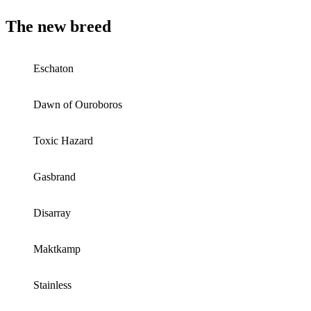
The new breed
Eschaton
Dawn of Ouroboros
Toxic Hazard
Gasbrand
Disarray
Maktkamp
Stainless