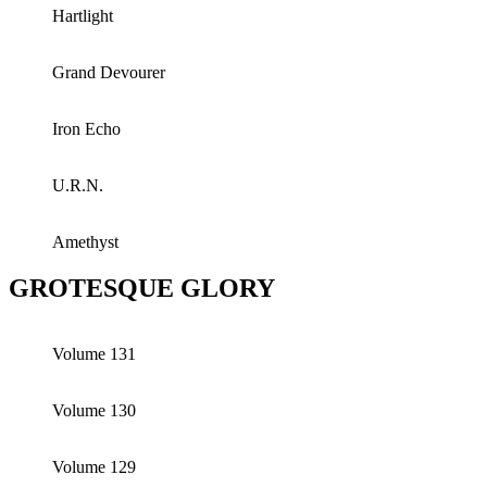
Hartlight
Grand Devourer
Iron Echo
U.R.N.
Amethyst
GROTESQUE GLORY
Volume 131
Volume 130
Volume 129