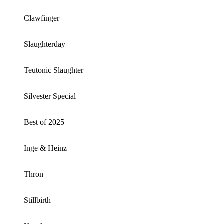
Clawfinger
Slaughterday
Teutonic Slaughter
Silvester Special
Best of 2025
Inge & Heinz
Thron
Stillbirth