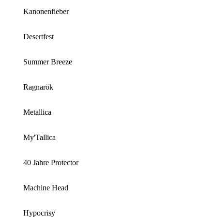
Kanonenfieber
Desertfest
Summer Breeze
Ragnarök
Metallica
My'Tallica
40 Jahre Protector
Machine Head
Hypocrisy