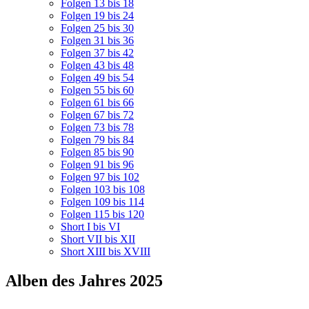
Folgen 13 bis 18
Folgen 19 bis 24
Folgen 25 bis 30
Folgen 31 bis 36
Folgen 37 bis 42
Folgen 43 bis 48
Folgen 49 bis 54
Folgen 55 bis 60
Folgen 61 bis 66
Folgen 67 bis 72
Folgen 73 bis 78
Folgen 79 bis 84
Folgen 85 bis 90
Folgen 91 bis 96
Folgen 97 bis 102
Folgen 103 bis 108
Folgen 109 bis 114
Folgen 115 bis 120
Short I bis VI
Short VII bis XII
Short XIII bis XVIII
Alben des Jahres 2025