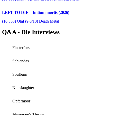
LEFT TO DIE – Initium mortis (2026)
(10.358) Olaf (9,0/10) Death Metal
Q&A - Die Interviews
Finsterforst
Sabiendas
Soulburn
Nunslaughter
Opfermoor
Mammom's Throne