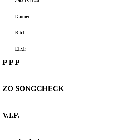
Satan's Host
Damien
Bitch
Elixir
P P P
ZO SONGCHECK
V.I.P.