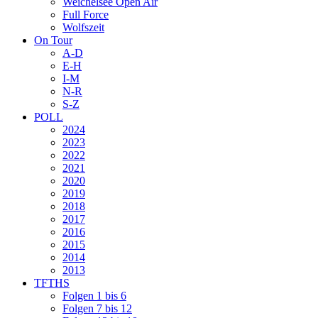
Weichelsee Open Air
Full Force
Wolfszeit
On Tour
A-D
E-H
I-M
N-R
S-Z
POLL
2024
2023
2022
2021
2020
2019
2018
2017
2016
2015
2014
2013
TFTHS
Folgen 1 bis 6
Folgen 7 bis 12