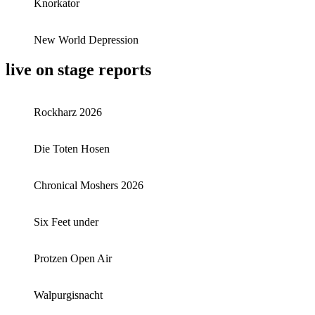
Knorkator
New World Depression
live on stage reports
Rockharz 2026
Die Toten Hosen
Chronical Moshers 2026
Six Feet under
Protzen Open Air
Walpurgisnacht