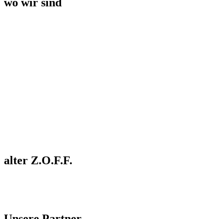
wo wir sind
alter Z.O.F.F.
Unsere Partner