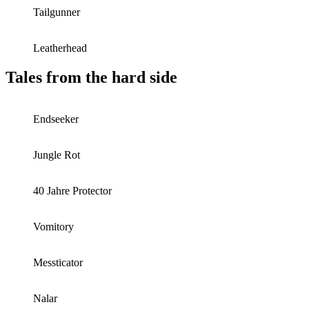
Tailgunner
Leatherhead
Tales from the hard side
Endseeker
Jungle Rot
40 Jahre Protector
Vomitory
Messticator
Nalar