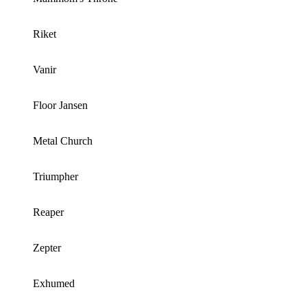
Riket
Vanir
Floor Jansen
Metal Church
Triumpher
Reaper
Zepter
Exhumed