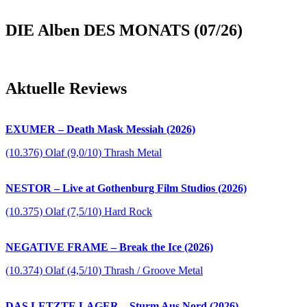
DIE Alben DES MONATS (07/26)
Aktuelle Reviews
EXUMER – Death Mask Messiah (2026)
(10.376) Olaf (9,0/10) Thrash Metal
NESTOR – Live at Gothenburg Film Studios (2026)
(10.375) Olaf (7,5/10) Hard Rock
NEGATIVE FRAME – Break the Ice (2026)
(10.374) Olaf (4,5/10) Thrash / Groove Metal
DAS LETZTE LAGER – Sturm Aus Nord (2026)