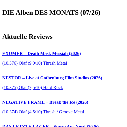
DIE Alben DES MONATS (07/26)
Aktuelle Reviews
EXUMER – Death Mask Messiah (2026)
(10.376) Olaf (9,0/10) Thrash Metal
NESTOR – Live at Gothenburg Film Studios (2026)
(10.375) Olaf (7,5/10) Hard Rock
NEGATIVE FRAME – Break the Ice (2026)
(10.374) Olaf (4,5/10) Thrash / Groove Metal
DAS LETZTE LAGER – Sturm Aus Nord (2026)