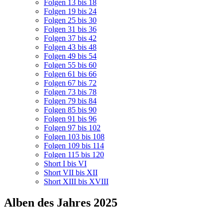
Folgen 13 bis 18
Folgen 19 bis 24
Folgen 25 bis 30
Folgen 31 bis 36
Folgen 37 bis 42
Folgen 43 bis 48
Folgen 49 bis 54
Folgen 55 bis 60
Folgen 61 bis 66
Folgen 67 bis 72
Folgen 73 bis 78
Folgen 79 bis 84
Folgen 85 bis 90
Folgen 91 bis 96
Folgen 97 bis 102
Folgen 103 bis 108
Folgen 109 bis 114
Folgen 115 bis 120
Short I bis VI
Short VII bis XII
Short XIII bis XVIII
Alben des Jahres 2025