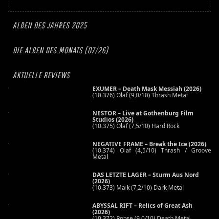
ALBEN DES JAHRES 2025
DIE ALBEN DES MONATS (07/26)
AKTUELLE REVIEWS
EXUMER – Death Mask Messiah (2026)
(10.376) Olaf (9,0/10) Thrash Metal
NESTOR – Live at Gothenburg Film
Studios (2026)
(10.375) Olaf (7,5/10) Hard Rock
NEGATIVE FRAME – Break the Ice (2026)
(10.374) Olaf (4,5/10) Thrash / Groove
Metal
DAS LETZTE LAGER – Sturm Aus Nord
(2026)
(10.373) Maik (7,2/10) Dark Metal
ABYSSAL RIFT – Relics of Great Ash
(2026)
(10.372) Robse (9,0/10) Death Metal