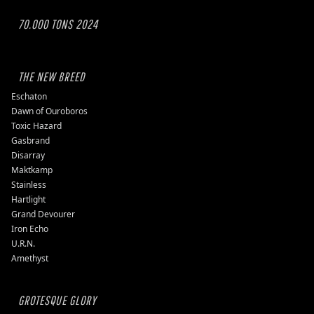
70.000 TONS 2024
THE NEW BREED
Eschaton
Dawn of Ouroboros
Toxic Hazard
Gasbrand
Disarray
Maktkamp
Stainless
Hartlight
Grand Devourer
Iron Echo
U.R.N.
Amethyst
GROTESQUE GLORY