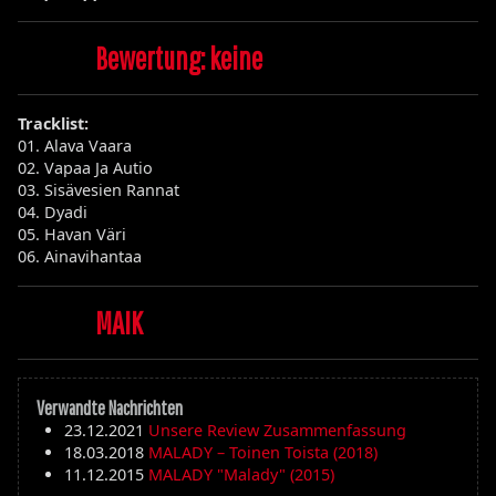
Bewertung: keine
Tracklist:
01. Alava Vaara
02. Vapaa Ja Autio
03. Sisävesien Rannat
04. Dyadi
05. Havan Väri
06. Ainavihantaa
MAIK
Verwandte Nachrichten
23.12.2021
Unsere Review Zusammenfassung
18.03.2018
MALADY – Toinen Toista (2018)
11.12.2015
MALADY "Malady" (2015)