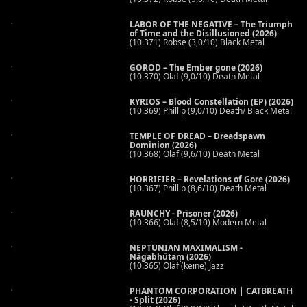
LABOR OF THE NEGATIVE – The Triumph
of Time and the Disillusioned (2026)
(10.371) Robse (3,0/10) Black Metal
GOROD – The Ember gone (2026)
(10.370) Olaf (9,0/10) Death Metal
KYRIOS – Blood Constellation (EP) (2026)
(10.369) Phillip (9,0/10) Death/ Black Metal
TEMPLE OF DREAD – Dreadspawn
Dominion (2026)
(10.368) Olaf (9,6/10) Death Metal
HORRIFIER – Revelations of Gore (2026)
(10.367) Phillip (8,6/10) Death Metal
RAUNCHY - Prisoner (2026)
(10.366) Olaf (8,5/10) Modern Metal
NEPTUNIAN MAXIMALISM -
Nāgabhūtaṃ (2026)
(10.365) Olaf (keine) Jazz
PHANTOM CORPORATION | CATBREATH
- Split (2026)