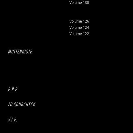
Volume 130
Volume 126
Volume 124
Volume 122
MOTTENKISTE
P P P
ZO SONGCHECK
V.I.P.