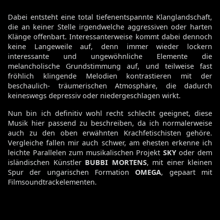
Dabei entsteht eine total tiefenentspannte Klanglandschaft,
die an keiner Stelle irgendwelche aggressiven oder harten
Klänge offenbart. Interessanterweise kommt dabei dennoch
keine Langeweile auf, denn immer wieder lockern
interessante und ungewöhnliche Elemente die
melancholische Grundstimmung auf, und teilweise fast
fröhlich klingende Melodien kontrastieren mit der
beschaulich- träumerischen Atmosphäre, die dadurch
keineswegs depressiv oder niedergeschlagen wirkt.
Nun bin ich definitiv wohl recht schlecht geeignet, diese
Musik hier passend zu beschreiben, da ich normalerweise
auch zu den oben erwähnten
Krachfetischisten gehöre.
Vergleiche fallen mir auch schwer, am ehesten erkenne ich
leichte Parallelen zum musikalischen Projekt
SKY
oder dem
isländischen Künstler
BUBBI MORTENS
, mit einer kleinen
Spur der ungarischen Formation
OMEGA
, gepaart mit
Filmsoundtrackelementen.