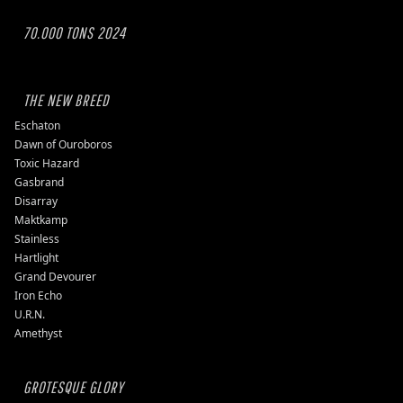
70.000 TONS 2024
THE NEW BREED
Eschaton
Dawn of Ouroboros
Toxic Hazard
Gasbrand
Disarray
Maktkamp
Stainless
Hartlight
Grand Devourer
Iron Echo
U.R.N.
Amethyst
GROTESQUE GLORY