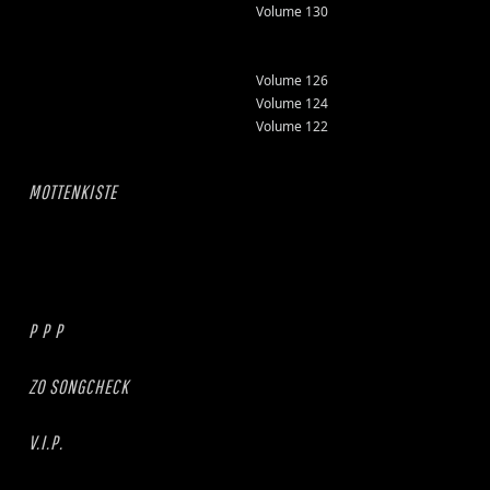
Volume 130
Volume 126
Volume 124
Volume 122
MOTTENKISTE
P P P
ZO SONGCHECK
V.I.P.