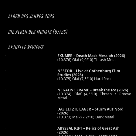
ALBEN DES JAHRES 2025
DIE ALBEN DES MONATS (07/26)
AKTUELLE REVIEWS
EXUMER – Death Mask Messiah (2026)
(10.376) Olaf (9,0/10) Thrash Metal
NESTOR – Live at Gothenburg Film
Studios (2026)
(10.375) Olaf (7,5/10) Hard Rock
NEGATIVE FRAME – Break the Ice (2026)
(10.374) Olaf (4,5/10) Thrash / Groove
Metal
DAS LETZTE LAGER – Sturm Aus Nord
(2026)
(10.373) Maik (7,2/10) Dark Metal
ABYSSAL RIFT – Relics of Great Ash
(2026)