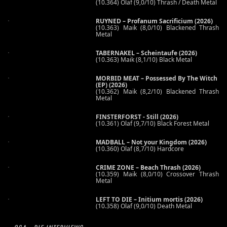
(10.364) Olaf (9,0/10) Thrash / Death Metal
RUYNED – Profanum Sacrificium (2026)
(10.363) Maik (8,0/10) Blackened Thrash
Metal
TABERNAKEL – Scheintaufe (2026)
(10.363) Maik (8,1/10) Black Metal
MORBID MEAT – Possessed By The Witch
(EP) (2026)
(10.362) Maik (8,2/10) Blackened Thrash
Metal
FINSTERFORST - Still (2026)
(10.361) Olaf (9,7/10) Black Forest Metal
MADBALL – Not your Kingdom (2026)
(10.360) Olaf (8,7/10) Hardcore
CRIME ZONE – Beach Thrash (2026)
(10.359) Maik (8,0/10) Crossover Thrash
Metal
LEFT TO DIE – Initium mortis (2026)
(10.358) Olaf (9,0/10) Death Metal