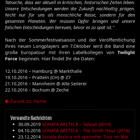
Tatsache, dass wir aktuell in kritischen, historischen Zeiten leben.
Unsere Entscheidungen werden die Zukunft nachhaltig prägen.
Nicht nur für uns als menschliche Rasse, sondern für den
gesamten Planeten. Wir müssen Opfer bringen und unsere
falschen Entscheidungen bereuen, bevor es zu spät ist."
Nach der Sommerfestivalsaison und der Veröffentlichung
ihres neuen Longplayers am 7.Oktober wird die Band eine
große Europatour mit ihren Labelkollegen von
Twilight
Force
beginnen. Hier findet Ihr die Daten:
12.10.2016 – Hamburg @ Markthalle
19.10.2016 – Pratteln (CH) @ Z7
21.10.2016 – Mannheim @ Alte Seilerei
22.10.2016 – Bochum @ Zeche
Zurück zu: Home
Verwandte Nachrichten
30.09.2019
SONATA ARCTICA – Talviyö (2019)
04.10.2016
SONATA ARCTICA – The Ninth Hour (2016)
23.12.2014
Sonata Arctica mit spezieller Tour im Mai