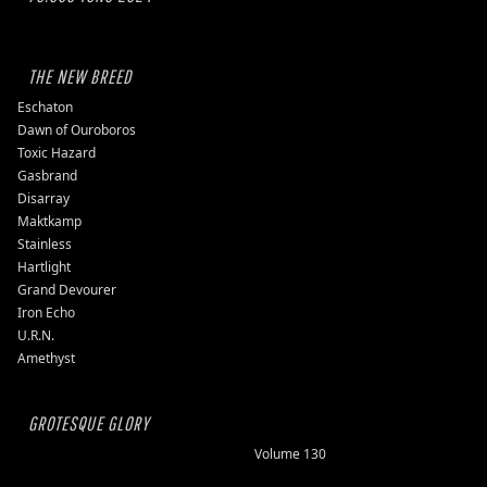
THE NEW BREED
Eschaton
Dawn of Ouroboros
Toxic Hazard
Gasbrand
Disarray
Maktkamp
Stainless
Hartlight
Grand Devourer
Iron Echo
U.R.N.
Amethyst
GROTESQUE GLORY
Volume 130