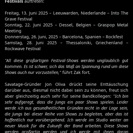
Festivals
auftreten:
Freitag, 13. Juni 2025 – Leeuwarden, Niederlande – Into The
Grave Festival
Sonntag, 22. Juni 2025 – Dessel, Belgien – Graspop Metal
Meeting
Donnerstag, 26. Juni, 2025 – Barcelona, Spanien – Rockfest
Samstag, 28. Juni 2025 – Thessaloniki, Griechenland –
Rockwave Festival
"All diese großartigen Festival-Shows werden unglaublich gut
kommen. Es ist schwer, sich das Maß an Spannung rund um diese
Shows auch nur vorzustellen,"
führt Zak fort
.
Savatage-Gründer Jon Oliva drückt seine Enttäuschung
darüber aus, diesmal nicht dabei sein zu können, freut sich
aber gleichzeitig auch sehr für seine Bandkollegen:
"Ich bin
sehr aufgeregt, dass die Jungs ein paar Shows spielen. Leider
werde ich aus gesundheitlichen Gründen nicht in der Lage sein,
die Jungs bei dieser Reihe von Shows zu begleiten, aber das ist
hoffentlich nur vorübergehend. Ich werde im Studio weiter an
neuer Musik für die Zukunft der Band arbeiten. Diese Shows
werden großartig werden und ich werde mit ihnen daran