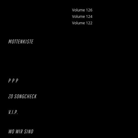
Volume 126
Volume 124
Volume 122
MOTTENKISTE
P P P
ZO SONGCHECK
V.I.P.
WO WIR SIND