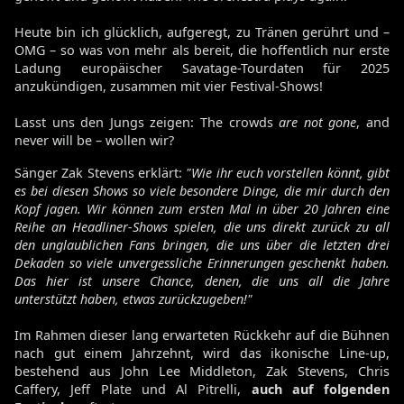
Heute bin ich glücklich, aufgeregt, zu Tränen gerührt und –
OMG – so was von mehr als bereit, die hoffentlich nur erste
Ladung europäischer Savatage-Tourdaten für 2025
anzukündigen, zusammen mit vier Festival-Shows!
Lasst uns den Jungs zeigen: The crowds
are not
gone
, and
never will be – wollen wir?
Sänger Zak Stevens erklärt:
"Wie ihr euch vorstellen könnt, gibt
es bei diesen Shows so viele besondere Dinge, die mir durch den
Kopf jagen. Wir können zum ersten Mal in über 20 Jahren eine
Reihe an Headliner-Shows spielen, die uns direkt zurück zu all
den unglaublichen Fans bringen, die uns über die letzten drei
Dekaden so viele unvergessliche Erinnerungen geschenkt haben.
Das hier ist unsere Chance, denen, die uns all die Jahre
unterstützt haben, etwas zurückzugeben!"
Im Rahmen dieser lang erwarteten Rückkehr auf die Bühnen
nach gut einem Jahrzehnt, wird das ikonische Line-up,
bestehend aus John Lee Middleton, Zak Stevens, Chris
Caffery, Jeff Plate und Al Pitrelli,
auch auf folgenden