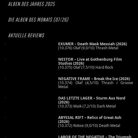
ALBEN DES JAHRES 2025
DIE ALBEN DES MONATS (07/26)
AKTUELLE REVIEWS
EXUMER – Death Mask Messiah (2026)
(10.376) Olaf (9,0/10) Thrash Metal
NESTOR – Live at Gothenburg Film
Studios (2026)
(10.375) Olaf (7,5/10) Hard Rock
NEGATIVE FRAME – Break the Ice (2026)
(10.374) Olaf (4,5/10) Thrash / Groove
Metal
DAS LETZTE LAGER – Sturm Aus Nord
(2026)
(10.373) Maik (7,2/10) Dark Metal
ABYSSAL RIFT – Relics of Great Ash
(2026)
(10.372) Robse (9,0/10) Death Metal
LABOR OF THE NEGATIVE – The Triumph