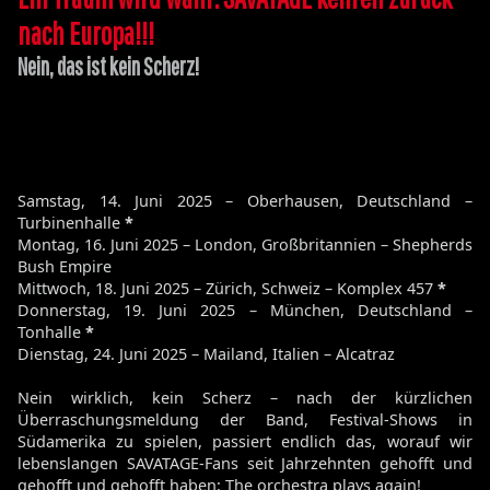
nach Europa!!!
Nein, das ist kein Scherz!
Samstag, 14. Juni 2025 – Oberhausen, Deutschland –
Turbinenhalle
*
Montag, 16. Juni 2025 – London, Großbritannien – Shepherds
Bush Empire
Mittwoch, 18. Juni 2025 – Zürich, Schweiz – Komplex 457
*
Donnerstag, 19. Juni 2025 – München, Deutschland –
Tonhalle
*
Dienstag, 24. Juni 2025 – Mailand, Italien – Alcatraz
Nein wirklich, kein Scherz – nach der kürzlichen
Überraschungsmeldung der Band, Festival-Shows in
Südamerika zu spielen, passiert endlich das, worauf wir
lebenslangen SAVATAGE-Fans seit Jahrzehnten gehofft und
gehofft und gehofft haben: The orchestra plays again!