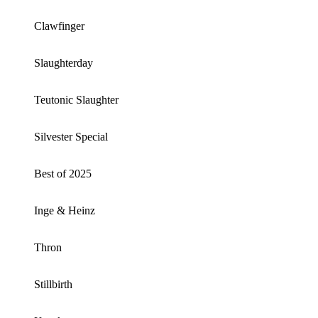
Clawfinger
Slaughterday
Teutonic Slaughter
Silvester Special
Best of 2025
Inge & Heinz
Thron
Stillbirth