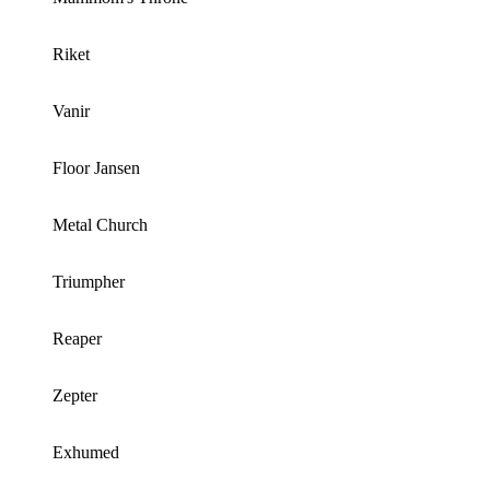
Riket
Vanir
Floor Jansen
Metal Church
Triumpher
Reaper
Zepter
Exhumed