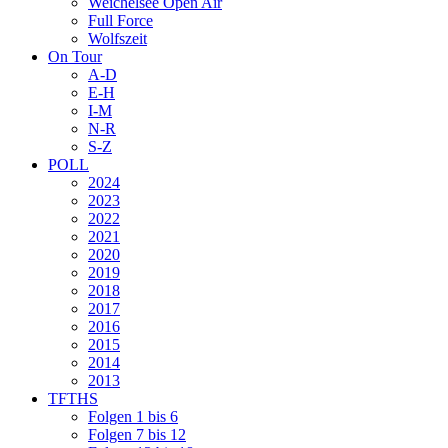
Weichelsee Open Air
Full Force
Wolfszeit
On Tour
A-D
E-H
I-M
N-R
S-Z
POLL
2024
2023
2022
2021
2020
2019
2018
2017
2016
2015
2014
2013
TFTHS
Folgen 1 bis 6
Folgen 7 bis 12