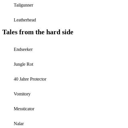
Tailgunner
Leatherhead
Tales from the hard side
Endseeker
Jungle Rot
40 Jahre Protector
Vomitory
Messticator
Nalar