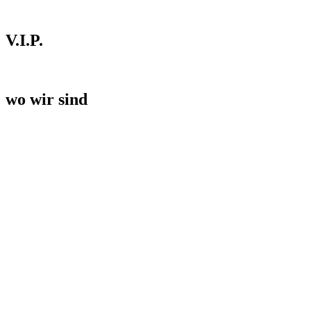
V.I.P.
wo wir sind