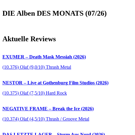
DIE Alben DES MONATS (07/26)
Aktuelle Reviews
EXUMER – Death Mask Messiah (2026)
(10.376) Olaf (9,0/10) Thrash Metal
NESTOR – Live at Gothenburg Film Studios (2026)
(10.375) Olaf (7,5/10) Hard Rock
NEGATIVE FRAME – Break the Ice (2026)
(10.374) Olaf (4,5/10) Thrash / Groove Metal
DAS LETZTE LAGER – Sturm Aus Nord (2026)