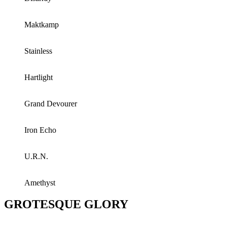
Maktkamp
Stainless
Hartlight
Grand Devourer
Iron Echo
U.R.N.
Amethyst
GROTESQUE GLORY