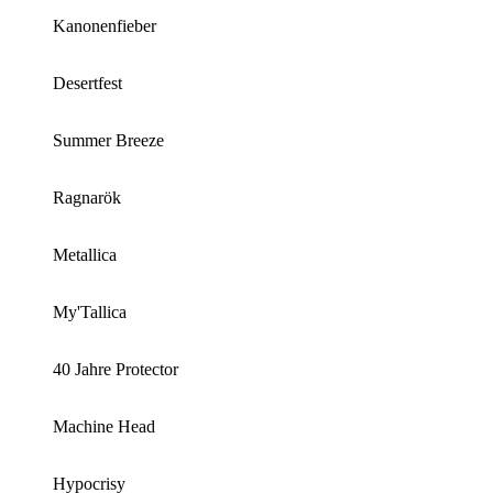
Kanonenfieber
Desertfest
Summer Breeze
Ragnarök
Metallica
My'Tallica
40 Jahre Protector
Machine Head
Hypocrisy