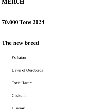
MERCH
70.000 Tons 2024
The new breed
Eschaton
Dawn of Ouroboros
Toxic Hazard
Gasbrand
Disarray