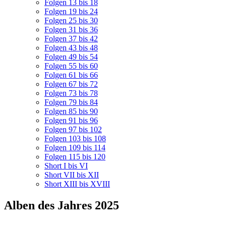
Folgen 13 bis 18
Folgen 19 bis 24
Folgen 25 bis 30
Folgen 31 bis 36
Folgen 37 bis 42
Folgen 43 bis 48
Folgen 49 bis 54
Folgen 55 bis 60
Folgen 61 bis 66
Folgen 67 bis 72
Folgen 73 bis 78
Folgen 79 bis 84
Folgen 85 bis 90
Folgen 91 bis 96
Folgen 97 bis 102
Folgen 103 bis 108
Folgen 109 bis 114
Folgen 115 bis 120
Short I bis VI
Short VII bis XII
Short XIII bis XVIII
Alben des Jahres 2025