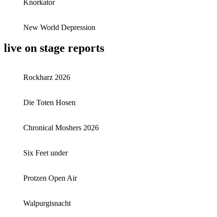
Knorkator
New World Depression
live on stage reports
Rockharz 2026
Die Toten Hosen
Chronical Moshers 2026
Six Feet under
Protzen Open Air
Walpurgisnacht