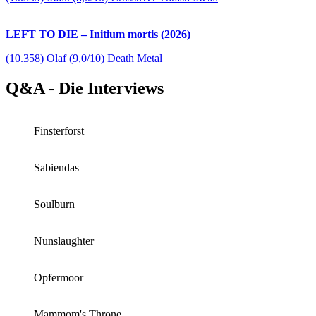
LEFT TO DIE – Initium mortis (2026)
(10.358) Olaf (9,0/10) Death Metal
Q&A - Die Interviews
Finsterforst
Sabiendas
Soulburn
Nunslaughter
Opfermoor
Mammom's Throne