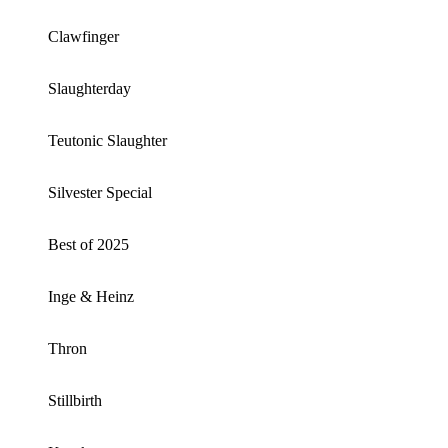
Clawfinger
Slaughterday
Teutonic Slaughter
Silvester Special
Best of 2025
Inge & Heinz
Thron
Stillbirth