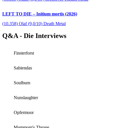
LEFT TO DIE – Initium mortis (2026)
(10.358) Olaf (9,0/10) Death Metal
Q&A - Die Interviews
Finsterforst
Sabiendas
Soulburn
Nunslaughter
Opfermoor
Mammom's Throne