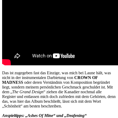
Das ist zugegeben fast das Einzige, was mich bei Laune hält, was
nicht in der instrumentalen Darbietung von
CROWN OF
MADNESS
oder deren Verständnis von Komposition begründet
liegt, sondern meinem persönlichen Geschmack geschuldet ist. Mit
dem „
The Grand Design
“ ziehen die Kanadier nochmal alle
Register und entlassen mich doch zufrieden mit dem Gehörten, denn
das, was hier das Album beschließt, lässt sich mit dem Wort
„Schönheit“ am besten beschreiben.
Anspieltipps: „Ashes Of Mine“ und „Deafening“