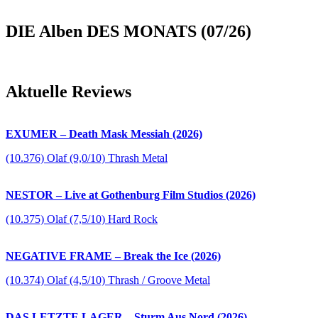
DIE Alben DES MONATS (07/26)
Aktuelle Reviews
EXUMER – Death Mask Messiah (2026)
(10.376) Olaf (9,0/10) Thrash Metal
NESTOR – Live at Gothenburg Film Studios (2026)
(10.375) Olaf (7,5/10) Hard Rock
NEGATIVE FRAME – Break the Ice (2026)
(10.374) Olaf (4,5/10) Thrash / Groove Metal
DAS LETZTE LAGER – Sturm Aus Nord (2026)