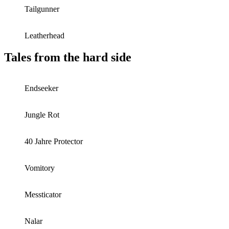
Tailgunner
Leatherhead
Tales from the hard side
Endseeker
Jungle Rot
40 Jahre Protector
Vomitory
Messticator
Nalar