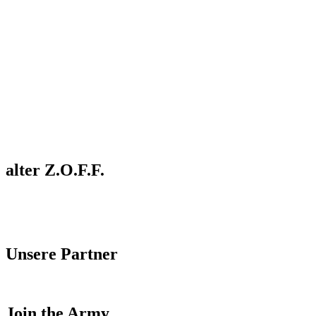
alter Z.O.F.F.
Unsere Partner
Join the Army