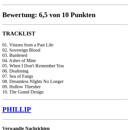
Bewertung: 6,5 von 10 Punkten
TRACKLIST
01. Visions from a Past Life
02. Sovereign Blood
03. Burdened
04. Ashes of Mine
05. When I Don't Remember You
06. Deafening
07. Sea of Fangs
08. Dreamless NIghts No Longer
09. Hollow Thresher
10. The Grand Design
PHILLIP
Verwandte Nachrichten