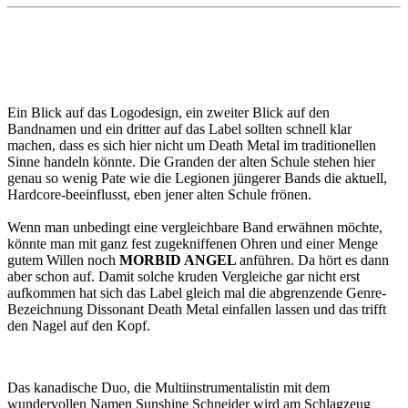
Ein Blick auf das Logodesign, ein zweiter Blick auf den
Bandnamen und ein dritter auf das Label sollten schnell klar
machen, dass es sich hier nicht um Death Metal im traditionellen
Sinne handeln könnte. Die Granden der alten Schule stehen hier
genau so wenig Pate wie die Legionen jüngerer Bands die aktuell,
Hardcore-beeinflusst, eben jener alten Schule frönen.
Wenn man unbedingt eine vergleichbare Band erwähnen möchte,
könnte man mit ganz fest zugekniffenen Ohren und einer Menge
gutem Willen noch
MORBID ANGEL
anführen. Da hört es dann
aber schon auf. Damit solche kruden Vergleiche gar nicht erst
aufkommen hat sich das Label gleich mal die abgrenzende Genre-
Bezeichnung Dissonant Death Metal einfallen lassen und das trifft
den Nagel auf den Kopf.
Das kanadische Duo, die Multiinstrumentalistin mit dem
wundervollen Namen Sunshine Schneider wird am Schlagzeug