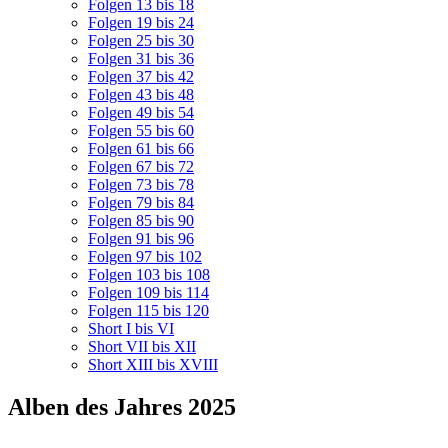
Folgen 13 bis 18
Folgen 19 bis 24
Folgen 25 bis 30
Folgen 31 bis 36
Folgen 37 bis 42
Folgen 43 bis 48
Folgen 49 bis 54
Folgen 55 bis 60
Folgen 61 bis 66
Folgen 67 bis 72
Folgen 73 bis 78
Folgen 79 bis 84
Folgen 85 bis 90
Folgen 91 bis 96
Folgen 97 bis 102
Folgen 103 bis 108
Folgen 109 bis 114
Folgen 115 bis 120
Short I bis VI
Short VII bis XII
Short XIII bis XVIII
Alben des Jahres 2025