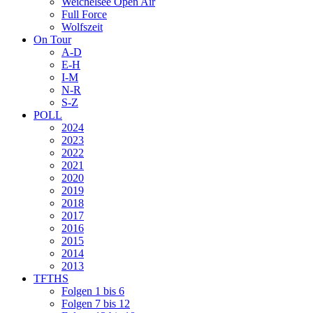
Weichelsee Open Air
Full Force
Wolfszeit
On Tour
A-D
E-H
I-M
N-R
S-Z
POLL
2024
2023
2022
2021
2020
2019
2018
2017
2016
2015
2014
2013
TFTHS
Folgen 1 bis 6
Folgen 7 bis 12