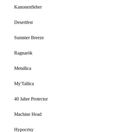
Kanonenfieber
Desertfest
Summer Breeze
Ragnarök
Metallica
My'Tallica
40 Jahre Protector
Machine Head
Hypocrisy