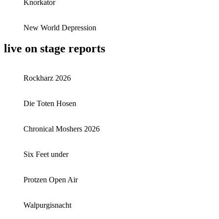
Knorkator
New World Depression
live on stage reports
Rockharz 2026
Die Toten Hosen
Chronical Moshers 2026
Six Feet under
Protzen Open Air
Walpurgisnacht