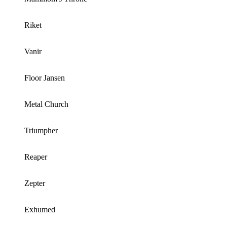
Riket
Vanir
Floor Jansen
Metal Church
Triumpher
Reaper
Zepter
Exhumed