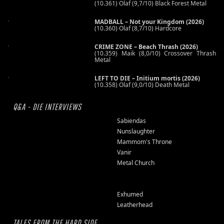
(10.361) Olaf (9,7/10) Black Forest Metal
MADBALL – Not your Kingdom (2026)
(10.360) Olaf (8,7/10) Hardcore
CRIME ZONE – Beach Thrash (2026)
(10.359) Maik (8,0/10) Crossover Thrash
Metal
LEFT TO DIE – Initium mortis (2026)
(10.358) Olaf (9,0/10) Death Metal
Q&A - DIE INTERVIEWS
Sabiendas
Nunslaughter
Mammom's Throne
Vanir
Metal Church
Exhumed
Leatherhead
TALES FROM THE HARD SIDE