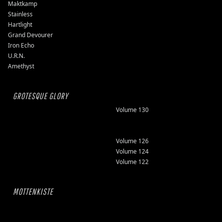
Maktkamp
Stainless
Hartlight
Grand Devourer
Iron Echo
U.R.N.
Amethyst
GROTESQUE GLORY
Volume 130
Volume 126
Volume 124
Volume 122
MOTTENKISTE