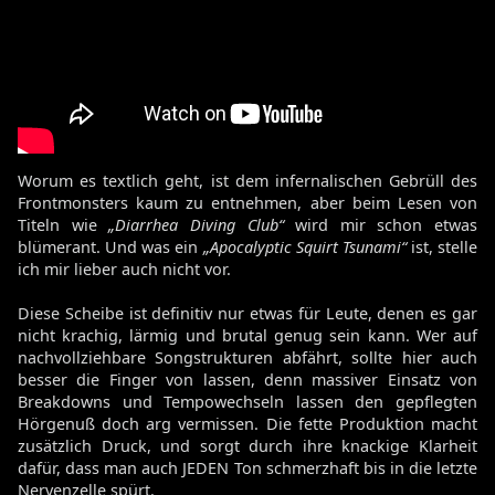
Worum es textlich geht, ist dem infernalischen Gebrüll des
Frontmonsters kaum zu entnehmen, aber beim Lesen von
Titeln wie
„Diarrhea Diving Club“
wird mir schon etwas
blümerant. Und was ein
„Apocalyptic Squirt Tsunami“
ist, stelle
ich mir lieber auch nicht vor.
Diese Scheibe ist definitiv nur etwas für Leute, denen es gar
nicht krachig, lärmig und brutal genug sein kann. Wer auf
nachvollziehbare Songstrukturen abfährt, sollte hier auch
besser die Finger von lassen, denn massiver Einsatz von
Breakdowns und Tempowechseln lassen den gepflegten
Hörgenuß doch arg vermissen. Die fette Produktion macht
zusätzlich Druck, und sorgt durch ihre knackige Klarheit
dafür, dass man auch JEDEN Ton schmerzhaft bis in die letzte
Nervenzelle spürt.