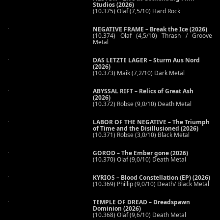
Studios (2026)
(10.375) Olaf (7,5/10) Hard Rock
NEGATIVE FRAME – Break the Ice (2026)
(10.374) Olaf (4,5/10) Thrash / Groove
Metal
DAS LETZTE LAGER – Sturm Aus Nord
(2026)
(10.373) Maik (7,2/10) Dark Metal
ABYSSAL RIFT – Relics of Great Ash
(2026)
(10.372) Robse (9,0/10) Death Metal
LABOR OF THE NEGATIVE – The Triumph
of Time and the Disillusioned (2026)
(10.371) Robse (3,0/10) Black Metal
GOROD – The Ember gone (2026)
(10.370) Olaf (9,0/10) Death Metal
KYRIOS – Blood Constellation (EP) (2026)
(10.369) Phillip (9,0/10) Death/ Black Metal
TEMPLE OF DREAD – Dreadspawn
Dominion (2026)
(10.368) Olaf (9,6/10) Death Metal