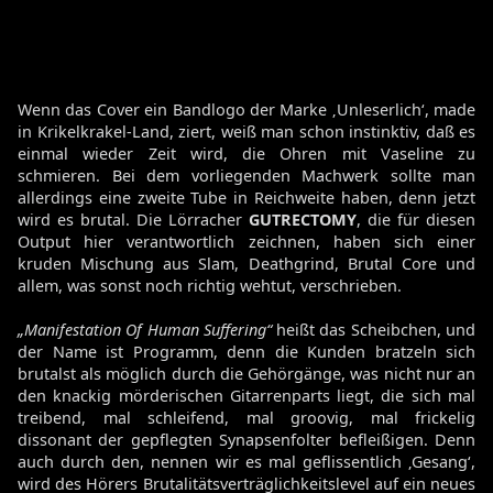
Wenn das Cover ein Bandlogo der Marke ‚Unleserlich‘, made
in Krikelkrakel-Land, ziert, weiß man schon instinktiv, daß es
einmal wieder Zeit wird, die Ohren mit Vaseline zu
schmieren. Bei dem vorliegenden Machwerk sollte man
allerdings eine zweite Tube in Reichweite haben, denn jetzt
wird es brutal. Die Lörracher
GUTRECTOMY
, die für diesen
Output hier verantwortlich zeichnen, haben sich einer
kruden Mischung aus Slam, Deathgrind, Brutal Core und
allem, was sonst noch richtig wehtut, verschrieben.
„Manifestation Of Human Suffering“
heißt das Scheibchen, und
der Name ist Programm, denn die Kunden bratzeln sich
brutalst als möglich durch die Gehörgänge, was nicht nur an
den knackig mörderischen Gitarrenparts liegt, die sich mal
treibend, mal schleifend, mal groovig, mal frickelig
dissonant der gepflegten Synapsenfolter befleißigen. Denn
auch durch den, nennen wir es mal geflissentlich ‚Gesang‘,
wird des Hörers Brutalitätsverträglichkeitslevel auf ein neues