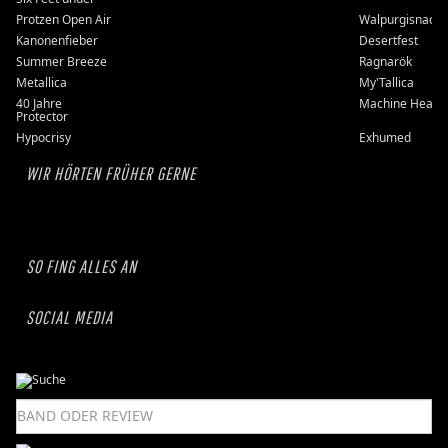
Protzen Open Air
Walpurgisnacht
Kanonenfieber
Desertfest
Summer Breeze
Ragnarök
Metallica
My'Tallica
40 Jahre
Machine Head
Protector
Hypocrisy
Exhumed
WIR HÖRTEN FRÜHER GERNE
SO FING ALLES AN
SOCIAL MEDIA