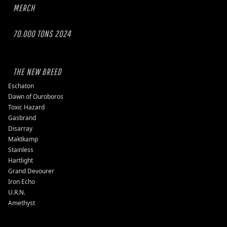
MERCH
70.000 TONS 2024
THE NEW BREED
Eschaton
Dawn of Ouroboros
Toxic Hazard
Gasbrand
Disarray
Maktkamp
Stainless
Hartlight
Grand Devourer
Iron Echo
U.R.N.
Amethyst