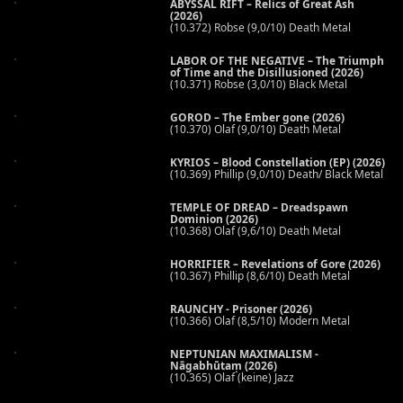
ABYSSAL RIFT – Relics of Great Ash
(2026)
(10.372) Robse (9,0/10) Death Metal
LABOR OF THE NEGATIVE – The Triumph
of Time and the Disillusioned (2026)
(10.371) Robse (3,0/10) Black Metal
GOROD – The Ember gone (2026)
(10.370) Olaf (9,0/10) Death Metal
KYRIOS – Blood Constellation (EP) (2026)
(10.369) Phillip (9,0/10) Death/ Black Metal
TEMPLE OF DREAD – Dreadspawn
Dominion (2026)
(10.368) Olaf (9,6/10) Death Metal
HORRIFIER – Revelations of Gore (2026)
(10.367) Phillip (8,6/10) Death Metal
RAUNCHY - Prisoner (2026)
(10.366) Olaf (8,5/10) Modern Metal
NEPTUNIAN MAXIMALISM -
Nāgabhūtaṃ (2026)
(10.365) Olaf (keine) Jazz