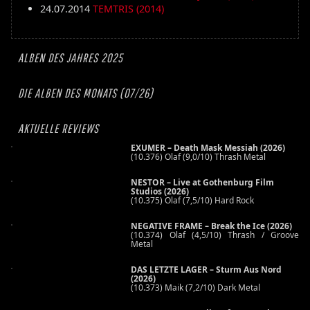
24.07.2014
TEMTRIS (2014)
ALBEN DES JAHRES 2025
DIE ALBEN DES MONATS (07/26)
AKTUELLE REVIEWS
EXUMER – Death Mask Messiah (2026)
(10.376) Olaf (9,0/10) Thrash Metal
NESTOR – Live at Gothenburg Film
Studios (2026)
(10.375) Olaf (7,5/10) Hard Rock
NEGATIVE FRAME – Break the Ice (2026)
(10.374) Olaf (4,5/10) Thrash / Groove
Metal
DAS LETZTE LAGER – Sturm Aus Nord
(2026)
(10.373) Maik (7,2/10) Dark Metal