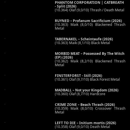
PHANTOM CORPORATION | CATBREATH
- Split (2026)
(10.364) Olaf (9,0/10) Thrash / Death Metal
RUYNED – Profanum Sacrificium (2026)
(10.363) Maik (8,0/10) Blackened Thrash
Metal
TABERNAKEL – Scheintaufe (2026)
(10.363) Maik (8,1/10) Black Metal
MORBID MEAT – Possessed By The Witch
(EP) (2026)
(10.362) Maik (8,2/10) Blackened Thrash
Metal
FINSTERFORST - Still (2026)
(10.361) Olaf (9,7/10) Black Forest Metal
MADBALL – Not your Kingdom (2026)
(10.360) Olaf (8,7/10) Hardcore
CRIME ZONE – Beach Thrash (2026)
(10.359) Maik (8,0/10) Crossover Thrash
Metal
LEFT TO DIE – Initium mortis (2026)
(10.358) Olaf (9,0/10) Death Metal