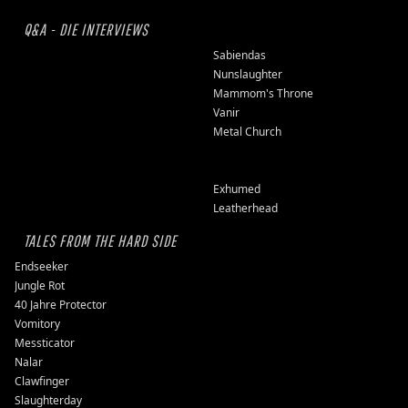
Q&A - DIE INTERVIEWS
Sabiendas
Nunslaughter
Mammom's Throne
Vanir
Metal Church
Exhumed
Leatherhead
TALES FROM THE HARD SIDE
Endseeker
Jungle Rot
40 Jahre Protector
Vomitory
Messticator
Nalar
Clawfinger
Slaughterday