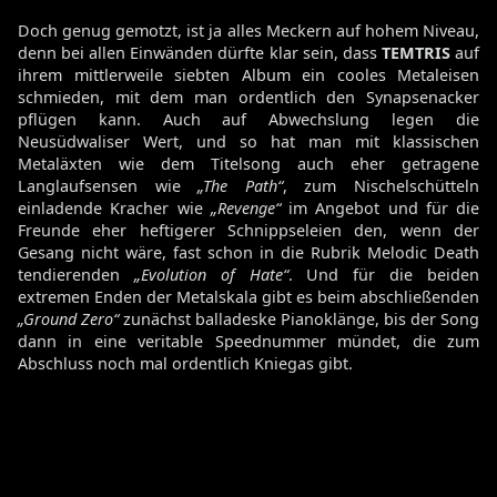
Doch genug gemotzt, ist ja alles Meckern auf hohem Niveau,
denn bei allen Einwänden dürfte klar sein, dass
TEMTRIS
auf
ihrem mittlerweile siebten Album ein cooles Metaleisen
schmieden, mit dem man ordentlich den Synapsenacker
pflügen kann. Auch auf Abwechslung legen die
Neusüdwaliser Wert, und so hat man mit klassischen
Metaläxten wie dem Titelsong auch eher getragene
Langlaufsensen wie
„The Path“
, zum Nischelschütteln
einladende Kracher wie
„Revenge“
im Angebot und für die
Freunde eher heftigerer Schnippseleien den, wenn der
Gesang nicht wäre, fast schon in die Rubrik Melodic Death
tendierenden
„Evolution of Hate“
. Und für die beiden
extremen Enden der Metalskala gibt es beim abschließenden
„Ground Zero“
zunächst balladeske Pianoklänge, bis der Song
dann in eine veritable Speednummer mündet, die zum
Abschluss noch mal ordentlich Kniegas gibt.