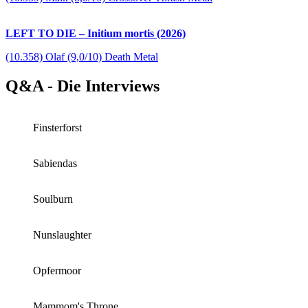
LEFT TO DIE – Initium mortis (2026)
(10.358) Olaf (9,0/10) Death Metal
Q&A - Die Interviews
Finsterforst
Sabiendas
Soulburn
Nunslaughter
Opfermoor
Mammom's Throne