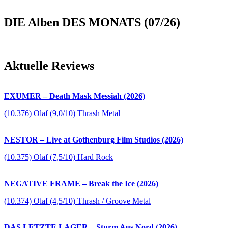
DIE Alben DES MONATS (07/26)
Aktuelle Reviews
EXUMER – Death Mask Messiah (2026)
(10.376) Olaf (9,0/10) Thrash Metal
NESTOR – Live at Gothenburg Film Studios (2026)
(10.375) Olaf (7,5/10) Hard Rock
NEGATIVE FRAME – Break the Ice (2026)
(10.374) Olaf (4,5/10) Thrash / Groove Metal
DAS LETZTE LAGER – Sturm Aus Nord (2026)