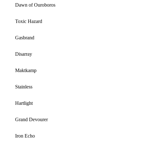
Dawn of Ouroboros
Toxic Hazard
Gasbrand
Disarray
Maktkamp
Stainless
Hartlight
Grand Devourer
Iron Echo