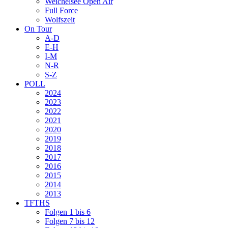
Weichelsee Open Air
Full Force
Wolfszeit
On Tour
A-D
E-H
I-M
N-R
S-Z
POLL
2024
2023
2022
2021
2020
2019
2018
2017
2016
2015
2014
2013
TFTHS
Folgen 1 bis 6
Folgen 7 bis 12