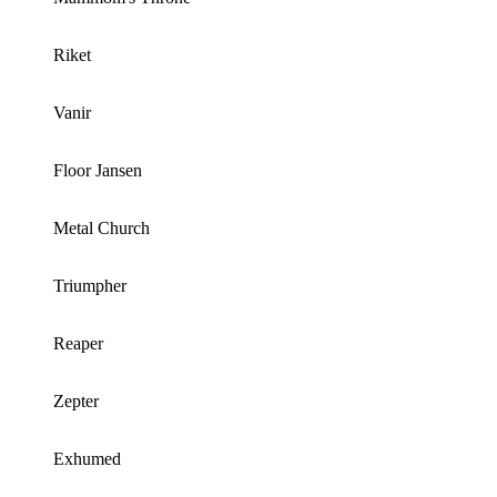
Riket
Vanir
Floor Jansen
Metal Church
Triumpher
Reaper
Zepter
Exhumed