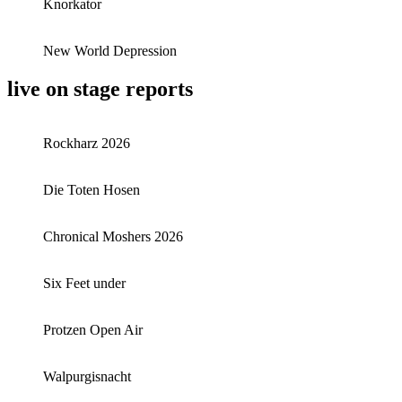
Knorkator
New World Depression
live on stage reports
Rockharz 2026
Die Toten Hosen
Chronical Moshers 2026
Six Feet under
Protzen Open Air
Walpurgisnacht