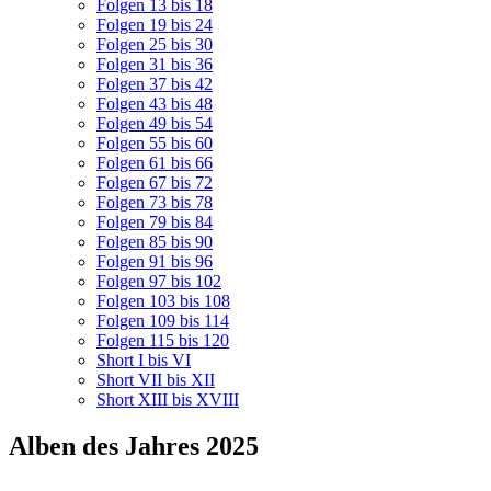
Folgen 13 bis 18
Folgen 19 bis 24
Folgen 25 bis 30
Folgen 31 bis 36
Folgen 37 bis 42
Folgen 43 bis 48
Folgen 49 bis 54
Folgen 55 bis 60
Folgen 61 bis 66
Folgen 67 bis 72
Folgen 73 bis 78
Folgen 79 bis 84
Folgen 85 bis 90
Folgen 91 bis 96
Folgen 97 bis 102
Folgen 103 bis 108
Folgen 109 bis 114
Folgen 115 bis 120
Short I bis VI
Short VII bis XII
Short XIII bis XVIII
Alben des Jahres 2025