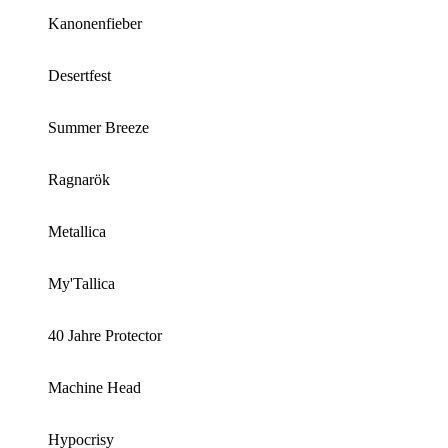
Kanonenfieber
Desertfest
Summer Breeze
Ragnarök
Metallica
My'Tallica
40 Jahre Protector
Machine Head
Hypocrisy