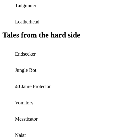
Tailgunner
Leatherhead
Tales from the hard side
Endseeker
Jungle Rot
40 Jahre Protector
Vomitory
Messticator
Nalar