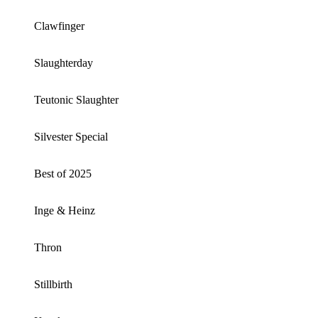
Clawfinger
Slaughterday
Teutonic Slaughter
Silvester Special
Best of 2025
Inge & Heinz
Thron
Stillbirth