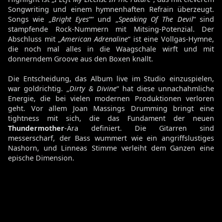
Songwriting und einem hymnenhaften Refrain überzeugt.
Songs wie „
Bright Eyes
““ und „
Speaking Of The Devil
“ sind
stampfende Rock-Nummern mit Mitsing-Potenzial. Der
Abschluss mit „
American Adrenaline
“ ist eine Vollgas-Hymne,
die noch mal alles in die Waagschale wirft und mit
donnerndem Groove aus den Boxen knallt.
Die Entscheidung, das Album live im Studio einzuspielen,
war goldrichtig. „
Dirty & Divine
“ hat diese unnachahmliche
Energie, die bei vielen modernen Produktionen verloren
geht. Vor allem Joan Massings Drumming bringt eine
tightness mit sich, die das Fundament der neuen
Thundermother
-Ära definiert. Die Gitarren sind
messerscharf, der Bass wummert wie ein angriffslustiges
Nashorn, und Linneas Stimme verleiht dem Ganzen eine
epische Dimension.