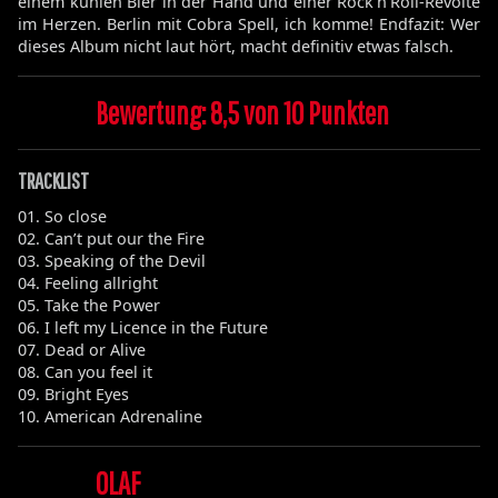
einem kühlen Bier in der Hand und einer Rock’n’Roll-Revolte
im Herzen. Berlin mit Cobra Spell, ich komme! Endfazit: Wer
dieses Album nicht laut hört, macht definitiv etwas falsch.
Bewertung: 8,5 von 10 Punkten
TRACKLIST
01. So close
02. Can’t put our the Fire
03. Speaking of the Devil
04. Feeling allright
05. Take the Power
06. I left my Licence in the Future
07. Dead or Alive
08. Can you feel it
09. Bright Eyes
10. American Adrenaline
OLAF