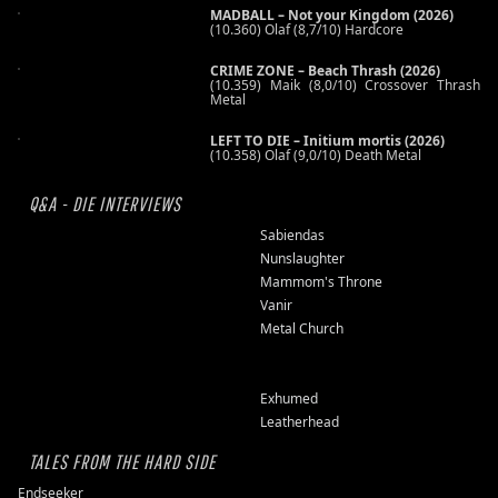
MADBALL – Not your Kingdom (2026)
(10.360) Olaf (8,7/10) Hardcore
CRIME ZONE – Beach Thrash (2026)
(10.359) Maik (8,0/10) Crossover Thrash
Metal
LEFT TO DIE – Initium mortis (2026)
(10.358) Olaf (9,0/10) Death Metal
Q&A - DIE INTERVIEWS
Sabiendas
Nunslaughter
Mammom's Throne
Vanir
Metal Church
Exhumed
Leatherhead
TALES FROM THE HARD SIDE
Endseeker