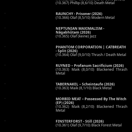
(10.367) Phillip (8,6/10) Death Metal
RAUNCHY - Prisoner (2026)
(10.366) Olaf (8,5/10) Modern Metal
NEPTUNIAN MAXIMALISM -
Nāgabhūtaṃ (2026)
(10.365) Olaf (keine) Jazz
PHANTOM CORPORATION | CATBREATH
- Split (2026)
(10.364) Olaf (9,0/10) Thrash / Death Metal
RUYNED – Profanum Sacrificium (2026)
(10.363) Maik (8,0/10) Blackened Thrash
Metal
TABERNAKEL – Scheintaufe (2026)
(10.363) Maik (8,1/10) Black Metal
MORBID MEAT – Possessed By The Witch
(EP) (2026)
(10.362) Maik (8,2/10) Blackened Thrash
Metal
FINSTERFORST - Still (2026)
(10.361) Olaf (9,7/10) Black Forest Metal