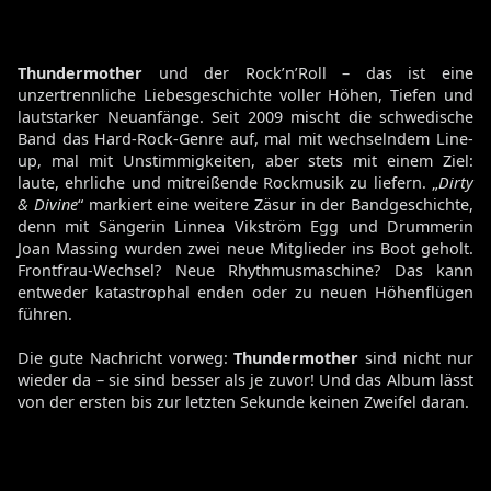
Thundermother
und der Rock’n’Roll – das ist eine
unzertrennliche Liebesgeschichte voller Höhen, Tiefen und
lautstarker Neuanfänge. Seit 2009 mischt die schwedische
Band das Hard-Rock-Genre auf, mal mit wechselndem Line-
up, mal mit Unstimmigkeiten, aber stets mit einem Ziel:
laute, ehrliche und mitreißende Rockmusik zu liefern. „
Dirty
& Divine
“ markiert eine weitere Zäsur in der Bandgeschichte,
denn mit Sängerin Linnea Vikström Egg und Drummerin
Joan Massing wurden zwei neue Mitglieder ins Boot geholt.
Frontfrau-Wechsel? Neue Rhythmusmaschine? Das kann
entweder katastrophal enden oder zu neuen Höhenflügen
führen.
Die gute Nachricht vorweg:
Thundermother
sind nicht nur
wieder da – sie sind besser als je zuvor! Und das Album lässt
von der ersten bis zur letzten Sekunde keinen Zweifel daran.