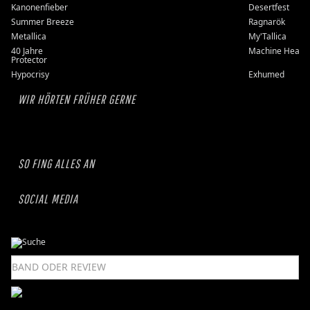
Kanonenfieber
Desertfest
Summer Breeze
Ragnarök
Metallica
My'Tallica
40 Jahre
Machine Head
Protector
Hypocrisy
Exhumed
WIR HÖRTEN FRÜHER GERNE
SO FING ALLES AN
SOCIAL MEDIA