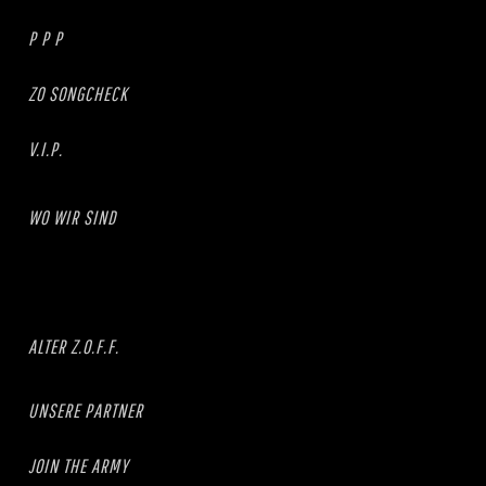
P P P
ZO SONGCHECK
V.I.P.
WO WIR SIND
ALTER Z.O.F.F.
UNSERE PARTNER
JOIN THE ARMY