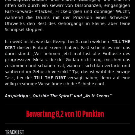
riffen sich durch ein Gewirr von Dissonanzen, eingängigen
Fast-Forward- Attacken, Frickelorgien und doomiger Wucht,
während die Drums mit der Präzision eines Schweizer
Uhrwerks den Rest des Gehörgangs in kleine, aber feine
Schnipsel kloppen.
Ich weiß nicht, wie das Rezept heißt, nach welchem
TILL THE
DIRT
diesen Eintopf kreiert haben. Fast scheint es mir das
darin stand: „Wir nehmen jetzt mal fast alle Einflüsse des
progressiven Metals, die der Godau nicht mag, mischen das
zusammen und schauen mal, wann er sich blau verfärbt und
sabbernd im Gebüsch versinkt.“ Tja, das ist wohl die einzige
Task, bei der
TILL THE DIRT
versagt haben, denn auf eine
völlig irrsinnige Weise finde ich die Scheibe cool.
Anspieltipp: „Outside The Spiral“ und „As It Seems“
Bewertung 8,2 von 10 Punkten
TRACKLIST