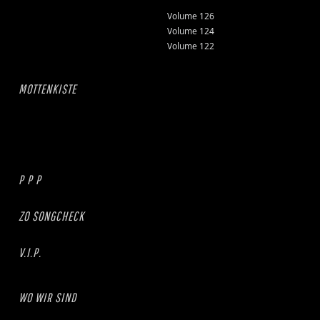
Volume 126
Volume 124
Volume 122
MOTTENKISTE
P P P
ZO SONGCHECK
V.I.P.
WO WIR SIND