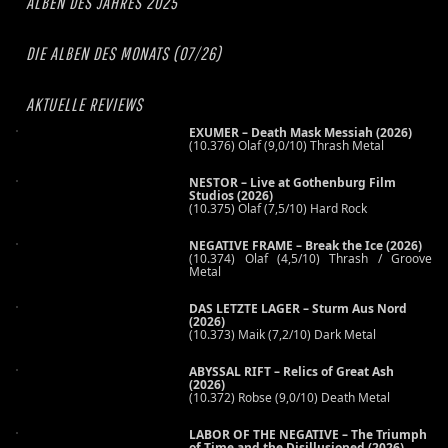
ALBEN DES JAHRES 2025
DIE ALBEN DES MONATS (07/26)
AKTUELLE REVIEWS
EXUMER – Death Mask Messiah (2026)
(10.376) Olaf (9,0/10) Thrash Metal
NESTOR – Live at Gothenburg Film
Studios (2026)
(10.375) Olaf (7,5/10) Hard Rock
NEGATIVE FRAME – Break the Ice (2026)
(10.374) Olaf (4,5/10) Thrash / Groove
Metal
DAS LETZTE LAGER – Sturm Aus Nord
(2026)
(10.373) Maik (7,2/10) Dark Metal
ABYSSAL RIFT – Relics of Great Ash
(2026)
(10.372) Robse (9,0/10) Death Metal
LABOR OF THE NEGATIVE – The Triumph
of Time and the Disillusioned (2026)