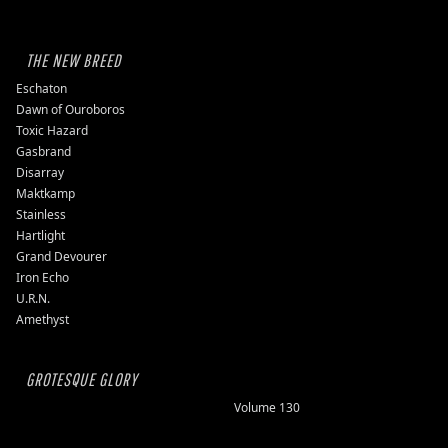
THE NEW BREED
Eschaton
Dawn of Ouroboros
Toxic Hazard
Gasbrand
Disarray
Maktkamp
Stainless
Hartlight
Grand Devourer
Iron Echo
U.R.N.
Amethyst
GROTESQUE GLORY
Volume 130