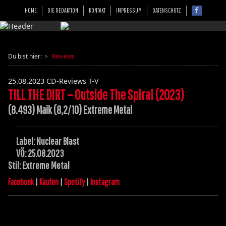
HOME
DIE REDAKTION
KONTAKT
IMPRESSUM
DATENSCHUTZ
Du bist hier:
Reviews
25.08.2023
CD-Reviews T-V
TILL THE DIRT – Outside The Spiral (2023)
(8.493) Maik (8,2/10) Extreme Metal
Label: Nuclear Blast
VÖ: 25.08.2023
Stil: Extreme Metal
Facebook
|
Kaufen
|
Spotify
|
Instagram