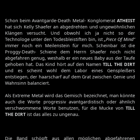
Schon beim Avantgarde-Death Metal- Konglomerat
ATHEIST
hat sich Kelly Shaefer an abgedrehten und ungewöhnlichen
Klängen versucht. Und obwohl ich ja nicht so der
Technologe unter den Todesbleistiften bin, ist
„Piece Of Mind“
immer noch ein Meilenstein für mich. Scheinbar ist die
Proggy-Death- Schiene dem Herrn Shaefer noch nicht
abgefahren genug, weshalb er ein neues Baby aus der Taufe
gehoben hat. Das Kind hört auf den Namen
TILL THE DIRT
und es scheint wohl dem Labor eines Genspleißers
entstiegen, der haarscharf auf dem Grat zwischen Genie und
Wahnsinn balanciert.
Als Extreme Metal wird das Gemisch bezeichnet, man könnte
auch die Worte progressiv avantgardistisch oder ähnlich
verschwommene Worte benutzen, für die Mucke von
TILL
THE DIRT
ist das alles zu ungenau.
Die Band schöpft aus allen möglichen abgefahrenen