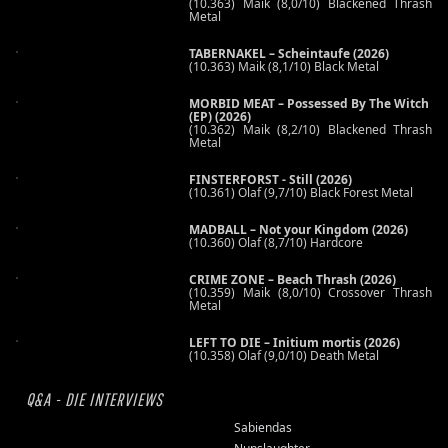
(10.363) Maik (8,0/10) Blackened Thrash
Metal
TABERNAKEL – Scheintaufe (2026)
(10.363) Maik (8,1/10) Black Metal
MORBID MEAT – Possessed By The Witch
(EP) (2026)
(10.362) Maik (8,2/10) Blackened Thrash
Metal
FINSTERFORST - Still (2026)
(10.361) Olaf (9,7/10) Black Forest Metal
MADBALL – Not your Kingdom (2026)
(10.360) Olaf (8,7/10) Hardcore
CRIME ZONE – Beach Thrash (2026)
(10.359) Maik (8,0/10) Crossover Thrash
Metal
LEFT TO DIE – Initium mortis (2026)
(10.358) Olaf (9,0/10) Death Metal
Q&A - DIE INTERVIEWS
Sabiendas