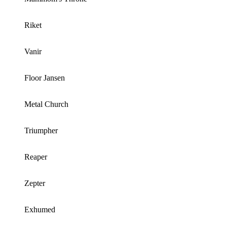
Riket
Vanir
Floor Jansen
Metal Church
Triumpher
Reaper
Zepter
Exhumed