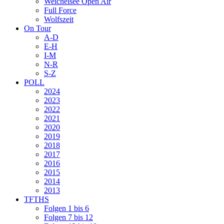
Weichelsee Open Air
Full Force
Wolfszeit
On Tour
A-D
E-H
I-M
N-R
S-Z
POLL
2024
2023
2022
2021
2020
2019
2018
2017
2016
2015
2014
2013
TFTHS
Folgen 1 bis 6
Folgen 7 bis 12