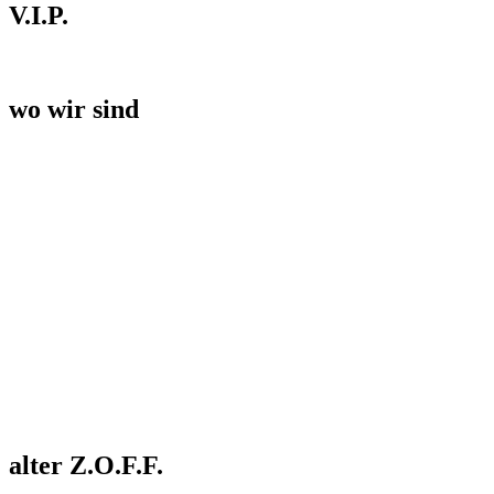
V.I.P.
wo wir sind
alter Z.O.F.F.