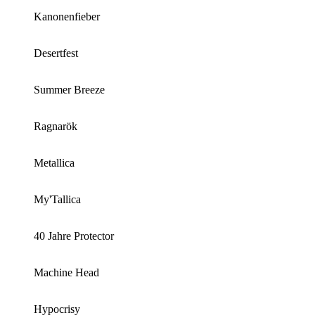
Kanonenfieber
Desertfest
Summer Breeze
Ragnarök
Metallica
My'Tallica
40 Jahre Protector
Machine Head
Hypocrisy