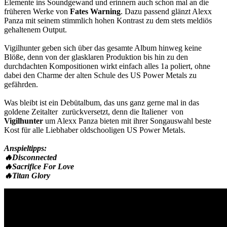
Elemente ins Soundgewand und erinnern auch schon mal an die
früheren Werke von
Fates Warning
. Dazu passend glänzt Alexx
Panza mit seinem stimmlich hohen Kontrast zu dem stets meldiös
gehaltenem Output.
Vigilhunter geben sich über das gesamte Album hinweg keine
Blöße, denn von der glasklaren Produktion bis hin zu den
durchdachten Kompositionen wirkt einfach alles 1a poliert, ohne
dabei den Charme der alten Schule des US Power Metals zu
gefährden.
Was bleibt ist ein Debütalbum, das uns ganz gerne mal in das
goldene Zeitalter zurückversetzt, denn die Italiener von
Vigilhunter
um Alexx Panza bieten mit ihrer Songauswahl beste
Kost für alle Liebhaber oldschooligen US Power Metals.
Anspieltipps:
🔥Disconnected
🔥Sacrifice For Love
🔥Titan Glory