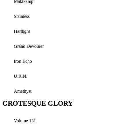
Maktkamp
Stainless
Hartlight
Grand Devourer
Iron Echo
U.R.N.
Amethyst
GROTESQUE GLORY
Volume 131