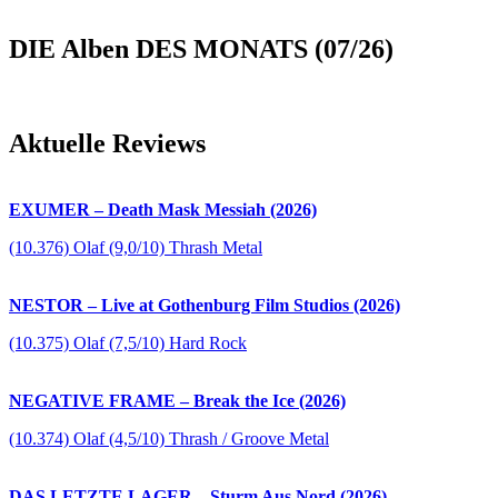
DIE Alben DES MONATS (07/26)
Aktuelle Reviews
EXUMER – Death Mask Messiah (2026)
(10.376) Olaf (9,0/10) Thrash Metal
NESTOR – Live at Gothenburg Film Studios (2026)
(10.375) Olaf (7,5/10) Hard Rock
NEGATIVE FRAME – Break the Ice (2026)
(10.374) Olaf (4,5/10) Thrash / Groove Metal
DAS LETZTE LAGER – Sturm Aus Nord (2026)