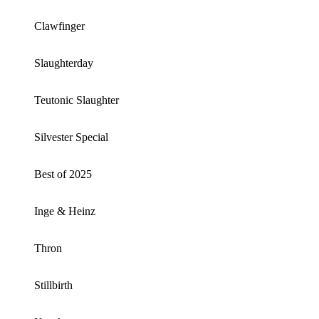
Clawfinger
Slaughterday
Teutonic Slaughter
Silvester Special
Best of 2025
Inge & Heinz
Thron
Stillbirth