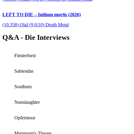
LEFT TO DIE – Initium mortis (2026)
(10.358) Olaf (9,0/10) Death Metal
Q&A - Die Interviews
Finsterforst
Sabiendas
Soulburn
Nunslaughter
Opfermoor
Mammom's Throne