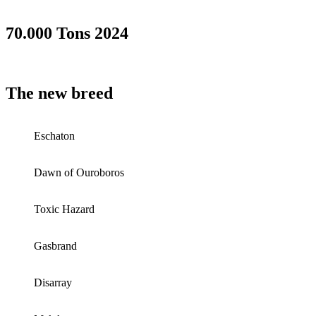
70.000 Tons 2024
The new breed
Eschaton
Dawn of Ouroboros
Toxic Hazard
Gasbrand
Disarray