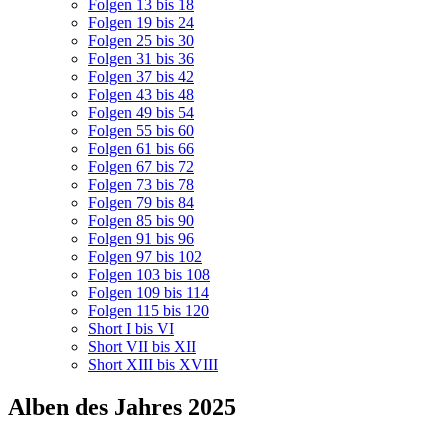
Folgen 13 bis 18
Folgen 19 bis 24
Folgen 25 bis 30
Folgen 31 bis 36
Folgen 37 bis 42
Folgen 43 bis 48
Folgen 49 bis 54
Folgen 55 bis 60
Folgen 61 bis 66
Folgen 67 bis 72
Folgen 73 bis 78
Folgen 79 bis 84
Folgen 85 bis 90
Folgen 91 bis 96
Folgen 97 bis 102
Folgen 103 bis 108
Folgen 109 bis 114
Folgen 115 bis 120
Short I bis VI
Short VII bis XII
Short XIII bis XVIII
Alben des Jahres 2025