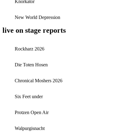
Knorkator
New World Depression
live on stage reports
Rockharz 2026
Die Toten Hosen
Chronical Moshers 2026
Six Feet under
Protzen Open Air
Walpurgisnacht