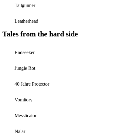
Tailgunner
Leatherhead
Tales from the hard side
Endseeker
Jungle Rot
40 Jahre Protector
Vomitory
Messticator
Nalar